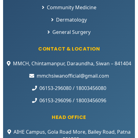
Community Medicine
Dermatology
General Surgery
CONTACT & LOCATION
MMCH, Chintamanpur, Daraundha, Siwan – 841404
mmchsiwanofficial@gmail.com
06153-296080 / 18003456080
06153-296096 / 18003456096
HEAD OFFICE
AIHE Campus, Gola Road More, Bailey Road, Patna