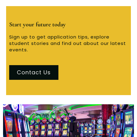
Start your future today
Sign up to get application tips, explore
student stories and find out about our latest
events.
Contact Us