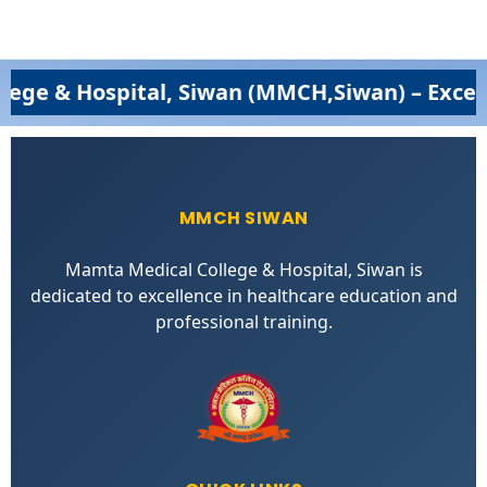
pital, Siwan (MMCH,Siwan) – Excellence in 
MMCH SIWAN
Mamta Medical College & Hospital, Siwan is
dedicated to excellence in healthcare education and
professional training.