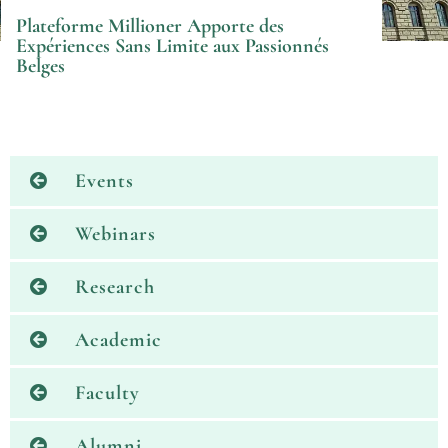
Plateforme Millioner Apporte des
Expériences Sans Limite aux Passionnés
Belges
Events
Webinars
Research
Academic
Faculty
Alumni