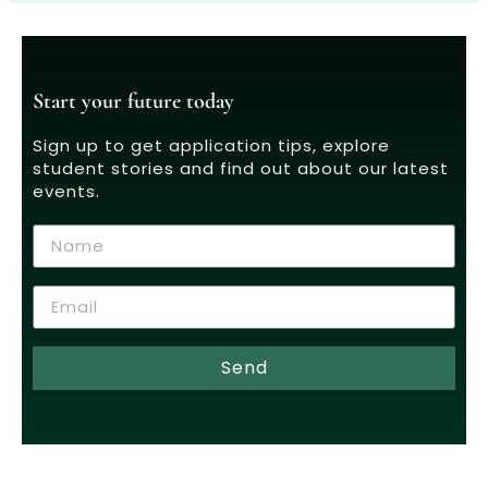
Start your future today
Sign up to get application tips, explore
student stories and find out about our latest
events.
Send