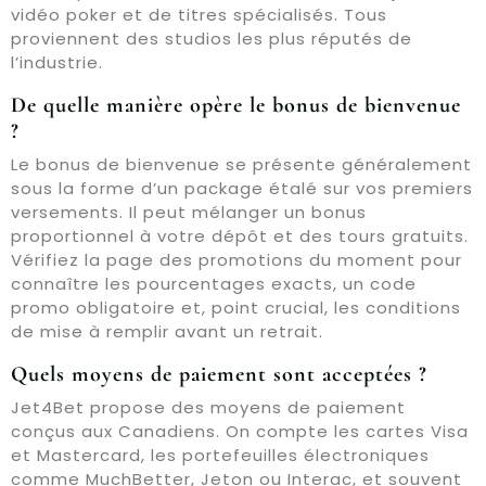
vidéo poker et de titres spécialisés. Tous
proviennent des studios les plus réputés de
l’industrie.
De quelle manière opère le bonus de bienvenue
?
Le bonus de bienvenue se présente généralement
sous la forme d’un package étalé sur vos premiers
versements. Il peut mélanger un bonus
proportionnel à votre dépôt et des tours gratuits.
Vérifiez la page des promotions du moment pour
connaître les pourcentages exacts, un code
promo obligatoire et, point crucial, les conditions
de mise à remplir avant un retrait.
Quels moyens de paiement sont acceptées ?
Jet4Bet propose des moyens de paiement
conçus aux Canadiens. On compte les cartes Visa
et Mastercard, les portefeuilles électroniques
comme MuchBetter, Jeton ou Interac, et souvent