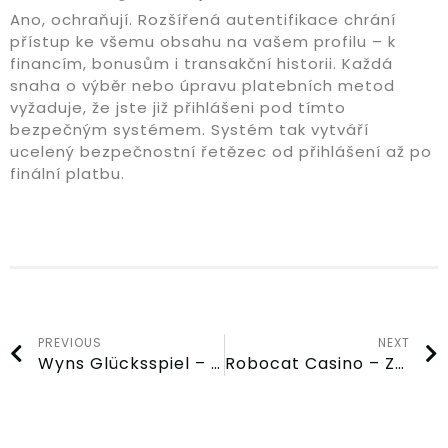
Ano, ochraňují. Rozšířená autentifikace chrání
přístup ke všemu obsahu na vašem profilu – k
financím, bonusům i transakční historii. Každá
snaha o výběr nebo úpravu platebních metod
vyžaduje, že jste již přihlášeni pod tímto
bezpečným systémem. Systém tak vytváří
ucelený bezpečnostní řetězec od přihlášení až po
finální platbu.
PREVIOUS
NEXT
Wyns Glücksspiel – Live Casino sicher und unterhaltsam in Deutschland
Robocat Casino – Znakomite Bonusy, Lepsze Wypłaty Wyłącznie w Polsce