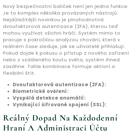
Nový bezpečnostní balíček není jen jedna funkce.
Je to komplex několika provázaných nástrojů.
Nejdůležitější novinkou je plnohodnotná
dvoufaktorová autentizace (2FA), kterou teď
mohou využívat všichni hráči. Systém mimo to
pracuje s pokročilou analýzou chování, která v
reálném čase sleduje, jak se uživatelé přihlašují.
Pokud dojde k pokusu o přístup z nového zařízení
nebo z vzdáleného koutu světa, systém ihned
zasáhne. Tahle kombinace formuje aktivní a
flexibilní štít.
Dvoufaktorová autentizace (2FA):
Biometrické ověření:
Vyspělá detekce anomálií:
Vynikající šifrované spojení (SSL):
Reálný Dopad Na Každodenní
Hraní A Administraci Účtu