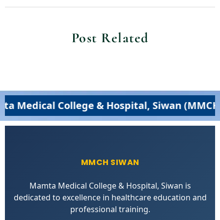
Post Related
l College & Hospital, Siwan (MMCH,Siwan) – 
MMCH SIWAN
Mamta Medical College & Hospital, Siwan is
dedicated to excellence in healthcare education and
professional training.