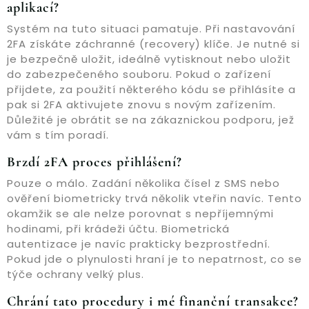
aplikací?
Systém na tuto situaci pamatuje. Při nastavování
2FA získáte záchranné (recovery) klíče. Je nutné si
je bezpečně uložit, ideálně vytisknout nebo uložit
do zabezpečeného souboru. Pokud o zařízení
přijdete, za použití některého kódu se přihlásíte a
pak si 2FA aktivujete znovu s novým zařízením.
Důležité je obrátit se na zákaznickou podporu, jež
vám s tím poradí.
Brzdí 2FA proces přihlášení?
Pouze o málo. Zadání několika čísel z SMS nebo
ověření biometricky trvá několik vteřin navíc. Tento
okamžik se ale nelze porovnat s nepříjemnými
hodinami, při krádeži účtu. Biometrická
autentizace je navíc prakticky bezprostřední.
Pokud jde o plynulosti hraní je to nepatrnost, co se
týče ochrany velký plus.
Chrání tato procedury i mé finanční transakce?