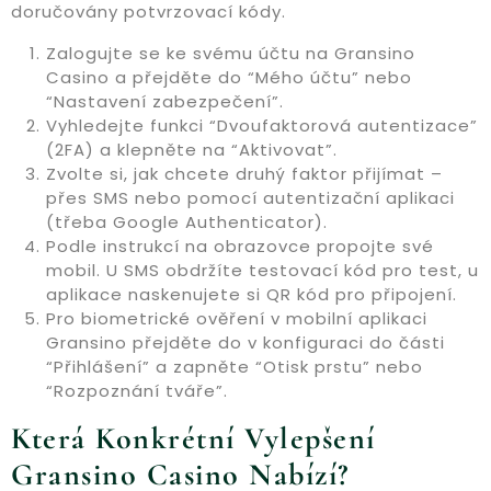
doručovány potvrzovací kódy.
Zalogujte se ke svému účtu na Gransino
Casino a přejděte do “Mého účtu” nebo
“Nastavení zabezpečení”.
Vyhledejte funkci “Dvoufaktorová autentizace”
(2FA) a klepněte na “Aktivovat”.
Zvolte si, jak chcete druhý faktor přijímat –
přes SMS nebo pomocí autentizační aplikaci
(třeba Google Authenticator).
Podle instrukcí na obrazovce propojte své
mobil. U SMS obdržíte testovací kód pro test, u
aplikace naskenujete si QR kód pro připojení.
Pro biometrické ověření v mobilní aplikaci
Gransino přejděte do v konfiguraci do části
“Přihlášení” a zapněte “Otisk prstu” nebo
“Rozpoznání tváře”.
Která Konkrétní Vylepšení
Gransino Casino Nabízí?