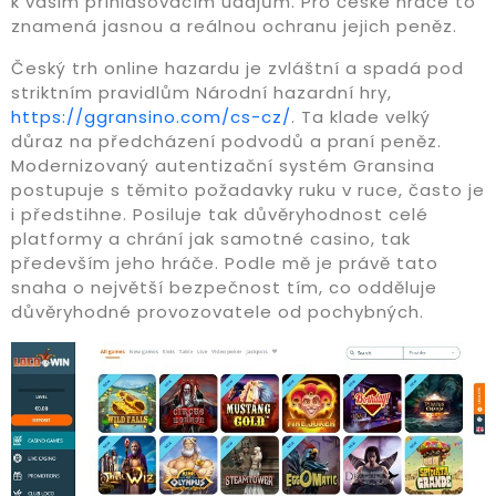
k vašim přihlašovacím údajům. Pro české hráče to
znamená jasnou a reálnou ochranu jejich peněz.
Český trh online hazardu je zvláštní a spadá pod
striktním pravidlům Národní hazardní hry,
https://ggransino.com/cs-cz/
. Ta klade velký
důraz na předcházení podvodů a praní peněz.
Modernizovaný autentizační systém Gransina
postupuje s těmito požadavky ruku v ruce, často je
i předstihne. Posiluje tak důvěryhodnost celé
platformy a chrání jak samotné casino, tak
především jeho hráče. Podle mě je právě tato
snaha o největší bezpečnost tím, co odděluje
důvěryhodné provozovatele od pochybných.