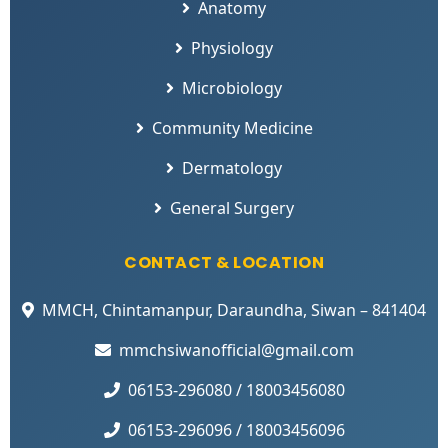
Anatomy
Physiology
Microbiology
Community Medicine
Dermatology
General Surgery
CONTACT & LOCATION
MMCH, Chintamanpur, Daraundha, Siwan – 841404
mmchsiwanofficial@gmail.com
06153-296080 / 18003456080
06153-296096 / 18003456096