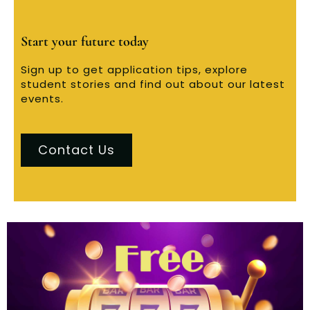
Start your future today
Sign up to get application tips, explore
student stories and find out about our latest
events.
Contact Us