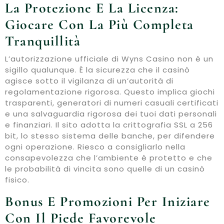
La Protezione E La Licenza:
Giocare Con La Più Completa
Tranquillità
L’autorizzazione ufficiale di Wyns Casino non è un
sigillo qualunque. È la sicurezza che il casinò
agisce sotto il vigilanza di un’autorità di
regolamentazione rigorosa. Questo implica giochi
trasparenti, generatori di numeri casuali certificati
e una salvaguardia rigorosa dei tuoi dati personali
e finanziari. Il sito adotta la crittografia SSL a 256
bit, lo stesso sistema delle banche, per difendere
ogni operazione. Riesco a consigliarlo nella
consapevolezza che l’ambiente è protetto e che
le probabilità di vincita sono quelle di un casinò
fisico.
Bonus E Promozioni Per Iniziare
Con Il Piede Favorevole