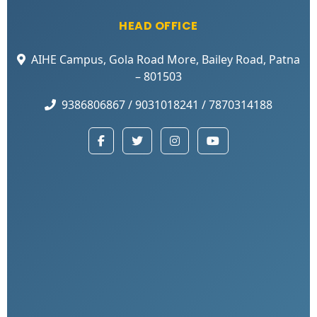
HEAD OFFICE
AIHE Campus, Gola Road More, Bailey Road, Patna
– 801503
9386806867 / 9031018241 / 7870314188