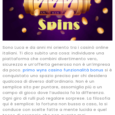
Sono Luca e da anni mi oriento tra i casinò online
italiani. Ti dico subito una cosa: individuare una
piattaforma che combini divertimento vero,
sicurezza e un’offerta generosa non è un’impresa
da poco.
primo wyns casino funzionalità bonus
si è
conquistato uno spazio preciso per chi desidera
qualcosa di diverso dall’ordinario. Non è un
semplice sito per puntare, assomiglia più a un
campo di gioco dove l’audacia fa la differenza.
Ogni giro di rulli può regalare sorprese. La filosofia
qui è semplice: la fortuna non bussa a caso, la si
conduce con scelte fatte a mente lucida e quel