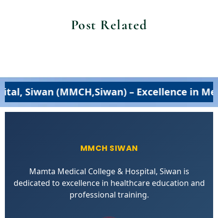
Post Related
an (MMCH,Siwan) – Excellence in Medical Ed
MMCH SIWAN
Mamta Medical College & Hospital, Siwan is
dedicated to excellence in healthcare education and
professional training.