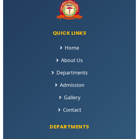
QUICK LINKS
Home
About Us
Departments
Admission
Gallery
Contact
DEPARTMENTS