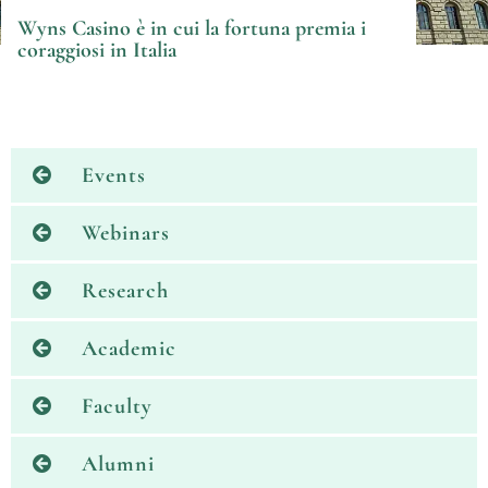
Wyns Casino è in cui la fortuna premia i
coraggiosi in Italia
Events
Webinars
Research
Academic
Faculty
Alumni