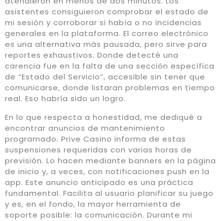
atendieron en menos de dos minutos. Los
asistentes consiguieron comprobar el estado de
mi sesión y corroborar si había o no incidencias
generales en la plataforma. El correo electrónico
es una alternativa más pausada, pero sirve para
reportes exhaustivos. Donde detecté una
carencia fue en la falta de una sección específica
de “Estado del Servicio”, accesible sin tener que
comunicarse, donde listaran problemas en tiempo
real. Eso habría sido un logro.
En lo que respecta a honestidad, me dediqué a
encontrar anuncios de mantenimiento
programado. Prive Casino informa de estas
suspensiones requeridas con varias horas de
previsión. Lo hacen mediante banners en la página
de inicio y, a veces, con notificaciones push en la
app. Este anuncio anticipado es una práctica
fundamental. Facilita al usuario planificar su juego
y es, en el fondo, la mayor herramienta de
soporte posible: la comunicación. Durante mi