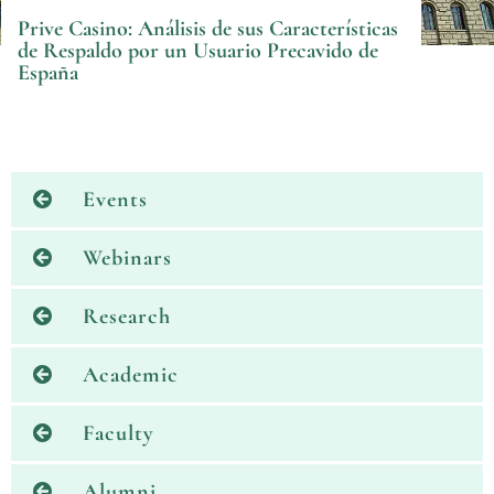
Prive Casino: Análisis de sus Características
de Respaldo por un Usuario Precavido de
España
Events
Webinars
Research
Academic
Faculty
Alumni