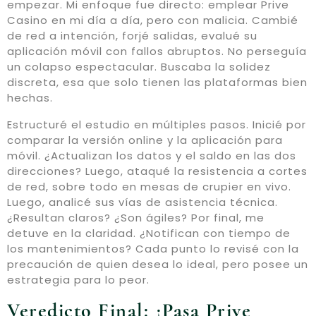
empezar. Mi enfoque fue directo: emplear Prive
Casino en mi día a día, pero con malicia. Cambié
de red a intención, forjé salidas, evalué su
aplicación móvil con fallos abruptos. No perseguía
un colapso espectacular. Buscaba la solidez
discreta, esa que solo tienen las plataformas bien
hechas.
Estructuré el estudio en múltiples pasos. Inicié por
comparar la versión online y la aplicación para
móvil. ¿Actualizan los datos y el saldo en las dos
direcciones? Luego, ataqué la resistencia a cortes
de red, sobre todo en mesas de crupier en vivo.
Luego, analicé sus vías de asistencia técnica.
¿Resultan claros? ¿Son ágiles? Por final, me
detuve en la claridad. ¿Notifican con tiempo de
los mantenimientos? Cada punto lo revisé con la
precaución de quien desea lo ideal, pero posee un
estrategia para lo peor.
Veredicto Final: ¿Pasa Prive