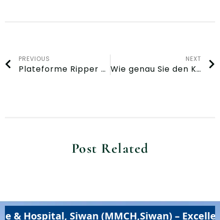
PREVIOUS
NEXT
Plateforme Ripper Accroît Sa Protection et Améliore la Protection pour le Canada
Wie genau Sie den Kundensupport kontaktieren: Jegliche Kontaktmöglichkeiten im Morospin Casino für Belgien
Post Related
ital, Siwan (MMCH,Siwan) – Excellence in M