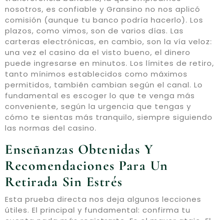
nosotros, es confiable y Gransino no nos aplicó
comisión (aunque tu banco podría hacerlo). Los
plazos, como vimos, son de varios días. Las
carteras electrónicas, en cambio, son la vía veloz:
una vez el casino da el visto bueno, el dinero
puede ingresarse en minutos. Los límites de retiro,
tanto mínimos establecidos como máximos
permitidos, también cambian según el canal. Lo
fundamental es escoger lo que te venga más
conveniente, según la urgencia que tengas y
cómo te sientas más tranquilo, siempre siguiendo
las normas del casino.
Enseñanzas Obtenidas Y
Recomendaciones Para Un
Retirada Sin Estrés
Esta prueba directa nos deja algunos lecciones
útiles. El principal y fundamental: confirma tu