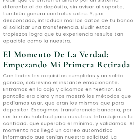
diferente al de depósito, sin avisar al soporte,
también genera controles extra. Y, por
descontado, introducir mal los datos de tu banco
al solicitar una transferencia. Eludir estos
tropiezos logra que tu experiencia resulte tan
apacible como la nuestra.
El Momento De La Verdad:
Empezando Mi Primera Retirada
Con todos los requisitos cumplidos y un saldo
ganado, sobrevino el instante emocionante.
Entramos en la caja y clicamos en “Retiro”. La
pantalla era clara y nos mostró los métodos que
podíamos usar, que eran los mismos que para
depositar. Escogimos transferencia bancaria, por
ser lo más habitual para nosotros. Introdujimos la
cantidad, que superaba el mínimo, y validamos. Al
momento nos llegó un correo automático
informando que tenían nuestra solicitud. La