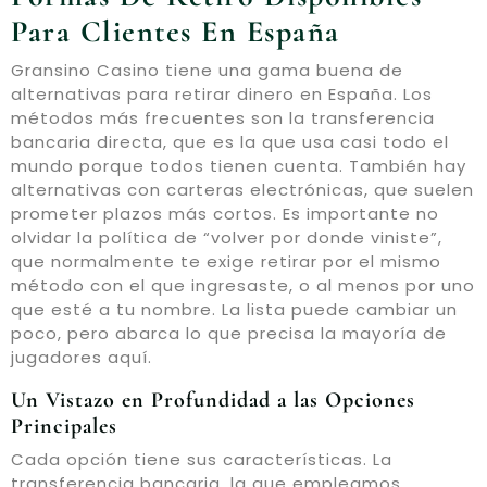
Para Clientes En España
Gransino Casino tiene una gama buena de
alternativas para retirar dinero en España. Los
métodos más frecuentes son la transferencia
bancaria directa, que es la que usa casi todo el
mundo porque todos tienen cuenta. También hay
alternativas con carteras electrónicas, que suelen
prometer plazos más cortos. Es importante no
olvidar la política de “volver por donde viniste”,
que normalmente te exige retirar por el mismo
método con el que ingresaste, o al menos por uno
que esté a tu nombre. La lista puede cambiar un
poco, pero abarca lo que precisa la mayoría de
jugadores aquí.
Un Vistazo en Profundidad a las Opciones
Principales
Cada opción tiene sus características. La
transferencia bancaria, la que empleamos