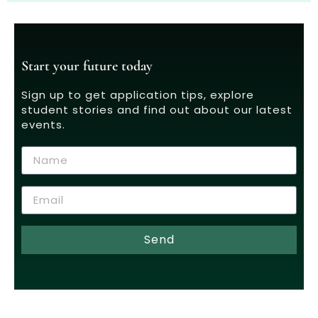
Start your future today
Sign up to get application tips, explore
student stories and find out about our latest
events.
Send