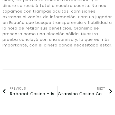
dinero se recibió total a nuestra cuenta. No nos
topamos con trampas ocultas, comisiones
extrañas ni vacíos de información. Para un jugador
en España que busque transparencia y fiabilidad a
la hora de retirar sus beneficios, Gransino se
presenta como una elección sólida. Nuestra
prueba concluyó con una sonrisa y, lo que es más
importante, con el dinero donde necesitaba estar.
PREVIOUS
NEXT
Robocat Casino – Is It Secure in Australia
Gransino Casino Condities en Bonusvoorwaarden voor Spelers uit Nederland