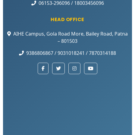
06153-296096 / 18003456096
HEAD OFFICE
AIHE Campus, Gola Road More, Bailey Road, Patna
– 801503
9386806867 / 9031018241 / 7870314188