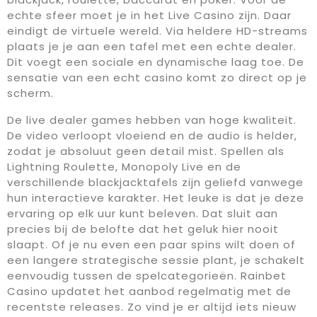
echte sfeer moet je in het Live Casino zijn. Daar
eindigt de virtuele wereld. Via heldere HD-streams
plaats je je aan een tafel met een echte dealer.
Dit voegt een sociale en dynamische laag toe. De
sensatie van een echt casino komt zo direct op je
scherm.
De live dealer games hebben van hoge kwaliteit.
De video verloopt vloeiend en de audio is helder,
zodat je absoluut geen detail mist. Spellen als
Lightning Roulette, Monopoly Live en de
verschillende blackjacktafels zijn geliefd vanwege
hun interactieve karakter. Het leuke is dat je deze
ervaring op elk uur kunt beleven. Dat sluit aan
precies bij de belofte dat het geluk hier nooit
slaapt. Of je nu even een paar spins wilt doen of
een langere strategische sessie plant, je schakelt
eenvoudig tussen de spelcategorieën. Rainbet
Casino updatet het aanbod regelmatig met de
recentste releases. Zo vind je er altijd iets nieuw