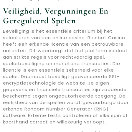
Veiligheid, Vergunningen En
Gereguleerd Spelen
Beveiliging is het essentiële criterium bij het
selecteren van een online casino. Rainbet Casino
heeft een erkende licentie van een betrouwbare
autoriteit. Dit waarborgt dat het platform voldoet
aan strikte regels voor rechtvaardig spel,
spelerbeveiliging en monetaire transacties. Die
licentie is een essentiële zekerheid voor elke
speler. Daarnaast beveiligt geavanceerde SSL-
encryptietechnologie de website. Je eigen
gegevens en financiële transacties zijn zodoende
beschermd tegen ongeautoriseerde toegang. De
eerlijkheid van de spellen wordt gewaarborgd door
erkende Random Number Generator (RNG)
software. Externe tests controleren of elke spin of
kaarthand correct en willekeurig verloopt.