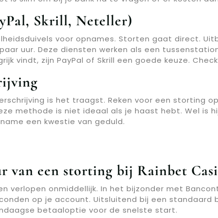
yPal, Skrill, Neteller)
elheidsduivels voor opnames. Storten gaat direct. Uit
paar uur. Deze diensten werken als een tussenstation,
rijk vindt, zijn PayPal of Skrill een goede keuze. Che
ijving
erschrijving is het traagst. Reken voor een storting 
ze methode is niet ideaal als je haast hebt. Wel is 
t name een kwestie van geduld.
r van een storting bij Rainbet Cas
n verlopen onmiddellijk. In het bijzonder met Banco
conden op je account. Uitsluitend bij een standaard b
daagse betaaloptie voor de snelste start.