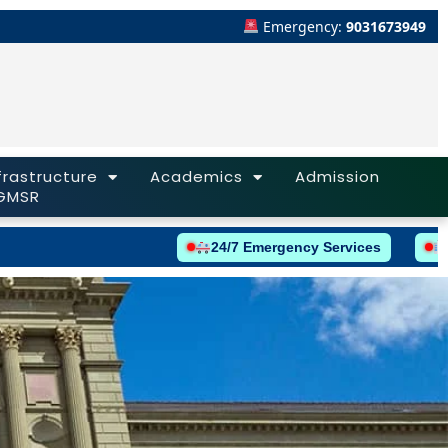
Emergency:
9031673949
frastructure
Academics
Admission
GMSR
24/7 Emergency Services
Ambulance