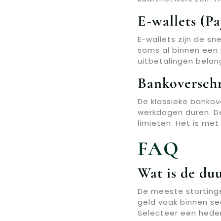
E-wallets (Pa
E-wallets zijn de sn
soms al binnen een 
uitbetalingen belang
Bankoverschr
De klassieke bankov
werkdagen duren. De
limieten. Het is me
FAQ
Wat is de duu
De meeste stortinge
geld vaak binnen se
Selecteer een heden