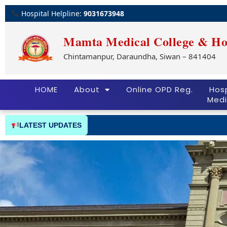
Hospital Helpline:
9031673948
Mamta Medical College & Ho
Chintamanpur, Daraundha, Siwan – 841404
HOME
About
Online OPD Reg.
Hosp
Medi
LATEST UPDATES