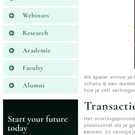
Webinars
Research
Academic
Faculty
Als speler ervaar j
schets ik een duide
Alumni
hoe je zelf vertrag
Transacti
Start your future
Het stortingsproces 
plaatsvindt als je 
today
kennen. Zo vermijd 