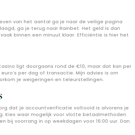
geven van het aantal ga je naar de veilige pagina
laagd, ga je terug naar Rainbet. Het geld is dan
aak binnen een minuut klaar. Efficiëntie is hier het
t Casino ligt doorgaans rond de €10, maar dat kan per
 euro’s per dag of transactie. Mijn advies is om
orkom je weigeringen en teleurstellingen.
s
g dat je accountverificatie voltooid is alvorens je
g. Kies waar mogelijk voor vlotte betaalmethoden
n bij voorrang in op weekdagen voor 16:00 uur. Dan