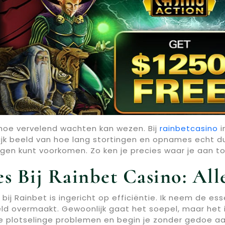
e hoe vervelend wachten kan wezen. Bij
rainbetcasino
i
lijk beeld van hoe lang stortingen en opnames echt d
ingen kunt voorkomen. Zo ken je precies waar je aan t
es Bij Rainbet Casino: Al
bij Rainbet is ingericht op efficiëntie. Ik neem de e
geld overmaakt. Gewoonlijk gaat het soepel, maar het 
je plotselinge problemen en begin je zonder gedoe aa