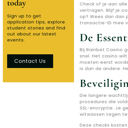
today
Check of je aan al
vertragen. Blijf je
Sign up to get
op? Wees dan dan p
application tips, explore
transactie-ID mee vo
student stories and find
De Essent
out about our latest
events.
Bij Rainbet Casino 
snel. Het casino wil
Contact Us
moeten eerst worde
is dan de andere. H
Beveiligi
Die langere wachttij
procedures die vol
SSL-encryptie. Je g
witwassen tegen te 
Deze checks kosten t