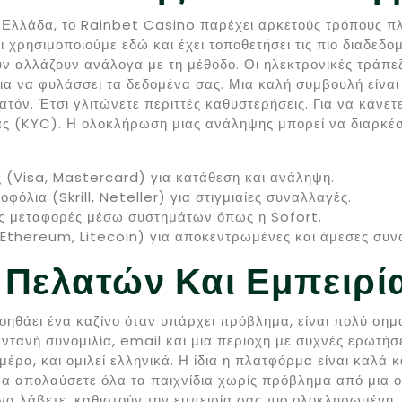
 Ελλάδα, το Rainbet Casino παρέχει αρκετούς τρόπους πλη
 χρησιμοποιούμε εδώ και έχει τοποθετήσει τις πιο διαδεδο
υν αλλάζουν ανάλογα με τη μέθοδο. Οι ηλεκτρονικές τράπεζες
α να φυλάσσει τα δεδομένα σας. Μια καλή συμβουλή είναι ν
ατόν. Έτσι γλιτώνετε περιττές καθυστερήσεις. Για να κάν
ς (KYC). Η ολοκλήρωση μιας ανάληψης μπορεί να διαρκέσ
ς (Visa, Mastercard) για κατάθεση και ανάληψη.
φόλια (Skrill, Neteller) για στιγμιαίες συναλλαγές.
ς μεταφορές μέσω συστημάτων όπως η Sofort.
 Ethereum, Litecoin) για αποκεντρωμένες και άμεσες συν
 Πελατών Και Εμπειρί
οηθάει ένα καζίνο όταν υπάρχει πρόβλημα, είναι πολύ σημ
ντανή συνομιλία, email και μια περιοχή με συχνές ερωτήσε
μέρα, και ομιλεί ελληνικά. Η ίδια η πλατφόρμα είναι καλά κ
να απολαύσετε όλα τα παιχνίδια χωρίς πρόβλημα από μια οθ
να λάβετε, καθιστούν την εμπειρία σας πιο ολοκληρωμένη.