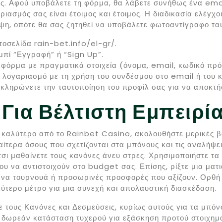
ς. Αφού υποβάλετε τη φόρμα, θα λάβετε συνήθως ένα ema
ιασμός σας είναι έτοιμος και έτοιμος. Η διαδικασία ελέγ
η, οπότε θα σας ζητηθεί να υποβάλετε φωτοαντίγραφο ταυτό
τοσελίδα rain-bet.info/el-gr/.
μπί “Εγγραφή” ή “Sign Up”.
φόρμα με πραγματικά στοιχεία (όνομα, email, κωδικό πρ
ν λογαριασμό με τη χρήση του συνδέσμου στο email ή του 
οκληρώνετε την ταυτοποίηση του προφίλ σας για να αποκτ
Για Βέλτιστη Εμπειρία
ο καλύτερο από το Rainbet Casino, ακολουθήστε μερικές β
ιαίτερα όσους που σχετίζονται στα μπόνους και τις αναλήψει
τσι μαθαίνετε τους κανόνες άνευ στρες. Χρησιμοποιήστε τα
ου να αντιστοιχούν στο budget σας. Επίσης, ρίξτε μια ματ
μένα τουρνουά ή προσωρινές προσφορές που αξίζουν. Ορθή 
λύτερο μέτρο για μια συνεχή και απολαυστική διασκέδαση.
 τους Κανόνες και Δεσμεύσεις, κυρίως αυτούς για τα μπόν
η δωρεάν κατάσταση τυχερού για εξάσκηση προτού στοιχημα