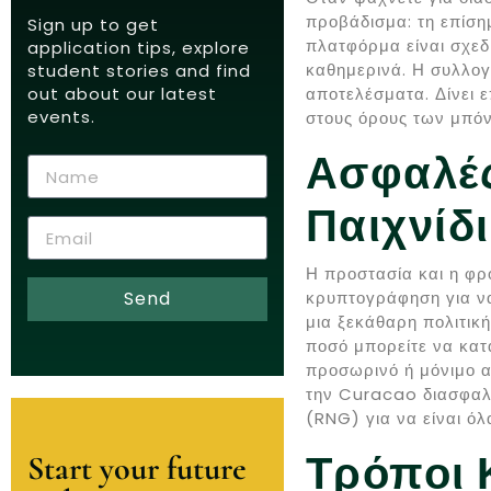
προβάδισμα: τη επίση
Sign up to get
πλατφόρμα είναι σχεδ
application tips, explore
καθημερινά. Η συλλογή
student stories and find
out about our latest
αποτελέσματα. Δίνει 
events.
στους όρους των μπόν
Ασφαλές
Παιχνίδ
Η προστασία και η φρ
κρυπτογράφηση για να
Send
μια ξεκάθαρη πολιτική
ποσό μπορείτε να κατα
προσωρινό ή μόνιμο α
την Curacao διασφαλί
(RNG) για να είναι όλα
Τρόποι 
Start your future