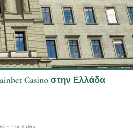
inbet Casino στην Ελλάδα