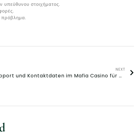
ν υπεύθυνου στοιχήματος.
φορές.
ι πρόβλημα.
NEXT
E-Mail-Support und Kontaktdaten im Mafia Casino für Österreich
ed