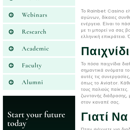
Το Rainbet Casino είν
Webinars
αγώνων, δίκαιες συνθ
ενέργεια. Είναι το πά
με τι μπορεί να σας β
Research
ελληνική επικράτεια. 
Παιχνίδι
Academic
Το πόσα παιχνίδια διαθ
Faculty
σημαντικά ονόματα το
αυτές τις συνεργασίες
Alumni
όπως το Aviator. Κάθε
τους παλιούς παίκτες.
ζωντανής διάδρασης, 
στον καναπέ σας.
Start your future
Γιατί Να
today
Όταν ψάχνετε για διαδ