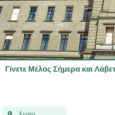
Γίνετε Μέλος Σήμερα και Λάβε
Events