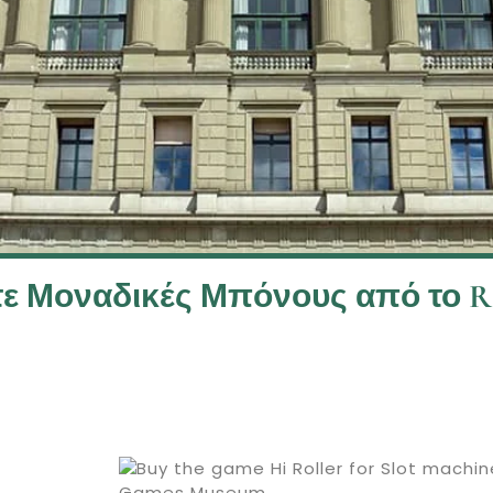
τε Μοναδικές Μπόνους από το Ra