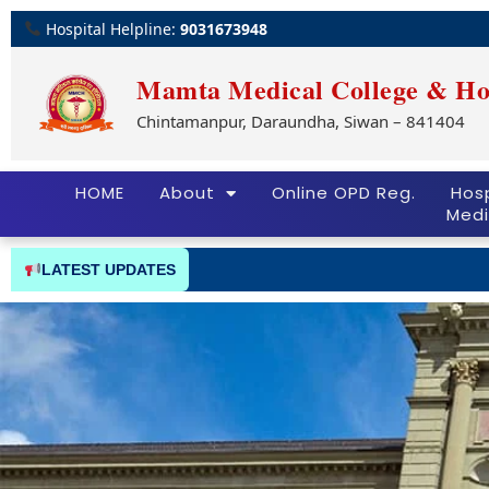
Hospital Helpline:
9031673948
Mamta Medical College & Ho
Chintamanpur, Daraundha, Siwan – 841404
HOME
About
Online OPD Reg.
Hosp
Medi
LATEST UPDATES