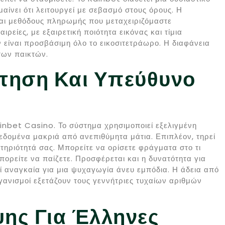
ίνει ότι λειτουργεί με σεβασμό στους όρους. Η
και μεθόδους πληρωμής που μεταχειριζόμαστε
είες, με εξαιρετική ποιότητα εικόνας και τίμια
 είναι προσβάσιμη όλο το εικοσιτετράωρο. Η διαφάνεια
των παικτών.
ότηση Και Υπεύθυνο
ainbet Casino. Το σύστημα χρησιμοποιεί εξελιγμένη
εδομένα μακριά από ανεπιθύμητα μάτια. Επιπλέον, τηρεί
στηριότητά σας. Μπορείτε να ορίσετε φράγματα στο τι
πορείτε να παίζετε. Προσφέρεται και η δυνατότητα για
 αναγκαία για μια ψυχαγωγία άνευ εμπόδια. Η άδεια από
γανισμοί εξετάζουν τους γεννήτριες τυχαίων αριθμών
ης Για Έλληνες