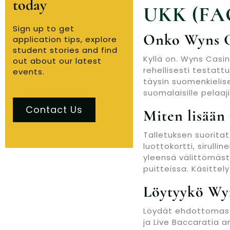
today
UKK (FA
Sign up to get
Onko Wyns Cas
application tips, explore
student stories and find
Kyllä on. Wyns Casin
out about our latest
rehellisesti testat
events.
täysin suomenkielis
suomalaisille pelaajil
Contact Us
Miten lisään 
Talletuksen suoritat
luottokortti, sirull
yleensä välittömäs
puitteissa. Käsittely
Löytyykö Wyn
Löydät ehdottomasti.
ja Live Baccaratia a