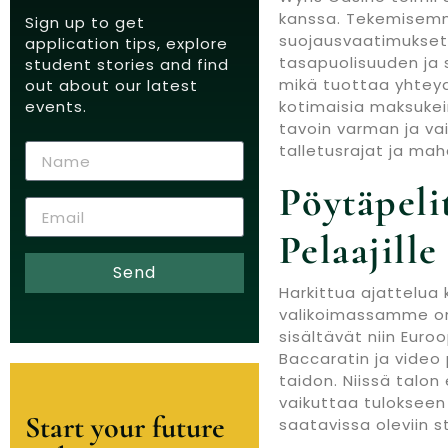
kanssa. Tekemisemme
Sign up to get
suojausvaatimukset.
application tips, explore
tasapuolisuuden ja
student stories and find
mikä tuottaa yhtey
out about our latest
events.
kotimaisia maksukein
tavoin varman ja va
talletusrajat ja mah
Pöytäpelit
Pelaajille
Send
Harkittua ajattelua 
valikoimassamme on 
sisältävät niin Eur
Baccaratin ja video
taidon. Niissä talo
vaikuttaa tulokseen
Start your future
saatavissa oleviin s