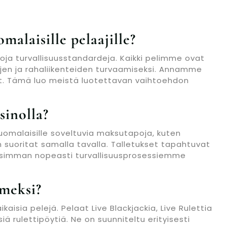
alaisille pelaajille?
kkoja turvallisuusstandardeja. Kaikki pelimme ovat
ojen ja rahaliikenteiden turvaamiseksi. Annamme
et. Tämä luo meistä luotettavan vaihtoehdon
sinolla?
suomalaisille soveltuvia maksutapoja, kuten
nön suoritat samalla tavalla. Talletukset tapahtuvat
lisimman nopeasti turvallisuusprosessiemme
omeksi?
isia pelejä. Pelaat Live Blackjackia, Live Rulettia
ä rulettipöytiä. Ne on suunniteltu erityisesti