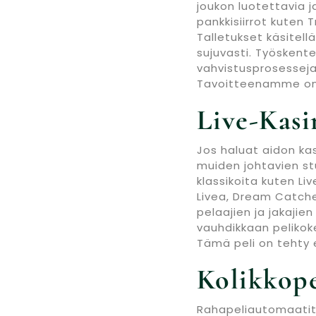
joukon luotettavia j
pankkisiirrot kuten 
Talletukset käsitel
sujuvasti. Työskente
vahvistusprosesseja
Tavoitteenamme on a
Live-Kasi
Jos haluat aidon ka
muiden johtavien st
klassikoita kuten Li
Livea, Dream Catche
pelaajien ja jakajien
vauhdikkaan pelikok
Tämä peli on tehty er
Kolikkope
Rahapeliautomaatit 