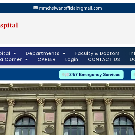
mmchsiwanofficial@gmail.com
spital
ital
Departments
Faculty & Doctors
In
a Corner
CAREER
Login
CONTACT US
U
24/7 Emergency Services
Ambulan