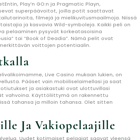
Entin, Play’n GO:n ja Pragmatic Playn,
sevat superpäävoitot, joilla potit saattavat
lutarinoita, filmejä ja mielikuvitusmaailmoja. Niissä
taistajia ja kasvavia Wild-symboleja. Kaikki peli on
ujuva pelaaminen pysyvät korkeatasoisina
ia” tai “Book of Deadia”. Nämä pelit ovat
erkittävän voittojen potentiaalin.
tkalla
pelivalikoimamme, Live Casino mukaan lukien, on
ovellusta. Pääset vain mobiiliselaimellasi ja saat
tiutukset ja asiakastuki ovat ulottuvillasi
yvät vahvoina. Käyttöliittymä on rakennettu
issä tahansa ja milloin tahansa. Olet sitten
lle Ja Vakiopelaajille
alvelua. Uudet kotimaiset pelaajat saavat yleensä