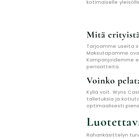
kotimaiselle yleisö
Mitä erityistä
Tarjoamme useita su
Maksutapamme ovat t
Kampanjoidemme ehd
periaatteita.
Voinko pelata
Kyllä voit. Wyns Cas
talletuksia ja kotiu
optimaalisesti piene
Luotettav
Rahankäsittelyn tur