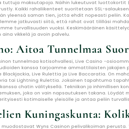
a tuttuja maksutapoja. Näihin lukeutuvat luottokortit (
Trustly. Kaikki rahaliikenteet suoritetaan SSL-salauksen
lään yleensä saman tien, jotta ehdit nopeasti peliin
lemme jatkuvasti siitä, että rahat ovat tililläsi mah
mme turvallisuuden vuoksi. Keskimääräinen käsittely
ina vikkelä ja avoin palvelu.
no: Aitoa Tunnelmaa Suor
sinon tunnelmaa kotisohvallesi, Live Casino -osioom
udioiden kanssa tarjoamme ammattilaisten jakajien p
ve Blackjackia, Live Rulettia ja Live Baccaratia. On m
ria tai Lightning Rulettia. Jokainen tapahtuma tapaht
 kanssa chatin välityksellä. Tekniikan ja inhimillisen k
emuksen, joka on vain napsautuksen takana. Löydät myö
ityisesti kotimaiselle yleisölle ja antaa peliin turval
lien Kuningaskunta: Kolikk
muodostavat Wyns Casinon pelivalikoiman perusta. Tar