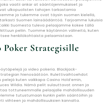
joka vaatii ankar at sääntöjenmukaiset ja
vat ulkopuolisten tahojen tarkastamia
ukemme ja tukemme ovat täysin suomen kielellä,
arkasti Suomen lainsäädäntöä. Tarjoamme lukuisia
. Kaikki Suomesta tuleva pelaajamme kokee tällä
ittuun peliin. Tuomme käytännön välineitä, kuten
litsee henkilökohtaista pelaamistaan.
o Poker Strategisille
pöytäpelejä ja video pokeria. Blackjack-
 strategian hienosäätöön. Rulettivaihtoehdot
s pelejä kuten vaikkapa Casino Hold’emin,
euces Wildia. Nämä pelit sulauttavat onnen ja
 antaa tottuneemmalle pelaajalle mahdollisuuden
telemme tutustumaan kunkin pelin sääntöihin ja
rti viihteen ja mahdollisuuksien kannalta.