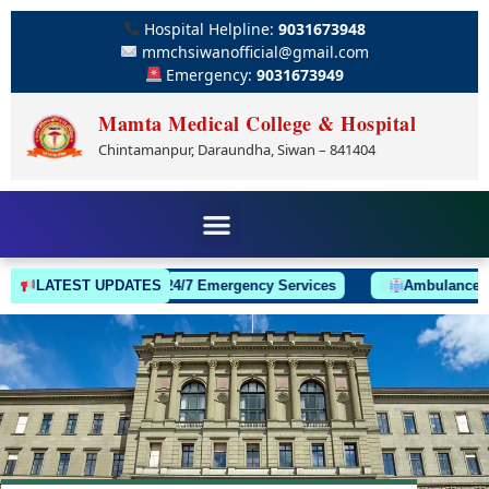
Hospital Helpline:
9031673948
mmchsiwanofficial@gmail.com
Emergency:
9031673949
Mamta Medical College & Hospital
Chintamanpur, Daraundha, Siwan – 841404
LATEST UPDATES
24/7 Emergency Services
Ambulance Always