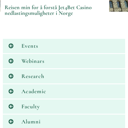
Reisen min for å forstå Jet4Bet Casino
nedlastingsmuligheter i Norge
Events
Webinars
Research
Academic
Faculty
Alumni