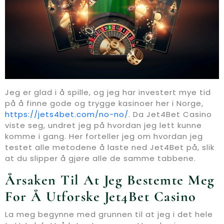
Jeg er glad i å spille, og jeg har investert mye tid
på å finne gode og trygge kasinoer her i Norge,
https://jets4bet.com/no-no/
. Da Jet4Bet Casino
viste seg, undret jeg på hvordan jeg lett kunne
komme i gang. Her forteller jeg om hvordan jeg
testet alle metodene å laste ned Jet4Bet på, slik
at du slipper å gjøre alle de samme tabbene.
Årsaken Til At Jeg Bestemte Meg
For Å Utforske Jet4Bet Casino
La meg begynne med grunnen til at jeg i det hele