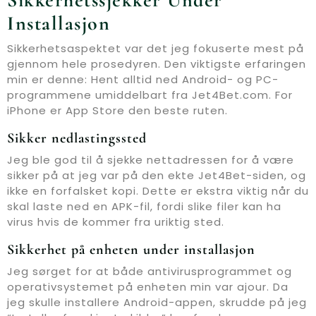
Installasjon
Sikkerhetsaspektet var det jeg fokuserte mest på
gjennom hele prosedyren. Den viktigste erfaringen
min er denne: Hent alltid ned Android- og PC-
programmene umiddelbart fra Jet4Bet.com. For
iPhone er App Store den beste ruten.
Sikker nedlastingssted
Jeg ble god til å sjekke nettadressen for å være
sikker på at jeg var på den ekte Jet4Bet-siden, og
ikke en forfalsket kopi. Dette er ekstra viktig når du
skal laste ned en APK-fil, fordi slike filer kan ha
virus hvis de kommer fra uriktig sted.
Sikkerhet på enheten under installasjon
Jeg sørget for at både antivirusprogrammet og
operativsystemet på enheten min var ajour. Da
jeg skulle installere Android-appen, skrudde på jeg