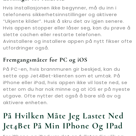
Hvis installasjonen ikke begynner, må du inn i
telefonens sikkerhetsinnstillinger og aktivere
“Ukjente kilder”. Husk å skru det av igjen senere.
Hvis appen stopper eller låser seg, kan du prøve å
slette cachen eller restarte telefonen.
Avinstallere og installere appen på nytt fikser ofte
utfordringer også.
Fremgangsmåter for PC og iOS
På PC-en, hvis brannmuren gir beskjed, kan du
sette opp Jet4Bet-klienten som et umtak. På
iPhone eller iPad, hvis appen ikke vil laste ned, se
etter om du har nok minne og at iOS er på nyeste
utgave. Ofte nytter det også å bare slå av og
aktivere enheten.
På Hvilken Måte Jeg Lastet Ned
Jet4Bet På Min IPhone Og IPad