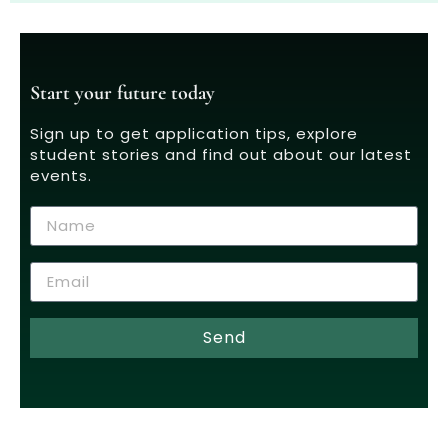
Start your future today
Sign up to get application tips, explore
student stories and find out about our latest
events.
Send