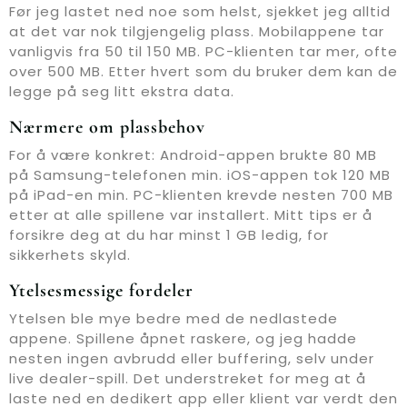
Før jeg lastet ned noe som helst, sjekket jeg alltid
at det var nok tilgjengelig plass. Mobilappene tar
vanligvis fra 50 til 150 MB. PC-klienten tar mer, ofte
over 500 MB. Etter hvert som du bruker dem kan de
legge på seg litt ekstra data.
Nærmere om plassbehov
For å være konkret: Android-appen brukte 80 MB
på Samsung-telefonen min. iOS-appen tok 120 MB
på iPad-en min. PC-klienten krevde nesten 700 MB
etter at alle spillene var installert. Mitt tips er å
forsikre deg at du har minst 1 GB ledig, for
sikkerhets skyld.
Ytelsesmessige fordeler
Ytelsen ble mye bedre med de nedlastede
appene. Spillene åpnet raskere, og jeg hadde
nesten ingen avbrudd eller buffering, selv under
live dealer-spill. Det understreket for meg at å
laste ned en dedikert app eller klient var verdt den