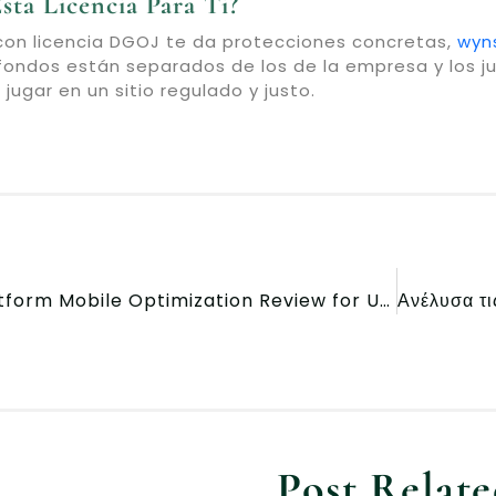
sta Licencia Para Ti?
con licencia DGOJ te da protecciones concretas,
wyn
fondos están separados de los de la empresa y los ju
jugar en un sitio regulado y justo.
Winz Casino platform Mobile Optimization Review for UK Players
Post Relat