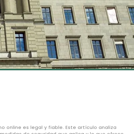
online es legal y fiable. Este artículo analiza
as medidas de seguridad que aplica y lo que ofrece.