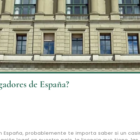
gadores de España?
n España, probablemente te importa saber si un casino 
ación legal en nuestro país, la licencia que tiene, l