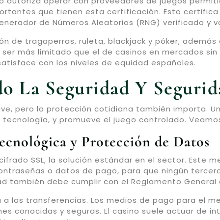
lo autoriza operar con proveedores de juegos permit
rtantes que tienen esta certificación. Esto certifica
 Generador de Números Aleatorios (RNG) verificado y v
ón de tragaperras, ruleta, blackjack y póker, además 
 ser más limitado que el de casinos en mercados sin 
satisface con los niveles de equidad españoles.
do La Seguridad Y Seguri
ave, pero la protección cotidiana también importa. Un
a tecnología, y promueve el juego controlado. Veam
ecnológica y Protección de Datos
cifrado SSL, la solución estándar en el sector. Este 
ntraseñas o datos de pago, para que ningún tercero
dad también debe cumplir con el Reglamento General 
 a las transferencias. Los medios de pago para el 
ones conocidas y seguras. El casino suele actuar de i