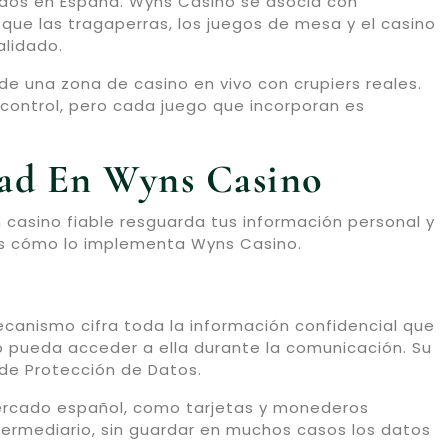
idos en España. Wyns Casino se asocia con
 que las tragaperras, los juegos de mesa y el casino
alidado.
de una zona de casino en vivo con crupiers reales.
control, pero cada juego que incorporan es
dad En Wyns Casino
 casino fiable resguarda tus información personal y
os cómo lo implementa Wyns Casino.
mecanismo cifra toda la información confidencial que
 pueda acceder a ella durante la comunicación. Su
de Protección de Datos.
mercado español, como tarjetas y monederos
ntermediario, sin guardar en muchos casos los datos