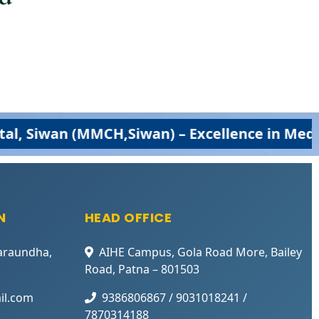
) – Excellence in Medical Education & Care
N
HEAD OFFICE
araundha,
AIHE Campus, Gola Road More, Bailey
Road, Patna – 801503
il.com
9386806867 / 9031018241 /
7870314188