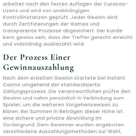
arbeitet nach den festen Auflagen der Curacao-
Lizenz und wird von unabhängigen
Kontrollinstanzen geprüft. Jeder Gewinn wird
durch Zertifizierungen der Games und
transparente Prozesse abgesichert. Der Kunde
kann gewiss sein, dass der Treffer gerecht erreicht
und vollständig ausbezahlt wird.
Der Prozess Einer
Gewinnauszahlung
Nach dem erzielten Gewinn startete bei Instant
Casino umgehend der standardisierte
Zahlungsprozess. Die Verantwortlichen prüfte den
Gewinn und nahm persönlich in Verbindung zum
Spieler, um die weiteren Vorgehensweisen zu
klären. Bei Summen in Beträgen dieser Höhe ist
eine sichere und private Abwicklung im
Vordergrund. Dem Gewinner wurden angeboten
verschiedene Auszahlungsmethoden zur Wahl,