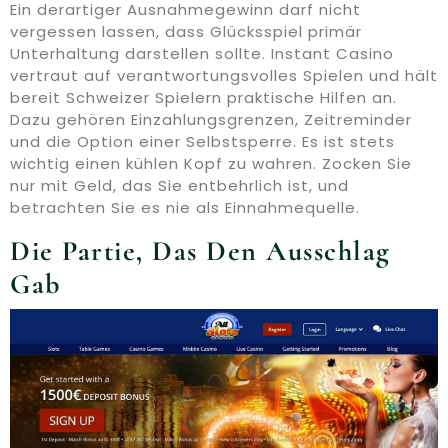
Ein derartiger Ausnahmegewinn darf nicht
vergessen lassen, dass Glücksspiel primär
Unterhaltung darstellen sollte. Instant Casino
vertraut auf verantwortungsvolles Spielen und hält
bereit Schweizer Spielern praktische Hilfen an.
Dazu gehören Einzahlungsgrenzen, Zeitreminder
und die Option einer Selbstsperre. Es ist stets
wichtig einen kühlen Kopf zu wahren. Zocken Sie
nur mit Geld, das Sie entbehrlich ist, und
betrachten Sie es nie als Einnahmequelle.
Die Partie, Das Den Ausschlag
Gab