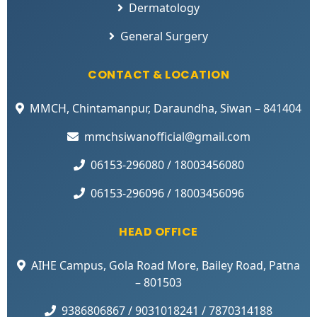
Dermatology
General Surgery
CONTACT & LOCATION
MMCH, Chintamanpur, Daraundha, Siwan – 841404
mmchsiwanofficial@gmail.com
06153-296080 / 18003456080
06153-296096 / 18003456096
HEAD OFFICE
AIHE Campus, Gola Road More, Bailey Road, Patna
– 801503
9386806867 / 9031018241 / 7870314188