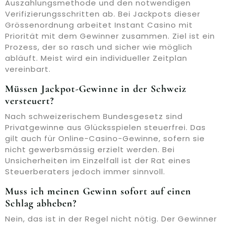
Auszahlungsmethode und den notwendigen
Verifizierungsschritten ab. Bei Jackpots dieser
Grössenordnung arbeitet Instant Casino mit
Priorität mit dem Gewinner zusammen. Ziel ist ein
Prozess, der so rasch und sicher wie möglich
abläuft. Meist wird ein individueller Zeitplan
vereinbart.
Müssen Jackpot-Gewinne in der Schweiz
versteuert?
Nach schweizerischem Bundesgesetz sind
Privatgewinne aus Glücksspielen steuerfrei. Das
gilt auch für Online-Casino-Gewinne, sofern sie
nicht gewerbsmässig erzielt werden. Bei
Unsicherheiten im Einzelfall ist der Rat eines
Steuerberaters jedoch immer sinnvoll.
Muss ich meinen Gewinn sofort auf einen
Schlag abheben?
Nein, das ist in der Regel nicht nötig. Der Gewinner