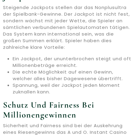
Steigende Jackpots stellen dar das Nonplusultra
der Spielbank-Gewinne. Der Jackpot ist nicht fest,
sondern wächst mit jeder Wette, die Spieler an
sämtlichen verbundenen Spielautomaten tätigen.
Das System kann international sein, was die
großen Summen erklärt. Spieler haben dies
zahlreiche klare Vorteile:
Ein Jackpot, der ununterbrochen steigt und oft
Millionenbeträge erreicht.
Die echte Möglichkeit auf einen Gewinn,
welcher alles bisher Dagewesene übertrifft.
Spannung, weil der Jackpot jeden Moment
zuknallen kann.
Schutz Und Fairness Bei
Millionengewinnen
Sicherheit und Fairness sind bei der Auskehrung
eines Riesengewinns das A und O. Instant Casino