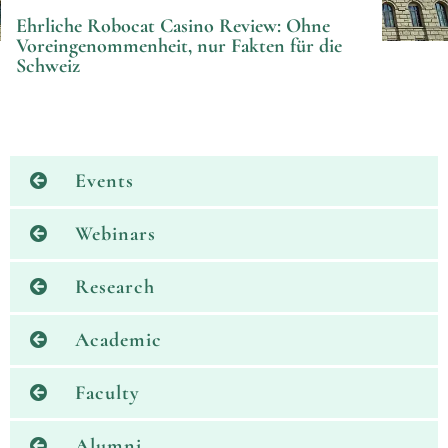
Ehrliche Robocat Casino Review: Ohne
Voreingenommenheit, nur Fakten für die
Schweiz
Events
Webinars
Research
Academic
Faculty
Alumni