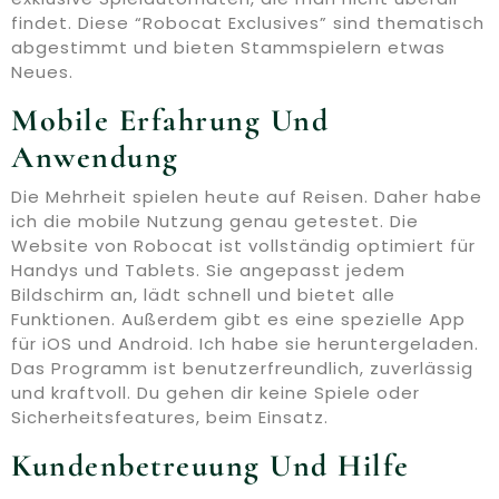
findet. Diese “Robocat Exclusives” sind thematisch
abgestimmt und bieten Stammspielern etwas
Neues.
Mobile Erfahrung Und
Anwendung
Die Mehrheit spielen heute auf Reisen. Daher habe
ich die mobile Nutzung genau getestet. Die
Website von Robocat ist vollständig optimiert für
Handys und Tablets. Sie angepasst jedem
Bildschirm an, lädt schnell und bietet alle
Funktionen. Außerdem gibt es eine spezielle App
für iOS und Android. Ich habe sie heruntergeladen.
Das Programm ist benutzerfreundlich, zuverlässig
und kraftvoll. Du gehen dir keine Spiele oder
Sicherheitsfeatures, beim Einsatz.
Kundenbetreuung Und Hilfe