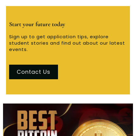
Start your future today
Sign up to get application tips, explore
student stories and find out about our latest
events.
Contact Us