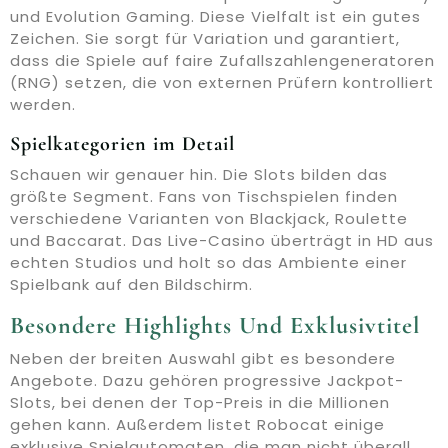
und Evolution Gaming. Diese Vielfalt ist ein gutes
Zeichen. Sie sorgt für Variation und garantiert,
dass die Spiele auf faire Zufallszahlengeneratoren
(RNG) setzen, die von externen Prüfern kontrolliert
werden.
Spielkategorien im Detail
Schauen wir genauer hin. Die Slots bilden das
größte Segment. Fans von Tischspielen finden
verschiedene Varianten von Blackjack, Roulette
und Baccarat. Das Live-Casino überträgt in HD aus
echten Studios und holt so das Ambiente einer
Spielbank auf den Bildschirm.
Besondere Highlights Und Exklusivtitel
Neben der breiten Auswahl gibt es besondere
Angebote. Dazu gehören progressive Jackpot-
Slots, bei denen der Top-Preis in die Millionen
gehen kann. Außerdem listet Robocat einige
exklusive Spielautomaten, die man nicht überall