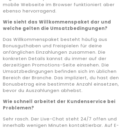
mobile Webseite im Browser funktioniert aber
ebenso hervorragend.
Wie sieht das Willkommenspaket dar und
welche gelten die Umsatzbedingungen?
Das Willkommenspaket besteht häufig aus
Bonusguthaben und Freispielen für deine
anfänglichen Einzahlungen zusammen. Die
konkreten Details kannst du immer auf der
derzeitigen Promotions-Seite einsehen. Die
Umsatzbedingungen befinden sich im üblichen
Bereich der Branche. Das impliziert, du hast den
Bonusbetrag eine bestimmte Anzahl einsetzen,
bevor du Auszahlungen abhebst.
Wie schnell arbeitet der Kundenservice bei
Problemen?
Sehr rasch. Der Live-Chat steht 24/7 offen und
innerhalb wenigen Minuten kontaktierbar. Auf E-