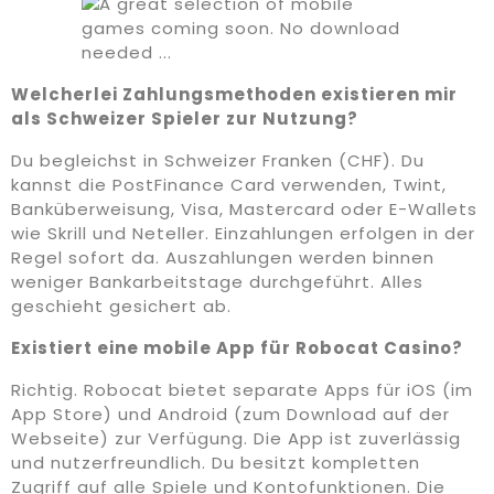
Welcherlei Zahlungsmethoden existieren mir
als Schweizer Spieler zur Nutzung?
Du begleichst in Schweizer Franken (CHF). Du
kannst die PostFinance Card verwenden, Twint,
Banküberweisung, Visa, Mastercard oder E-Wallets
wie Skrill und Neteller. Einzahlungen erfolgen in der
Regel sofort da. Auszahlungen werden binnen
weniger Bankarbeitstage durchgeführt. Alles
geschieht gesichert ab.
Existiert eine mobile App für Robocat Casino?
Richtig. Robocat bietet separate Apps für iOS (im
App Store) und Android (zum Download auf der
Webseite) zur Verfügung. Die App ist zuverlässig
und nutzerfreundlich. Du besitzt kompletten
Zugriff auf alle Spiele und Kontofunktionen. Die