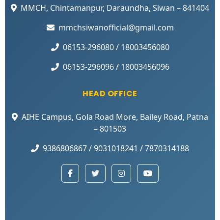
MMCH, Chintamanpur, Daraundha, Siwan – 841404
mmchsiwanofficial@gmail.com
06153-296080 / 18003456080
06153-296096 / 18003456096
HEAD OFFICE
AIHE Campus, Gola Road More, Bailey Road, Patna
– 801503
9386806867 / 9031018241 / 7870314188