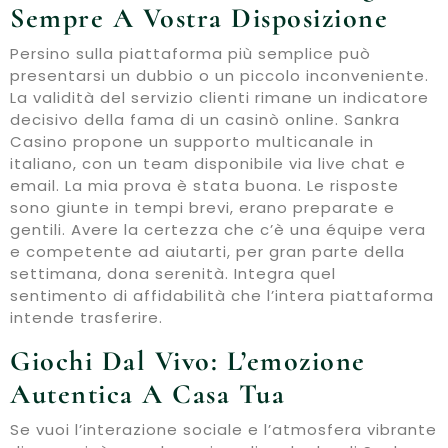
Sempre A Vostra Disposizione
Persino sulla piattaforma più semplice può
presentarsi un dubbio o un piccolo inconveniente.
La validità del servizio clienti rimane un indicatore
decisivo della fama di un casinò online. Sankra
Casino propone un supporto multicanale in
italiano, con un team disponibile via live chat e
email. La mia prova è stata buona. Le risposte
sono giunte in tempi brevi, erano preparate e
gentili. Avere la certezza che c’è una équipe vera
e competente ad aiutarti, per gran parte della
settimana, dona serenità. Integra quel
sentimento di affidabilità che l’intera piattaforma
intende trasferire.
Giochi Dal Vivo: L’emozione
Autentica A Casa Tua
Se vuoi l’interazione sociale e l’atmosfera vibrante