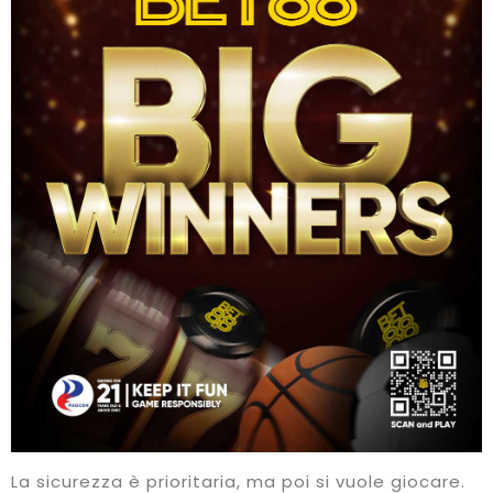
La sicurezza è prioritaria, ma poi si vuole giocare.