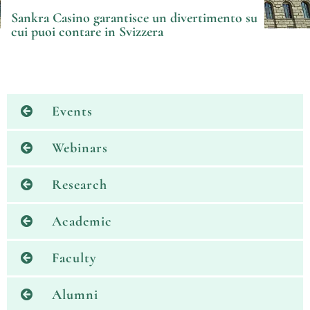
Sankra Casino garantisce un divertimento su
cui puoi contare in Svizzera
Events
Webinars
Research
Academic
Faculty
Alumni