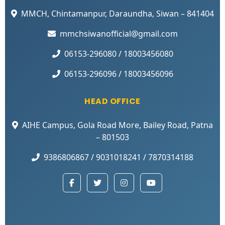
MMCH, Chintamanpur, Daraundha, Siwan – 841404
mmchsiwanofficial@gmail.com
06153-296080 / 18003456080
06153-296096 / 18003456096
HEAD OFFICE
AIHE Campus, Gola Road More, Bailey Road, Patna
– 801503
9386806867 / 9031018241 / 7870314188