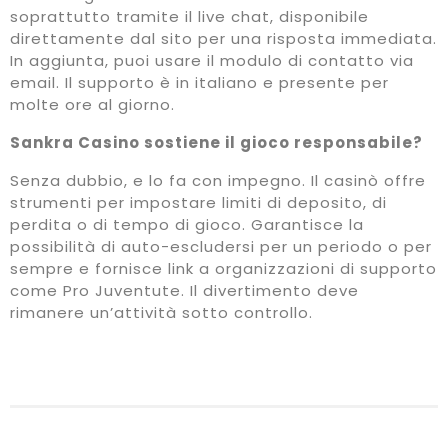
soprattutto tramite il live chat, disponibile
direttamente dal sito per una risposta immediata.
In aggiunta, puoi usare il modulo di contatto via
email. Il supporto è in italiano e presente per
molte ore al giorno.
Sankra Casino sostiene il gioco responsabile?
Senza dubbio, e lo fa con impegno. Il casinò offre
strumenti per impostare limiti di deposito, di
perdita o di tempo di gioco. Garantisce la
possibilità di auto-escludersi per un periodo o per
sempre e fornisce link a organizzazioni di supporto
come Pro Juventute. Il divertimento deve
rimanere un’attività sotto controllo.