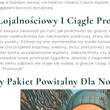
wę w każdym lokacji, na telefon Sankra Casino będzie 
lędem kontroli dotykową.
ojalnościowy I Ciągłe Pr
 kasyna zauważyć po tym, jak podchodzi do graczy w
am lojalnościowy lub mechanizm punktowy, który d
z punkty. Później są one wymienialne na środki bonu
e (na przykład brązowy, srebrny, złoty, platynowy) o
er konta, przyspieszone wypłaty, większe limity czy
owadza nowe promocje tygodnia, zawody z nagrodami
ęki temu zabawa nie staje się nudna, a gracze czują, 
 “Promocje”.
y Pakiet Powitalny Dla N