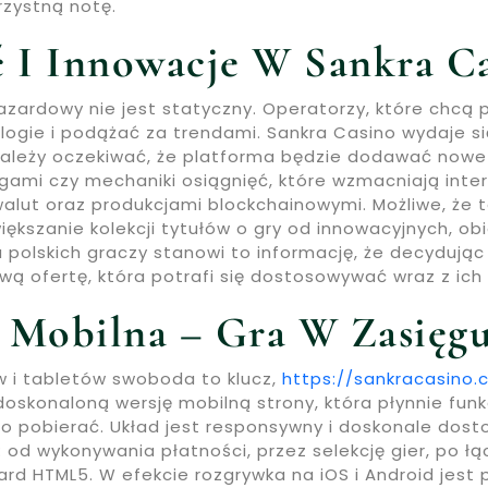
rzystną notę.
ć I Innowacje W Sankra C
azardowy nie jest statyczny. Operatorzy, które chc
gie i podążać za trendami. Sankra Casino wydaje się
Należy oczekiwać, że platforma będzie dodawać nowe
gami czy mechaniki osiągnięć, które wzmacniają inter
lut oraz produkcjami blockchainowymi. Możliwe, że 
ększanie kolekcji tytułów o gry od innowacyjnych, 
a polskich graczy stanowi to informację, że decydując
ywą ofertę, która potrafi się dostosowywać wraz z ich
a Mobilna – Gra W Zasięg
 i tabletów swoboda to klucz,
https://sankracasino.
doskonaloną wersję mobilną strony, która płynnie fun
o pobierać. Układ jest responsywny i doskonale dost
: od wykonywania płatności, przez selekcję gier, po ł
ard HTML5. W efekcie rozgrywka na iOS i Android jest 