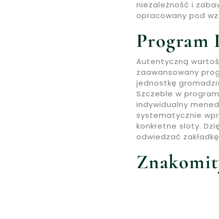
niezależność i zaba
opracowany pod wzg
Program L
Autentyczną wartość
zaawansowany progr
jednostkę gromadzis
Szczeble w programi
indywidualny menedż
systematycznie wpr
konkretne sloty. Dzi
odwiedzać zakładkę
Znakomit