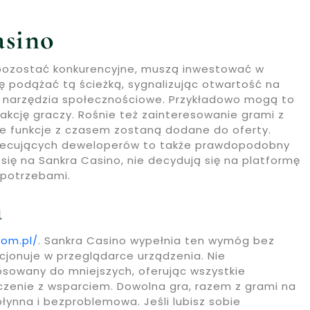
asino
ą pozostać konkurencyjne, muszą inwestować w
 podążać tą ścieżką, sygnalizując otwartość na
 narzędzia społecznościowe. Przykładowo mogą to
akcję graczy. Rośnie też zainteresowanie grami z
te funkcje z czasem zostaną dodane do oferty.
obiecujących deweloperów to także prawdopodobny
 się na Sankra Casino, nie decydują się na platformę
 potrzebami.
u
com.pl/
. Sankra Casino wypełnia ten wymóg bez
kcjonuje w przeglądarce urządzenia. Nie
osowany do mniejszych, oferując wszystkie
ączenie z wsparciem. Dowolna gra, razem z grami na
płynna i bezproblemowa. Jeśli lubisz sobie