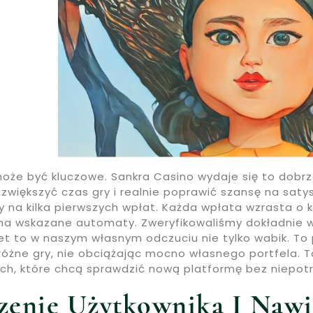
oże być kluczowe. Sankra Casino wydaje się to dobrz
zwiększyć czas gry i realnie poprawić szansę na sat
 na kilka pierwszych wpłat. Każda wpłata wzrasta o k
a wskazane automaty. Zweryfikowaliśmy dokładnie wa
iet to w naszym własnym odczuciu nie tylko wabik. To
różne gry, nie obciążając mocno własnego portfela. 
tych, które chcą sprawdzić nową platformę bez niepot
zenie Użytkownika I Nawi