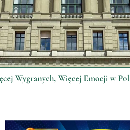
ęcej Wygranych, Więcej Emocji w Pol