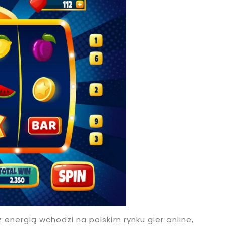
nergią wchodzi na polskim rynku gier online,