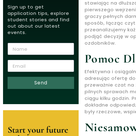
stawiając na dłuższ
Sign up to get
pierwszego wejrzeni
application tips, explore
graczy pełnych darm
student stories and find
sposób, łącząc czyt
out about our latest
przeanalizujemy każ
events.
podjąć decyzję w op
ozdobników.
Pomoc Dl
Efektywna i osiągal
adresując ofertę do
Send
przeważnie czat na 
pilnych sprawach m
ciągu kilku godzin.
dokładne odpowiedz
były rzeczowe, wspi
Niesamow
Start your future