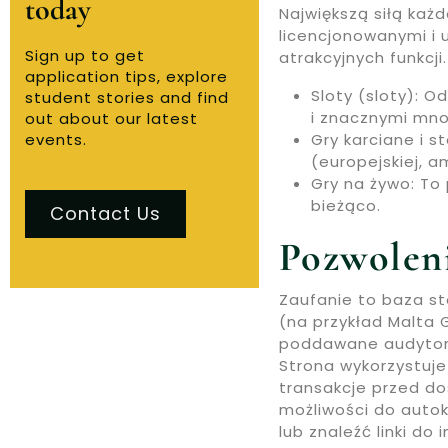
today
Największą siłą każd
licencjonowanymi i 
Sign up to get
atrakcyjnych funkcji
application tips, explore
Sloty (sloty): 
student stories and find
i znacznymi mno
out about our latest
Gry karciane i s
events.
(europejskiej, a
Gry na żywo: To 
bieżąco.
Contact Us
Pozwolen
Zaufanie to baza st
(na przykład Malta 
poddawane audytom p
Strona wykorzystuje
transakcje przed do
możliwości do autoko
lub znaleźć linki d