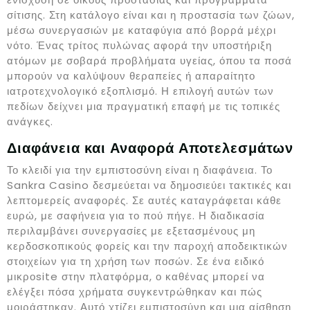
σίτισης. Στη κατάλογο είναι και η προστασία των ζώων,
μέσω συνεργασιών με καταφύγια από βορρά μέχρι
νότο. Ένας τρίτος πυλώνας αφορά την υποστήριξη
ατόμων με σοβαρά προβλήματα υγείας, όπου τα ποσά
μπορούν να καλύψουν θεραπείες ή απαραίτητο
ιατροτεχνολογικό εξοπλισμό. Η επιλογή αυτών των
πεδίων δείχνει μια πραγματική επαφή με τις τοπικές
ανάγκες.
Διαφάνεια και Αναφορά Αποτελεσμάτων
Το κλειδί για την εμπιστοσύνη είναι η διαφάνεια. Το
Sankra Casino δεσμεύεται να δημοσιεύει τακτικές και
λεπτομερείς αναφορές. Σε αυτές καταγράφεται κάθε
ευρώ, με σαφήνεια για το πού πήγε. Η διαδικασία
περιλαμβάνει συνεργασίες με εξετασμένους μη
κερδοσκοπικούς φορείς και την παροχή αποδεικτικών
στοιχείων για τη χρήση των ποσών. Σε ένα ειδικό
μικροsite στην πλατφόρμα, ο καθένας μπορεί να
ελέγξει πόσα χρήματα συγκεντρώθηκαν και πώς
μοιράστηκαν. Αυτό χτίζει εμπιστοσύνη και μια αίσθηση