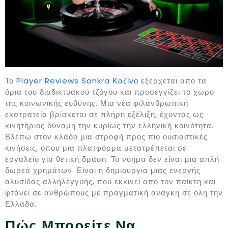
Το
Player Reviews Sankra Καζίνο
εξέρχεται από τα
όρια του διαδικτυακού τζόγου και προσεγγίζει το χώρο
της κοινωνικής ευθύνης. Μια νέα φιλανθρωπική
εκστρατεία βρίσκεται σε πλήρη εξέλιξη, έχοντας ως
κινητήριος δύναμη την κυρίως την ελληνική κοινότητα.
Βλέπω στον κλάδο μια στροφή προς πιο ουσιαστικές
κινήσεις, όπου μια πλατφόρμα μετατρέπεται σε
εργαλείο για θετική δράση. Το νόημα δεν είναι μια απλή
δωρεά χρημάτων. Είναι η δημιουργία μιας ενεργής
αλυσίδας αλληλεγγύης, που εκκινεί από τον παίκτη και
φτάνει σε ανθρώπους με πραγματική ανάγκη σε όλη την
Ελλάδα.
Πώς Μπορείτε Να