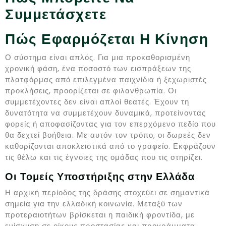
Συμμετάσχετε
Πώς Εφαρμόζεται Η Κίνηση
Ο σύστημα είναι απλός. Για μια προκαθορισμένη
χρονική φάση, ένα ποσοστό των εισπράξεων της
πλατφόρμας από επιλεγμένα παιχνίδια ή ξεχωριστές
προκλήσεις, προορίζεται σε φιλανθρωπία. Οι
συμμετέχοντες δεν είναι απλοί θεατές. Έχουν τη
δυνατότητα να συμμετέχουν δυναμικά, προτείνοντας
φορείς ή αποφασίζοντας για τον επερχόμενο πεδίο που
θα δεχτεί βοήθεια. Με αυτόν τον τρόπο, οι δωρεές δεν
καθορίζονται αποκλειστικά από το γραφείο. Εκφράζουν
τις θέλω και τις έγνοιες της ομάδας που τις στηρίζει.
Οι Τομείς Υποστήριξης στην Ελλάδα
Η αρχική περίοδος της δράσης στοχεύει σε σημαντικά
σημεία για την ελλαδική κοινωνία. Μεταξύ των
προτεραιοτήτων βρίσκεται η παιδική φροντίδα, με
ενίσχυση σε οίκους προστασίας και προγράμματα