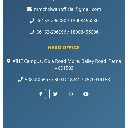
mmchsiwanofficial@gmail.com
06153-296080 / 18003456080
06153-296096 / 18003456096
HEAD OFFICE
AIHE Campus, Gola Road More, Bailey Road, Patna
– 801503
9386806867 / 9031018241 / 7870314188