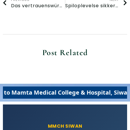
Das vertrauenswürdige Casino für ernsthafte Slot-Fans in Deutschland ist Lucky Dreams Casino
Spiloplevelse sikkert og trygt på Verde Casino i Danmark
Post Related
ta Medical College & Hospital, Siwan (MMCH
MMCH SIWAN