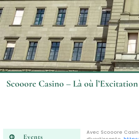
Scooore Casino – Là où l’Excitation 
Avec Scooore Casino
Events
divertissante,
https