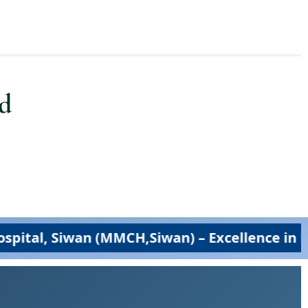
ed
CH,Siwan) – Excellence in Medical Educatio