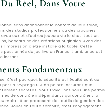
 Du Réel, Dans Votre
tionnel sans abandonner le confort de leur salon,
ans des studios professionnels où des croupiers
vec eux et d’autres joueurs via le chat, tout en
mains, baccara et des créations originales. Avec des
l’impression d’être installé à la table. Cette
s passionnés de jeu live en France. L’ambiance est
e instant.
ements Fondamentaux
se. C’est pourquoi, la sécurité et l’équité sont au
e par un cryptage SSL de pointe, assurant que
ictement secrètes. Nous travaillons sous une permis
ismes de contrôle indépendants qui contrôlent la
eu maîtrisé en proposant des outils de gestion des
tance. Jouer en toute sérénité, c’est l’engagement