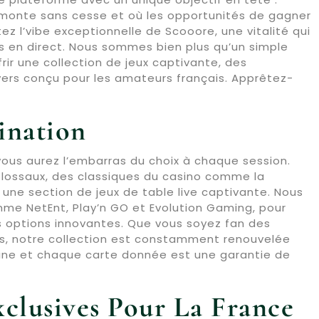
 monte sans cesse et où les opportunités de gagner
z l’vibe exceptionnelle de Scooore, une vitalité qui
s en direct. Nous sommes bien plus qu’un simple
rir une collection de jeux captivante, des
vers conçu pour les amateurs français. Apprêtez-
ination
vous aurez l’embarras du choix à chaque session.
olossaux, des classiques du casino comme la
r une section de jeux de table live captivante. Nous
omme NetEnt, Play’n GO et Evolution Gaming, pour
es options innovantes. Que vous soyez fan des
es, notre collection est constamment renouvelée
ine et chaque carte donnée est une garantie de
clusives Pour La France