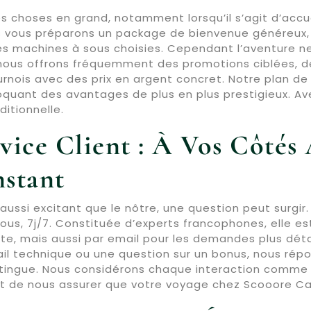
s choses en grand, notamment lorsqu’il s’agit d’accueil
s vous préparons un package de bienvenue généreux,
des machines à sous choisies. Cependant l’aventure 
si, nous offrons fréquemment des promotions ciblées, 
rnois avec des prix en argent concret. Notre plan d
oquant des avantages de plus en plus prestigieux. A
itionnelle.
vice Client : À Vos Côtés
stant
 aussi excitant que le nôtre, une question peut surgir
ous, 7j/7. Constituée d’experts francophones, elle est
, mais aussi par email pour les demandes plus détaill
tail technique ou une question sur un bonus, nous rép
tingue. Nous considérons chaque interaction comme u
et de nous assurer que votre voyage chez Scooore Cas