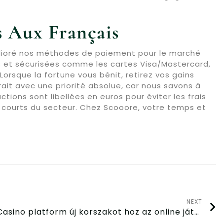
s Aux Français
mélioré nos méthodes de paiement pour le marché
es et sécurisées comme les cartes Visa/Mastercard,
 Lorsque la fortune vous bénit, retirez vos gains
it avec une priorité absolue, car nous savons à
tions sont libellées en euros pour éviter les frais
s courts du secteur. Chez Scooore, votre temps et
NEXT
A Magius Casino platform új korszakot hoz az online játékok világába Magyarországon