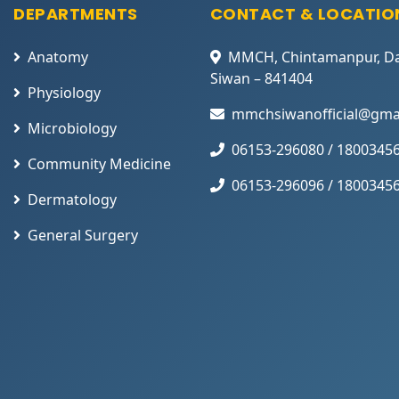
DEPARTMENTS
CONTACT & LOCATIO
Anatomy
MMCH, Chintamanpur, D
Siwan – 841404
Physiology
mmchsiwanofficial@gma
Microbiology
06153-296080 / 1800345
Community Medicine
06153-296096 / 1800345
Dermatology
General Surgery