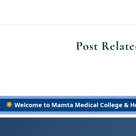
Post Relat
amta Medical College & Hospital, Siwan (MM