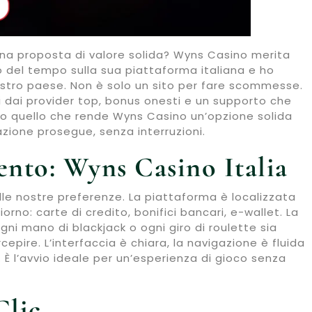
 una proposta di valore solida? Wyns Casino merita
o del tempo sulla sua piattaforma italiana e ho
ostro paese. Non è solo un sito per fare scommesse.
i dai provider top, bonus onesti e un supporto che
to quello che rende Wyns Casino un’opzione solida
zione prosegue, senza interruzioni.
nto: Wyns Casino Italia
lle nostre preferenze. La piattaforma è localizzata
rno: carte di credito, bonifici bancari, e-wallet. La
gni mano di blackjack o ogni giro di roulette sia
cepire. L’interfaccia è chiara, la navigazione è fluida
 È l’avvio ideale per un’esperienza di gioco senza
Clic