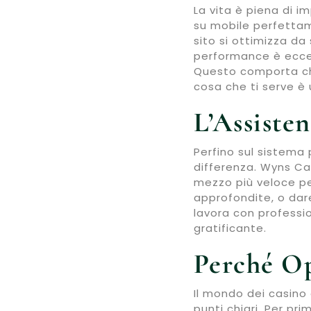
La vita è piena di i
su mobile perfettam
sito si ottimizza da
performance è eccelle
Questo comporta che 
cosa che ti serve è 
L’Assiste
Perfino sul sistema 
differenza. Wyns Cas
mezzo più veloce per
approfondite, o dare
lavora con professio
gratificante.
Perché Op
Il mondo dei casino 
punti chiari. Per pri