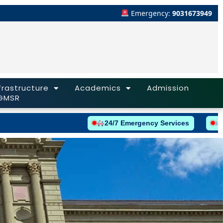
Emergency:
9031673949
frastructure
Academics
Admission
GMSR
24/7 Emergency Services
Ambulance