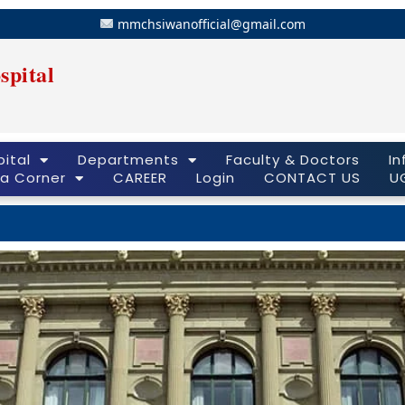
mmchsiwanofficial@gmail.com
spital
ital
Departments
Faculty & Doctors
In
a Corner
CAREER
Login
CONTACT US
U