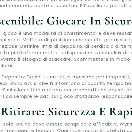
ando comodamente a casa tua. È l’equilibrio perfetto 
tenibile: Giocare In Sicur
il gioco è una modalità di divertimento, e deve resta
ul serio. Mette a disposizione risorse utili per assiste
preziose. Definire limiti di deposito, di perdita o di 
e. La piattaforma mette a disposizione anche link dir
 avverta il bisogno di staccare. Scommettere in modo
blemi.
i Deposito: Decidi tu un tetto massimo per i depositi,
heck: Sono avvisi che ti informano di quanto tempo ha
-Esclusione: Uno metodo per prenderti una pausa, provv
Verifica sempre le dati sul gioco d’azzardo responsabil
 Ritirare: Sicurezza E Rap
i soldi online deve essere semplice e affidabile. Wyns 
 dati personali e bancari. Ogni movimento è tutelata 