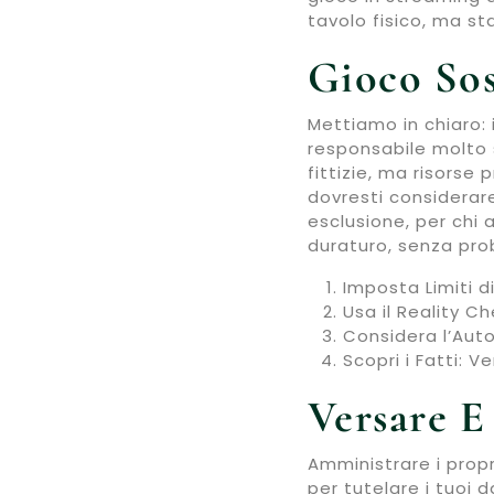
tavolo fisico, ma st
Gioco Sos
Mettiamo in chiaro: 
responsabile molto s
fittizie, ma risorse 
dovresti considerar
esclusione, per chi
duraturo, senza pro
Imposta Limiti d
Usa il Reality C
Considera l’Auto
Scopri i Fatti: 
Versare E
Amministrare i propr
per tutelare i tuoi