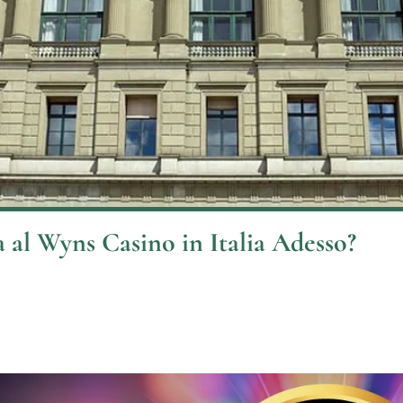
 al Wyns Casino in Italia Adesso?