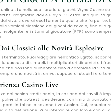
 online sta nella sua libreria di giochi. Wyns Casino 
tEnt, Pragmatic Play e Play’n GO offre una qualità gra
 dal vivo, troverai esattamente quello che fa per te. 
 alle versioni classiche dei giochi da tavolo, fino alle
involgente, e i ritorni al giocatore (RTP) sono sempre
.
ai Classici alle Novità Esplosive
è sterminato. Puoi viaggiare nell’antico Egitto, scopri
 cascate di simboli, i moltiplicatori dinamici e i free 
me che possono aumentare fino a cambiare la vita di 
empre una novità in arrivo, capace di stupirti e a tene
erienza Casino Live
za del casino tradizionale, la sezione dei tavoli è imp
poker che potresti desiderare, con limiti di puntata ada
, però, lo fai nella sezione Live Casino. Qui, croupier 
d alta definizione. Puoi interagire con loro e con gli a