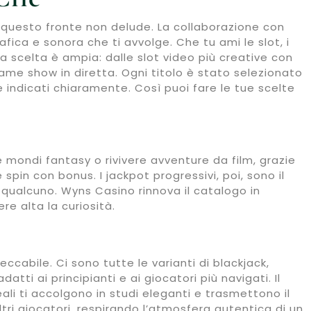
su questo fronte non delude. La collaborazione con
fica e sonora che ti avvolge. Che tu ami le slot, i
La scelta è ampia: dalle slot video più creative con
 game show in diretta. Ogni titolo è stato selezionato
 indicati chiaramente. Così puoi fare le tue scelte
re mondi fantasy o rivivere avventure da film, grazie
spin con bonus. I jackpot progressivi, poi, sono il
qualcuno. Wyns Casino rinnova il catalogo in
re alta la curiosità.
eccabile. Ci sono tutte le varianti di blackjack,
tti ai principianti e ai giocatori più navigati. Il
reali ti accolgono in studi eleganti e trasmettono il
ltri giocatori, respirando l’atmosfera autentica di un