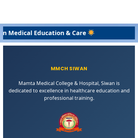
cal Education & Care
MMCH SIWAN
Mamta Medical College & Hospital, Siwan is
dedicated to excellence in healthcare education and
professional training.