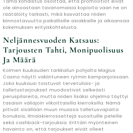
Tämä kohdistus osoittaa, että promootiot eivät
ole ainoastaan tavanomaisia kopioita vaan ne on
räätälöity tarkasti, mikä kasvattaa niiden
kiinnostavuutta paikallisille asiakkaille ja aikaansaa
kokemuksen erityiskohtelusta.
Neljännesvuoden Katsaus:
Tarjousten Tahti, Monipuolisuus
Ja Määrä
Kolmen kuukauden tarkkailun pohjalta Magius
Casino näytti vakiintuneen rytmin kampanjoissaan.
Joka kuukausi toistuvat tervetuliais- ja
talletustarjoukset muodostivat selkeästi
peruspilareita, mutta niiden lisäksi ohjelma täyttyi
tasaisin väliajoin viikoittaisilla kierroksilla. Nämä
pitivät sisällään muun muassa talletusvapaita
bonuksia, ilmaiskierrossettejä suosituille peleille
sekä cashback-tarjouksia. Erittäin myönteinen
havainto on, että tarjoukset eivät olleet