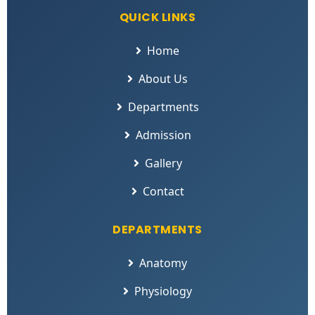
QUICK LINKS
Home
About Us
Departments
Admission
Gallery
Contact
DEPARTMENTS
Anatomy
Physiology