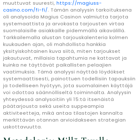
muuttuvat suuresti,
https://magiuss-
casino.com/fi-fi/
. Tämän analyysin tarkoituksena
oli analysoida Magius Casinon valmiutta tarjota
systemaattista ja arvokasta tarjousten virtaa
suomalaisille asiakkaille pidemmällä aikavälillä.
Tarkkailemalla alustan tarjouskalenteria kolmen
kuukauden ajan, oli mahdollista hankkia
yksityiskohtainen kuva siitä, miten tarjoukset
jakautuvat, millaisia tapahtumia ne kattavat ja
kuinka ne täyttävät paikallisten pelaajien
vaatimuksia. Tämä analyysi näyttää löydökset
systemaattisesti, painottuen todellisiin tapauksiin
ja todelliseen hyötyyn, jota suomalainen käyttäjä
voi odottaa säännölliseltä toiminnalta. Analyysin
yhteydessä analysoitiin yli 15:tä itsenäistä
päätarjousta sekä useita suppeampia
aktiviteetteja, mikä antaa tilastojen kannalta
merkittävän otannan arvioidakseen strategian
uskottavuutta.