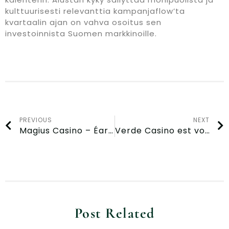
kulttuurisesti relevanttia kampanjaflow’ta
kvartaalin ajan on vahva osoitus sen
investoinnista Suomen markkinoille.
PREVIOUS
NEXT
Magius Casino – Éarlamh ar Íocaíochtaí Gan Moill do Seaimpíní in Éirinn
Verde Casino est votre billet pour une immersion de jeu excitante en France
Post Related