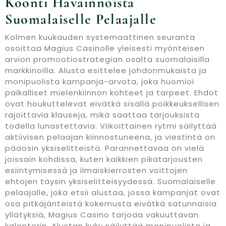
Koonti Havainnoista
Suomalaiselle Pelaajalle
Kolmen kuukauden systemaattinen seuranta
osoittaa Magius Casinolle yleisesti myönteisen
arvion promootiostrategian osalta suomalaisilla
markkinoilla. Alusta esittelee johdonmukaista ja
monipuolista kampanja-arvota, joka huomioi
paikalliset mielenkiinnon kohteet ja tarpeet. Ehdot
ovat houkuttelevat eivätkä sisällä poikkeuksellisen
rajoittavia klauseja, mikä saattaa tarjouksista
todella lunastettavia. Viikoittainen rytmi säilyttää
aktiivisen pelaajan kiinnostuneena, ja viestintä on
pääosin yksiselitteistä. Parannettavaa on vielä
joissain kohdissa, kuten kaikkien pikatarjousten
esiintymisessä ja ilmaiskierrosten voittojen
ehtojen täysin yksiselitteisyydessä. Suomalaiselle
pelaajalle, joka etsii alustaa, jossa kampanjat ovat
osa pitkäjänteistä kokemusta eivätkä satunnaisia
yllätyksiä, Magius Casino tarjoaa vakuuttavan
kalenterin. Alustan kyky säilyttää monipuolista ja