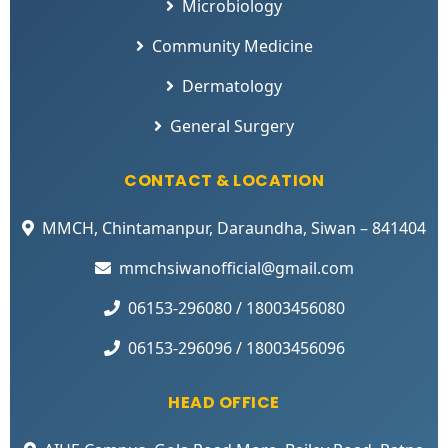
Microbiology
Community Medicine
Dermatology
General Surgery
CONTACT & LOCATION
MMCH, Chintamanpur, Daraundha, Siwan – 841404
mmchsiwanofficial@gmail.com
06153-296080 / 18003456080
06153-296096 / 18003456096
HEAD OFFICE