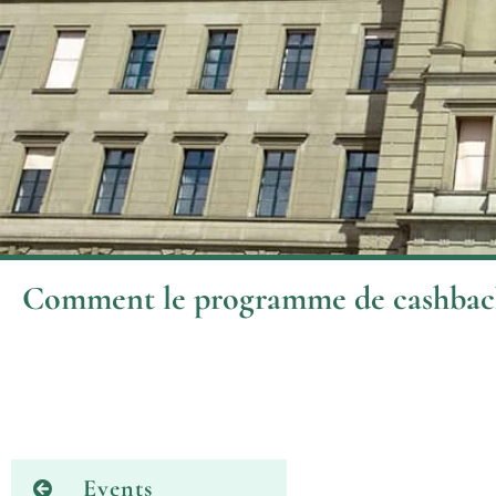
Comment le programme de cashback 
Events