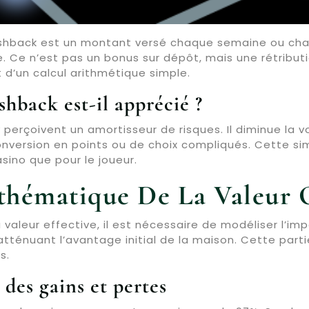
cashback est un montant versé chaque semaine ou cha
e. Ce n’est pas un bonus sur dépôt, mais une rétribu
et d’un calcul arithmétique simple.
shback est-il apprécié ?
 perçoivent un amortisseur de risques. Il diminue la vol
version en points ou de choix compliqués. Cette simpl
asino que pour le joueur.
hématique De La Valeur 
valeur effective, il est nécessaire de modéliser l’im
, atténuant l’avantage initial de la maison. Cette pa
s.
des gains et pertes