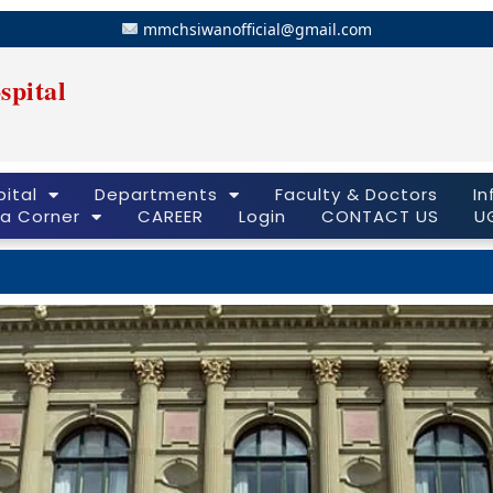
mmchsiwanofficial@gmail.com
spital
ital
Departments
Faculty & Doctors
In
a Corner
CAREER
Login
CONTACT US
U