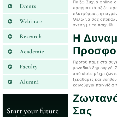
Παίζω Συχνά online c
Events
πραγματικά αξίζει πρα
πλατφόρμας, φτιαγμένη
Θέλω να σας αποκαλύψω
Webinars
σχέση με το παιχνίδι.
Η Δυναμ
Research
Προσφορ
Academic
Προτού πάμε στα συγκε
Faculty
μοναδικό δημιουργό. 
από slots μέχρι ζωντα
ξεκάθαρες και βοηθού
Alumni
καινούργια παιχνίδια 
Ζωντανό
Σας
Start your future