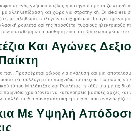
όσφαιρα ενός γνήσιου καζίνο, η κατηγορία με τα ζωντανά πα
α με αλληλεπίδραση και χώρο για στρατηγική. Οι dealers 
κ, με πληθώρα επιλογών στοιχημάτων. Το αγαπημένο μου 
κλασική ρουλέτα και της προσθέτει τυχαίους ηλεκτρικούς 
 είναι σταθερή και η αίσθηση είναι ότι βρίσκεσαι μέσα στο
έζια Και Αγώνες Δεξιο
 Παίκτη
το παν. Προσφέρεται χώρος για ανάλυση και μια αποτελεσμα
ουσιαστική συλλογή από παιχνίδια τραπεζιού. Για όσους επι
κού τύπου Μπλάκτζακ και Ρουλέτας, η κάθε μία με τις δικ
α παιχνίδια χρειάζονται να κατανοήσεις βασικές αρχές και
νια αλλά το ίδιο συναρπαστική εμπειρία, που αναγνωρίζει τ
ια Με Υψηλή Απόδοση
ις