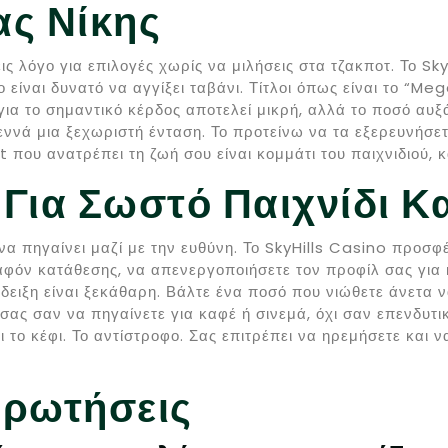
ας Νίκης
ις λόγο για επιλογές χωρίς να μιλήσεις στα τζακποτ. Το Sk
ο είναι δυνατό να αγγίξει ταβάνι. Τίτλοι όπως είναι το “
για το σημαντικό κέρδος αποτελεί μικρή, αλλά το ποσό αυξά
ννά μια ξεχωριστή ένταση. Το προτείνω να τα εξερευνήσετε
 που ανατρέπει τη ζωή σου είναι κομμάτι του παιχνιδιού, 
 Για Σωστό Παιχνίδι Κ
α πηγαίνει μαζί με την ευθύνη. Το SkyHills Casino προσφέρ
αφόν κατάθεσης, να απενεργοποιήσετε τον προφίλ σας για κ
ιξη είναι ξεκάθαρη. Βάλτε ένα ποσό που νιώθετε άνετα να
σας σαν να πηγαίνετε για καφέ ή σινεμά, όχι σαν επενδυτι
 το κέφι. Το αντίστροφο. Σας επιτρέπει να ηρεμήσετε και να
Ερωτήσεις