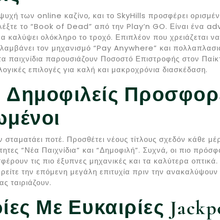
ψυχή των online καζίνο, και το SkyHills προσφέρει ορισμέ
ιλέξτε το “Book of Dead” από την Play’n GO. Είναι ένα a
α καλύψει ολόκληρο το τροχό. Επιπλέον που χρειάζεται να
λαμβάνει τον μηχανισμό “Pay Anywhere” και πολλαπλασιασ
τα παιχνίδια παρουσιάζουν Ποσοστό Επιστροφής στον Παίκ
λογικές επιλογές για καλή και μακροχρόνια διασκέδαση.
ι Δημοφιλείς Προσφορέ
ωμένοι
εν σταματάει ποτέ. Προσθέτει νέους τίτλους σχεδόν κάθε 
τητες “Νέα Παιχνίδια” και “Δημοφιλή”. Συχνά, οι πιο πρόσ
έρουν τις πιο έξυπνες μηχανικές και τα καλύτερα οπτικά. 
ρείτε την επόμενη μεγάλη επιτυχία πριν την ανακαλύψουν ό
ας ταιριάζουν.
ες Με Ευκαιρίες Jackp