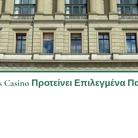
s Casino Προτείνει Επιλεγμένα Π