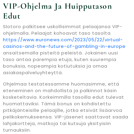
VIP-Ohjelma Ja Huipputason
Edut
Slotoro palkitsee uskollisimmat pelaajansa VIP-
ohjelmalla. Pelaajat kohoavat taso tasolta
https://www.euronews.com/2023/05/22/virtual-
casinos-and-the-future-of-gambling-in-europe
ansaitsemalla pisteitä peleistä. Jokainen uusi
taso antaa parempia etuja, kuten suurempia
bonuksia, nopeampia kotiutuksia ja omaa
asiakaspalveluyhteyttä.
Ohjelmaa testatessamme huomasimme, että
eteneminen on mahdollista ja palkinnot käsin
kosketeltavia. Korkeimmilla tasoilla edut tulevat
huomattaviksi. Tämä bonus on kohdistettu
pitkäjänteisille pelaajille, jotka etsivät lisäarvoa
pelikokemukseensa. VIP-jäsenet saattavat saada
lahjakortteja, matkoja tai kutsuja yksityisiin
turnauksiin.