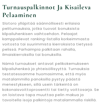
Turnauspalkinnot Ja Kisaileva
Pelaaminen
Slotoro ylläpitää säännöllisesti erilaisia
peliturnauksia, jotka tuovat bonuksista
kilpailuhenkisen vaihtoehdon. Pelaajat
kamppailevat ranking-listalla korkeimmasta
voitosta tai suurimmista kierroksista tietyssä
pelissä. Parhaimpia palkitaan rahalla,
ilmaiskierroksilla tai bonuksilla.
Nämä turnaukset antavat pelikokemukseen
kilpailuhenkeä ja yhteisöllisyyttä. Turnauksia
testatessamme huomasimme, että myös
matalammilla panoksilla pystyy päästä
menestykseen, sillä usein tärkeintä on
kokonaisvoittoprosentti tai tietty voittosarja. Se
on loistava tapa muuttaa pelin makua ja
tavoitella isoja palkintoja matalammalla riskillä.