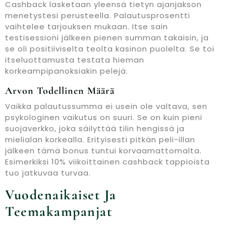
Cashback lasketaan yleensä tietyn ajanjakson
menetystesi perusteella. Palautusprosentti
vaihtelee tarjouksen mukaan. Itse sain
testisessioni jälkeen pienen summan takaisin, ja
se oli positiiviselta teolta kasinon puolelta. Se toi
itseluottamusta testata hieman
korkeampipanoksiakin pelejä.
Arvon Todellinen Määrä
Vaikka palautussumma ei usein ole valtava, sen
psykologinen vaikutus on suuri. Se on kuin pieni
suojaverkko, joka säilyttää tilin hengissä ja
mielialan korkealla. Erityisesti pitkän peli-illan
jälkeen tämä bonus tuntui korvaamattomalta.
Esimerkiksi 10% viikoittainen cashback tappioista
tuo jatkuvaa turvaa.
Vuodenaikaiset Ja
Teemakampanjat