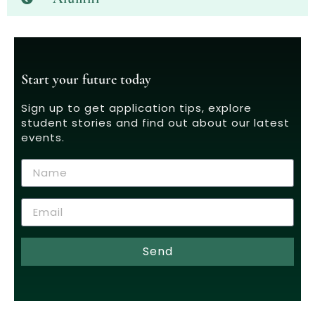
Start your future today
Sign up to get application tips, explore
student stories and find out about our latest
events.
Send