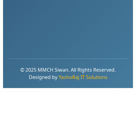
© 2025 MMCH Siwan. All Rights Reserved.
Designed by
YashoRaj IT Solutions