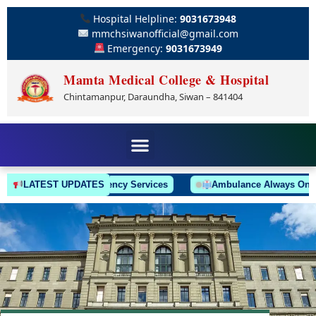
Hospital Helpline:
9031673948
mmchsiwanofficial@gmail.com
Emergency:
9031673949
Mamta Medical College & Hospital
Chintamanpur, Daraundha, Siwan – 841404
24/7 Emergency Services
LATEST UPDATES
Ambulance Always On Call