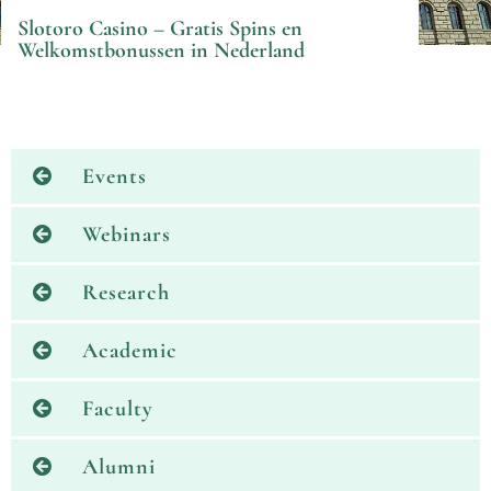
Slotoro Casino – Gratis Spins en
Welkomstbonussen in Nederland
Events
Webinars
Research
Academic
Faculty
Alumni