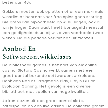
beter dan 40x.
Gokkers moeten ook opletten of er een maximale
winstlimiet bestaat voor free spins geen storting.
Die grens kan bijvoorbeeld op €100 liggen, ook al
win je hoger. Daarnaast heeft bonusgeld meestal
een geldigheidsduur, bij wijze van voorbeeld twee
weken. Na die periode vervalt het uit zichzelf.
Aanbod En
Softwareontwikkelaars
De bibliotheek games is het hart van elk online
casino. Slotoro Casino werkt samen met een
groot aantal bekende softwareontwikkelaars.
Denk aan NetEnt, Pragmatic Play, Play’n GO en
Evolution Gaming. Het gevolg is een diverse
bibliotheek met spellen van hoge kwaliteit.
Je kan kiezen uit een groot aantal slots,
tafelspellen en een live casino. De collectie groeit