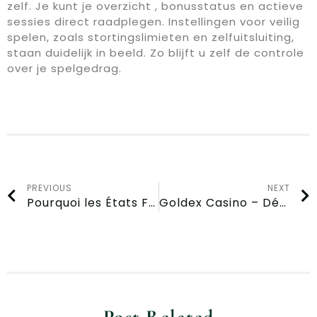
zelf. Je kunt je overzicht , bonusstatus en actieve
sessies direct raadplegen. Instellingen voor veilig
spelen, zoals stortingslimieten en zelfuitsluiting,
staan duidelijk in beeld. Zo blijft u zelf de controle
over je spelgedrag.
PREVIOUS
NEXT
Pourquoi les États Focus de LuckyHills Casino aident les Utilisateurs de Clavier à Renforcer l’accessibilité Canada
Goldex Casino – Découvrez les Machines à Sous Classiques et Modernes Réservé à la Belgique
Post Related