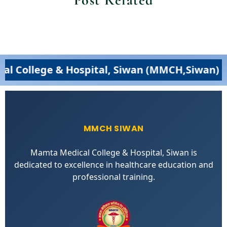
Hospital, Siwan (MMCH,Siwan) – Excellence 
MMCH SIWAN
Mamta Medical College & Hospital, Siwan is
dedicated to excellence in healthcare education and
professional training.