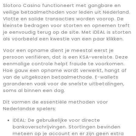
Slotoro Casino functioneert met gangbare en
veilige betaalmethoden voor leden uit Nederland.
Vlotte en solide transacties worden voorop. De
kleinste bedragen voor storten en opnemen treft
je eenvoudig terug op de site. Met iDEAL is storten
als voorbeeld een kwestie van een paar klikken.
Voor een opname dient je meestal eerst je
persoon verifiëren, dat is een KSA-vereiste. Deze
eenmalige controle helpt fraude te voorkomen.
Hoe gauw een opname wordt verwerkt, hangt af
van de uitgekozen betaalmethode. E-wallets
garanderen vaak voor de snelste uitbetalingen,
soms al binnen een dag.
Dit vormen de essentiële methoden voor
Nederlandse spelers:
iDEAL: De gebruikelijke voor directe
bankoverschrijvingen. Stortingen bevinden
meteen op je account en er zijn geen extra