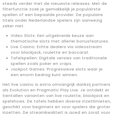
steeds verder met de nieuwste releases. Met de
filterfunctie zoek je gemakkelijk je populairste
spellen of een bepaalde provider. De populaire
titels onder Nederlandse spelers zijn aanwezig
zeker niet.
Video Slots: Een uitgebreide keuze aan
thematische slots met allerlei bonusfeatures.
Live Casino: Echte dealers via videostream
voor blackjack, roulette en baccarat.
Tafelspellen: Digitale versies van traditionele
spellen zoals poker en craps.
Jackpot Games: Progressieve slots waar je
een enorm bedrag kunt winnen.
Het live casino is extra omvangrijk dankzij partners
als Evolution en Pragmatic Play Live. Je ontdekt er
tientallen varianten van live roulette, blackjack en
spelshows. De tafels hebben diverse inzetlimieten,
geschikt voor beginners en voor spelers die groter
inzetten. De streamkwaliteit is goed en zorgt voor