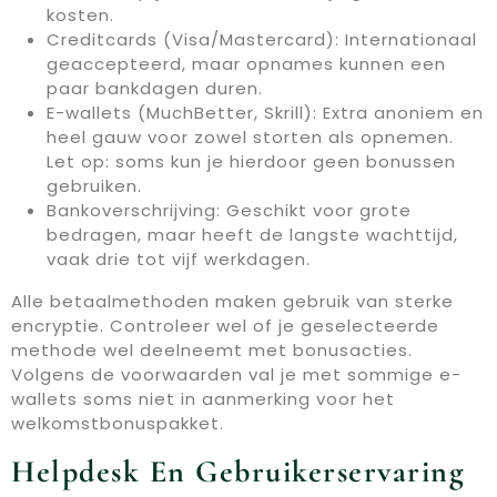
kosten.
Creditcards (Visa/Mastercard): Internationaal
geaccepteerd, maar opnames kunnen een
paar bankdagen duren.
E-wallets (MuchBetter, Skrill): Extra anoniem en
heel gauw voor zowel storten als opnemen.
Let op: soms kun je hierdoor geen bonussen
gebruiken.
Bankoverschrijving: Geschikt voor grote
bedragen, maar heeft de langste wachttijd,
vaak drie tot vijf werkdagen.
Alle betaalmethoden maken gebruik van sterke
encryptie. Controleer wel of je geselecteerde
methode wel deelneemt met bonusacties.
Volgens de voorwaarden val je met sommige e-
wallets soms niet in aanmerking voor het
welkomstbonuspakket.
Helpdesk En Gebruikerservaring