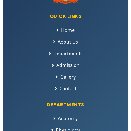
QUICK LINKS
Home
About Us
Departments
Admission
Gallery
Contact
DEPARTMENTS
Anatomy
Physiology