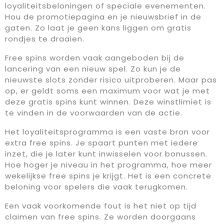
loyaliteitsbeloningen of speciale evenementen.
Hou de promotiepagina en je nieuwsbrief in de
gaten. Zo laat je geen kans liggen om gratis
rondjes te draaien.
Free spins worden vaak aangeboden bij de
lancering van een nieuw spel. Zo kun je de
nieuwste slots zonder risico uitproberen. Maar pas
op, er geldt soms een maximum voor wat je met
deze gratis spins kunt winnen. Deze winstlimiet is
te vinden in de voorwaarden van de actie.
Het loyaliteitsprogramma is een vaste bron voor
extra free spins. Je spaart punten met iedere
inzet, die je later kunt inwisselen voor bonussen.
Hoe hoger je niveau in het programma, hoe meer
wekelijkse free spins je krijgt. Het is een concrete
beloning voor spelers die vaak terugkomen.
Een vaak voorkomende fout is het niet op tijd
claimen van free spins. Ze worden doorgaans