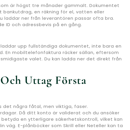
r som är högst tre månader gammalt. Dokumentet
 bankutdrag, en räkning för el, vatten eller
du laddar ner från leverantören passar ofta bra.
de ID och adressbevis på en gång.
u laddar upp fullständiga dokumentet, inte bara en
ad. En mobiltelefonfaktura räcker sällan, eftersom
t smidigaste valet. Du kan ladda ner det direkt från
 Och Uttag Första
 det några fåtal, men viktiga, faser.
rdagar. Då ditt konto är validerat och du ansöker
betyda en ytterligare säkerhetskontroll, vilket kan
 väg. E-plånböcker som Skrill eller Neteller kan ta