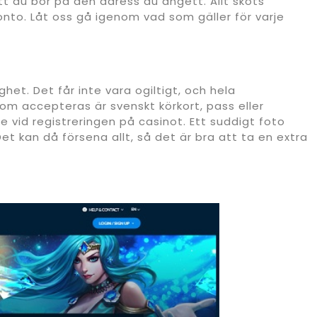
t du bor på den adress du angett. Allt sköts
konto. Låt oss gå igenom vad som gäller för varje
het. Det får inte vara ogiltigt, och hela
som accepteras är svenskt körkort, pass eller
e vid registreringen på casinot. Ett suddigt foto
et kan då försena allt, så det är bra att ta en extra