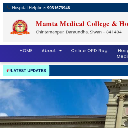
Hospital Helpline:
9031673948
Mamta Medical College & Ho
Chintamanpur, Daraundha, Siwan – 841404
HOME
About
Online OPD Reg.
Hosp
Medi
LATEST UPDATES