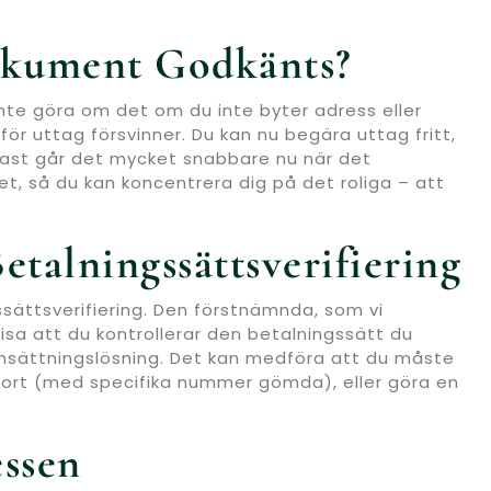
Dokument Godkänts?
nte göra om det om du inte byter adress eller
 för uttag försvinner. Du kan nu begära uttag fritt,
tast går det mycket snabbare nu när det
et, så du kan koncentrera dig på det roliga – att
talningssättsverifiering
sättsverifiering. Den förstnämnda, som vi
isa att du kontrollerar den betalningssätt du
 insättningslösning. Det kan medföra att du måste
nkkort (med specifika nummer gömda), eller göra en
essen