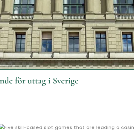
nde för uttag i Sverige