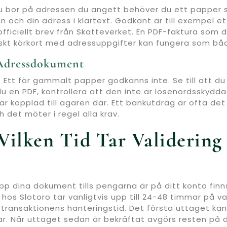
 du bor på adressen du angett behöver du ett pappe
 och din adress i klartext. Godkänt är till exempel ett
officiellt brev från Skatteverket. En PDF-faktura som 
skt körkort med adressuppgifter kan fungera som bå
 Adressdokument
. Ett för gammalt papper godkänns inte. Se till att d
du en PDF, kontrollera att den inte är lösenordsskydd
 är kopplad till ägaren där. Ett bankutdrag är ofta de
h det möter i regel alla krav.
Vilken Tid Tar Validering
pp dina dokument tills pengarna är på ditt konto finns
os Slotoro tar vanligtvis upp till 24-48 timmar på va
transaktionens hanteringstid. Det första uttaget kan 
. När uttaget sedan är bekräftat avgörs resten på din