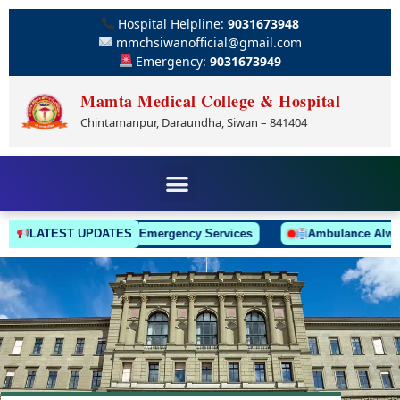
Hospital Helpline:
9031673948
mmchsiwanofficial@gmail.com
Emergency:
9031673949
Mamta Medical College & Hospital
Chintamanpur, Daraundha, Siwan – 841404
LATEST UPDATES
24/7 Emergency Services
Ambulance Always On Ca