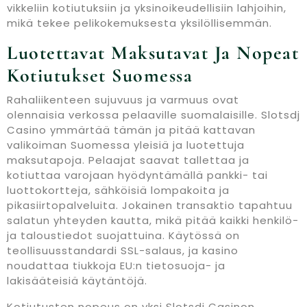
vikkeliin kotiutuksiin ja yksinoikeudellisiin lahjoihin,
mikä tekee pelikokemuksesta yksilöllisemmän.
Luotettavat Maksutavat Ja Nopeat
Kotiutukset Suomessa
Rahaliikenteen sujuvuus ja varmuus ovat
olennaisia verkossa pelaaville suomalaisille. Slotsdj
Casino ymmärtää tämän ja pitää kattavan
valikoiman Suomessa yleisiä ja luotettuja
maksutapoja. Pelaajat saavat tallettaa ja
kotiuttaa varojaan hyödyntämällä pankki- tai
luottokortteja, sähköisiä lompakoita ja
pikasiirtopalveluita. Jokainen transaktio tapahtuu
salatun yhteyden kautta, mikä pitää kaikki henkilö-
ja taloustiedot suojattuina. Käytössä on
teollisuusstandardi SSL-salaus, ja kasino
noudattaa tiukkoja EU:n tietosuoja- ja
lakisääteisiä käytäntöjä.
Kotiutusten nopeus on yksi Slotsdj Casinon