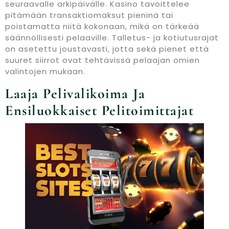
seuraavalle arkipäivälle. Kasino tavoittelee
pitämään transaktiomaksut pieninä tai
poistamatta niitä kokonaan, mikä on tärkeää
säännöllisesti pelaaville. Talletus- ja kotiutusrajat
on asetettu joustavasti, jotta sekä pienet että
suuret siirrot ovat tehtävissä pelaajan omien
valintojen mukaan.
Laaja Pelivalikoima Ja
Ensiluokkaiset Pelitoimittajat