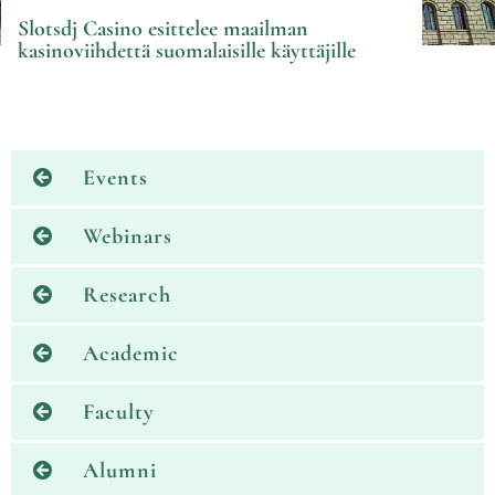
Slotsdj Casino esittelee maailman
kasinoviihdettä suomalaisille käyttäjille
Events
Webinars
Research
Academic
Faculty
Alumni