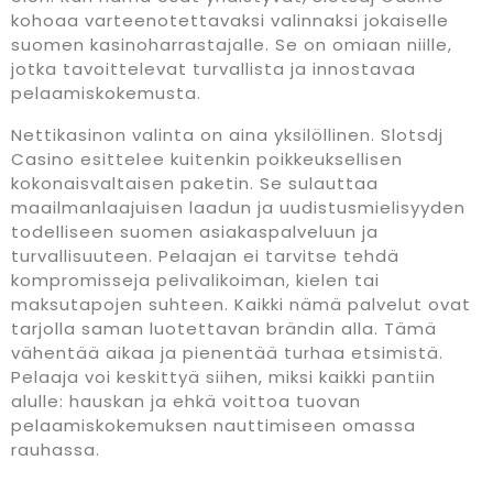
kohoaa varteenotettavaksi valinnaksi jokaiselle
suomen kasinoharrastajalle. Se on omiaan niille,
jotka tavoittelevat turvallista ja innostavaa
pelaamiskokemusta.
Nettikasinon valinta on aina yksilöllinen. Slotsdj
Casino esittelee kuitenkin poikkeuksellisen
kokonaisvaltaisen paketin. Se sulauttaa
maailmanlaajuisen laadun ja uudistusmielisyyden
todelliseen suomen asiakaspalveluun ja
turvallisuuteen. Pelaajan ei tarvitse tehdä
kompromisseja pelivalikoiman, kielen tai
maksutapojen suhteen. Kaikki nämä palvelut ovat
tarjolla saman luotettavan brändin alla. Tämä
vähentää aikaa ja pienentää turhaa etsimistä.
Pelaaja voi keskittyä siihen, miksi kaikki pantiin
alulle: hauskan ja ehkä voittoa tuovan
pelaamiskokemuksen nauttimiseen omassa
rauhassa.