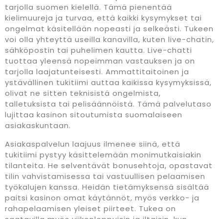
tarjolla suomen kielellä. Tämä pienentää
kielimuureja ja turvaa, että kaikki kysymykset tai
ongelmat käsitellään nopeasti ja selkeästi. Tukeen
voi olla yhteyttä useilla kanavilla, kuten live-chatin,
sähköpostin tai puhelimen kautta. Live-chatti
tuottaa yleensä nopeimman vastauksen ja on
tarjolla laajatunteisesti. Ammattitaitoinen ja
ystävällinen tukitiimi auttaa kaikissa kysymyksissä,
olivat ne sitten teknisistä ongelmista,
talletuksista tai pelisäännöistä. Tämä palvelutaso
lujittaa kasinon sitoutumista suomalaiseen
asiakaskuntaan.
Asiakaspalvelun laajuus ilmenee siinä, että
tukitiimi pystyy käsittelemään monimutkaisiakin
tilanteita. He selventävät bonusehtoja, opastavat
tilin vahvistamisessa tai vastuullisen pelaamisen
työkalujen kanssa. Heidän tietämyksensä sisältää
paitsi kasinon omat käytännöt, myös verkko- ja
rahapelaamisen yleiset piirteet. Tukea on