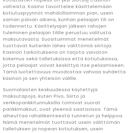
valteista. Kasino tavoittelee käsittelemään
kotiutuspyynnöt mahdollisimman pian, usein
saman päivän aikana, kunhan pelaajan tili on
todennettu. Käsittelyajan jälkeen rahojen
tuleminen pelaajan tilille perustuu valitusta
maksutavasta. Suosituimmat menetelmät
tuottavat kuitenkin lähes välittömiä siirtoja.
Kasinon tarkoituksena on tarjota vaivaton
kokemus sekä talletuksissa että kotiutuksissa,
jotta pelaajat voivat keskittyä itse pelaamiseen.
Tämä luotettavuus muodostaa vahvaa suhdetta
kasinon ja sen yhteisön välille.
Suomalaisten keskuudessa käytettyjä
maksutapoja, kuten Pivo, Siirto ja
verkkopankkitunnuksilla toimivat suorat
pankkimaksut, ovat yleensä saatavissa. Tämä
aiheuttaa rahaliikenteestä tunnetun ja helppoa.
Nämä menetelmät tuottavat usein välittömän
talletuksen ja nopean kotiutuksen, usein