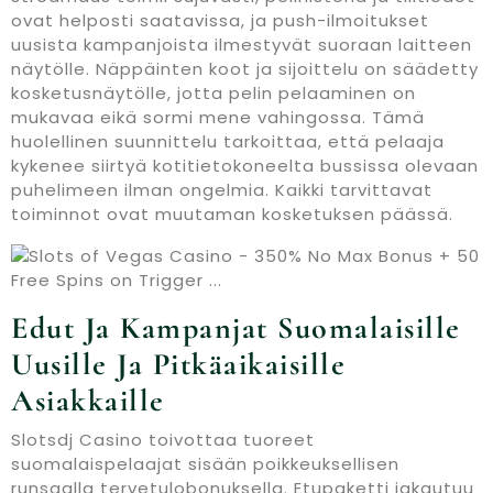
ovat helposti saatavissa, ja push-ilmoitukset
uusista kampanjoista ilmestyvät suoraan laitteen
näytölle. Näppäinten koot ja sijoittelu on säädetty
kosketusnäytölle, jotta pelin pelaaminen on
mukavaa eikä sormi mene vahingossa. Tämä
huolellinen suunnittelu tarkoittaa, että pelaaja
kykenee siirtyä kotitietokoneelta bussissa olevaan
puhelimeen ilman ongelmia. Kaikki tarvittavat
toiminnot ovat muutaman kosketuksen päässä.
Edut Ja Kampanjat Suomalaisille
Uusille Ja Pitkäaikaisille
Asiakkaille
Slotsdj Casino toivottaa tuoreet
suomalaispelaajat sisään poikkeuksellisen
runsaalla tervetulobonuksella. Etupaketti jakautuu