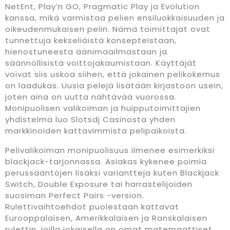
NetEnt, Play’n GO, Pragmatic Play ja Evolution
kanssa, mikä varmistaa pelien ensiluokkaisuuden ja
oikeudenmukaisen pelin. Nämä toimittajat ovat
tunnettuja kekseliäistä konsepteistaan,
hienostuneesta äänimaailmastaan ja
säännöllisistä voittojakaumistaan. Käyttäjät
voivat siis uskoa siihen, että jokainen pelikokemus
on laadukas. Uusia pelejä lisätään kirjastoon usein,
joten aina on uutta nähtävää vuorossa.
Monipuolisen valikoiman ja huipputoimittajien
yhdistelmä luo Slotsdj Casinosta yhden
markkinoiden kattavimmista pelipaikoista.
Pelivalikoiman monipuolisuus ilmenee esimerkiksi
blackjack-tarjonnassa. Asiakas kykenee poimia
perussääntöjen lisäksi variantteja kuten Blackjack
Switch, Double Exposure tai harrastelijoiden
suosiman Perfect Pairs -version.
Rulettivaihtoehdot puolestaan kattavat
Eurooppalaisen, Amerikkalaisen ja Ranskalaisen
rulettin, joilla jokaisella on omat matemaattiset