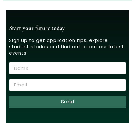
Start your future today
Sign up to get application tips, explore
student stories and find out about our latest
events.
Send