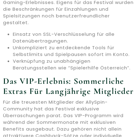
Gaming-Erlebnisses. Eigens für das Festival wurden
die Beschränkungen für Einzahlungen und
Spielsitzungen noch benutzerfreundlicher
gestaltet.
Einsatz von SSL-Verschlüsselung für alle
Datenübertragungen.
Unkompliziert zu entdeckende Tools für
Selbstlimits und Spielpausen sofort im Konto.
Verknüpfung zu unabhängigen
Beratungsstellen wie “Spielerhilfe Österreich”.
Das VIP-Erlebnis: Sommerliche
Extras Für Langjährige Mitglieder
Für die treuesten Mitglieder der AllySpin-
Community hat das Festival exklusive
Überraschungen parat. Das VIP-Programm wird
während der Sommermonate mit exklusiven
Benefits ausgebaut. Dazu gehören nicht allein
attraktivere Cashback-Sätze oder individuelle