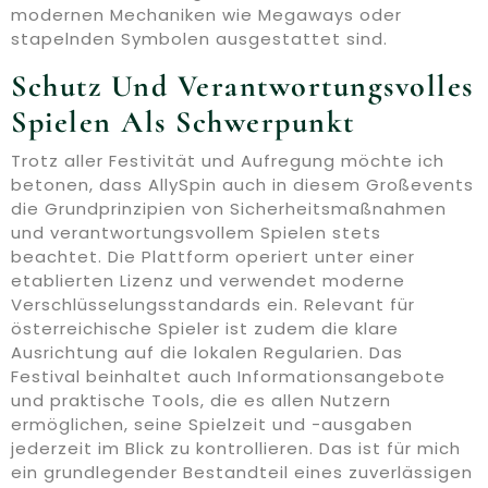
modernen Mechaniken wie Megaways oder
stapelnden Symbolen ausgestattet sind.
Schutz Und Verantwortungsvolles
Spielen Als Schwerpunkt
Trotz aller Festivität und Aufregung möchte ich
betonen, dass AllySpin auch in diesem Großevents
die Grundprinzipien von Sicherheitsmaßnahmen
und verantwortungsvollem Spielen stets
beachtet. Die Plattform operiert unter einer
etablierten Lizenz und verwendet moderne
Verschlüsselungsstandards ein. Relevant für
österreichische Spieler ist zudem die klare
Ausrichtung auf die lokalen Regularien. Das
Festival beinhaltet auch Informationsangebote
und praktische Tools, die es allen Nutzern
ermöglichen, seine Spielzeit und -ausgaben
jederzeit im Blick zu kontrollieren. Das ist für mich
ein grundlegender Bestandteil eines zuverlässigen