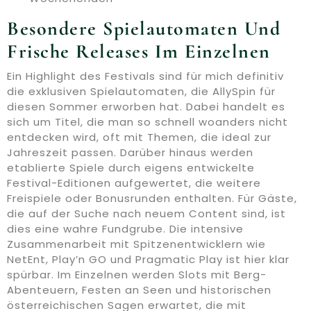
Besondere Spielautomaten Und
Frische Releases Im Einzelnen
Ein Highlight des Festivals sind für mich definitiv
die exklusiven Spielautomaten, die AllySpin für
diesen Sommer erworben hat. Dabei handelt es
sich um Titel, die man so schnell woanders nicht
entdecken wird, oft mit Themen, die ideal zur
Jahreszeit passen. Darüber hinaus werden
etablierte Spiele durch eigens entwickelte
Festival-Editionen aufgewertet, die weitere
Freispiele oder Bonusrunden enthalten. Für Gäste,
die auf der Suche nach neuem Content sind, ist
dies eine wahre Fundgrube. Die intensive
Zusammenarbeit mit Spitzenentwicklern wie
NetEnt, Play’n GO und Pragmatic Play ist hier klar
spürbar. Im Einzelnen werden Slots mit Berg-
Abenteuern, Festen an Seen und historischen
österreichischen Sagen erwartet, die mit