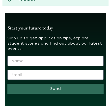
Start your future today
Sign up to get application tips, explore
student stories and find out about our latest
events.
Send