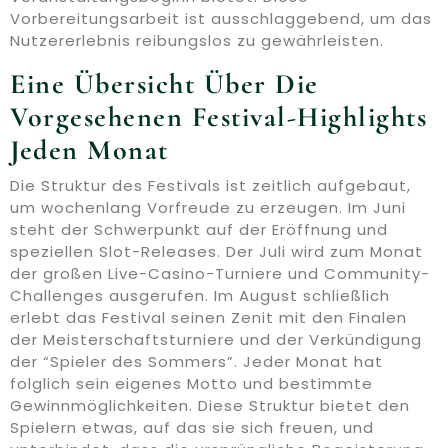
Vorbereitungsarbeit ist ausschlaggebend, um das
Nutzererlebnis reibungslos zu gewährleisten.
Eine Übersicht Über Die
Vorgesehenen Festival-Highlights
Jeden Monat
Die Struktur des Festivals ist zeitlich aufgebaut,
um wochenlang Vorfreude zu erzeugen. Im Juni
steht der Schwerpunkt auf der Eröffnung und
speziellen Slot-Releases. Der Juli wird zum Monat
der großen Live-Casino-Turniere und Community-
Challenges ausgerufen. Im August schließlich
erlebt das Festival seinen Zenit mit den Finalen
der Meisterschaftsturniere und der Verkündigung
der “Spieler des Sommers”. Jeder Monat hat
folglich sein eigenes Motto und bestimmte
Gewinnmöglichkeiten. Diese Struktur bietet den
Spielern etwas, auf das sie sich freuen, und