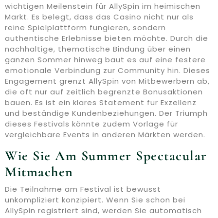
wichtigen Meilenstein für AllySpin im heimischen
Markt. Es belegt, dass das Casino nicht nur als
reine Spielplattform fungieren, sondern
authentische Erlebnisse bieten möchte. Durch die
nachhaltige, thematische Bindung über einen
ganzen Sommer hinweg baut es auf eine festere
emotionale Verbindung zur Community hin. Dieses
Engagement grenzt AllySpin von Mitbewerbern ab,
die oft nur auf zeitlich begrenzte Bonusaktionen
bauen. Es ist ein klares Statement für Exzellenz
und beständige Kundenbeziehungen. Der Triumph
dieses Festivals könnte zudem Vorlage für
vergleichbare Events in anderen Märkten werden.
Wie Sie Am Summer Spectacular
Mitmachen
Die Teilnahme am Festival ist bewusst
unkompliziert konzipiert. Wenn Sie schon bei
AllySpin registriert sind, werden Sie automatisch