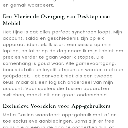
en gemak waardeert.
Een Vloeiende Overgang van Desktop naar
Mobiel
Het fijne is dat alles perfect synchroon loopt. Mijn
account, saldo en geschiedenis zijn op elk
apparaat identiek. Ik start een sessie op mijn
laptop, en later op de dag neem ik mijn tablet om
precies verder te gaan waar ik stopte. Die
samenhang is goud waar. Alle gamevoortgang,
bonusdetails en loyaliteitspunten worden meteen
geüpdatet. Het aanvoelt niet als een tweede
keus, maar als een logisch onderdeel van mijn
account. Voor spelers die tussen apparaten
switchen, maakt dit een groot onderscheid.
Exclusieve Voordelen voor App-gebruikers
Mafia Casino waardeert app-gebruik met af en
toe exclusieve aanbiedingen. Soms zijn er free
spins die alleen in de app te ontdekken zijn, of