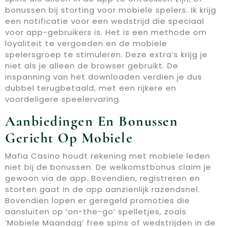
bonussen bij storting voor mobiele spelers. Ik krijg
een notificatie voor een wedstrijd die speciaal
voor app-gebruikers is. Het is een methode om
loyaliteit te vergoeden en de mobiele
spelersgroep te stimuleren. Deze extra’s krijg je
niet als je alleen de browser gebruikt. De
inspanning van het downloaden verdien je dus
dubbel terugbetaald, met een rijkere en
voordeligere speelervaring.
Aanbiedingen En Bonussen
Gericht Op Mobiele
Mafia Casino houdt rekening met mobiele leden
niet bij de bonussen. De welkomstbonus claim je
gewoon via de app. Bovendien, registreren en
storten gaat in de app aanzienlijk razendsnel.
Bovendien lopen er geregeld promoties die
aansluiten op ‘on-the-go’ spelletjes, zoals
‘Mobiele Maandag’ free spins of wedstrijden in de