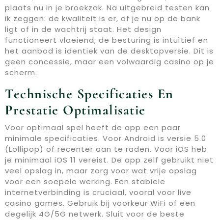
plaats nu in je broekzak. Na uitgebreid testen kan
ik zeggen: de kwaliteit is er, of je nu op de bank
ligt of in de wachtrij staat. Het design
functioneert vloeiend, de besturing is intuïtief en
het aanbod is identiek van de desktopversie. Dit is
geen concessie, maar een volwaardig casino op je
scherm.
Technische Specificaties En
Prestatie Optimalisatie
Voor optimaal spel heeft de app een paar
minimale specificaties. Voor Android is versie 5.0
(Lollipop) of recenter aan te raden. Voor iOS heb
je minimaal iOS 11 vereist. De app zelf gebruikt niet
veel opslag in, maar zorg voor wat vrije opslag
voor een soepele werking. Een stabiele
internetverbinding is cruciaal, vooral voor live
casino games. Gebruik bij voorkeur WiFi of een
degelijk 4G/5G netwerk. Sluit voor de beste