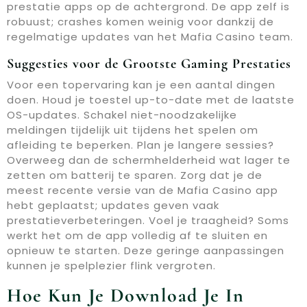
prestatie apps op de achtergrond. De app zelf is
robuust; crashes komen weinig voor dankzij de
regelmatige updates van het Mafia Casino team.
Suggesties voor de Grootste Gaming Prestaties
Voor een topervaring kan je een aantal dingen
doen. Houd je toestel up-to-date met de laatste
OS-updates. Schakel niet-noodzakelijke
meldingen tijdelijk uit tijdens het spelen om
afleiding te beperken. Plan je langere sessies?
Overweeg dan de schermhelderheid wat lager te
zetten om batterij te sparen. Zorg dat je de
meest recente versie van de Mafia Casino app
hebt geplaatst; updates geven vaak
prestatieverbeteringen. Voel je traagheid? Soms
werkt het om de app volledig af te sluiten en
opnieuw te starten. Deze geringe aanpassingen
kunnen je spelplezier flink vergroten.
Hoe Kun Je Download Je In