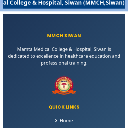
 & Hospital, Siwan (MMCH,Siwan) – Excellen
MMCH SIWAN
Mamta Medical College & Hospital, Siwan is
dedicated to excellence in healthcare education and
professional training.
QUICK LINKS
Home