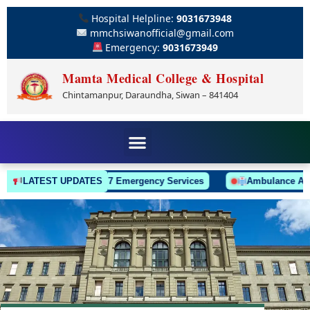
Hospital Helpline:
9031673948
mmchsiwanofficial@gmail.com
Emergency:
9031673949
Mamta Medical College & Hospital
Chintamanpur, Daraundha, Siwan – 841404
LATEST UPDATES
24/7 Emergency Services
Ambulance Always O