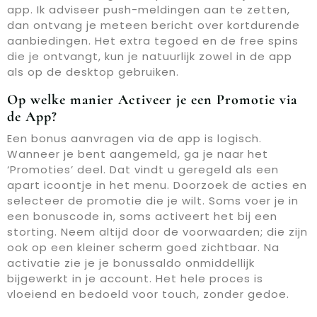
app. Ik adviseer push-meldingen aan te zetten,
dan ontvang je meteen bericht over kortdurende
aanbiedingen. Het extra tegoed en de free spins
die je ontvangt, kun je natuurlijk zowel in de app
als op de desktop gebruiken.
Op welke manier Activeer je een Promotie via
de App?
Een bonus aanvragen via de app is logisch.
Wanneer je bent aangemeld, ga je naar het
‘Promoties’ deel. Dat vindt u geregeld als een
apart icoontje in het menu. Doorzoek de acties en
selecteer de promotie die je wilt. Soms voer je in
een bonuscode in, soms activeert het bij een
storting. Neem altijd door de voorwaarden; die zijn
ook op een kleiner scherm goed zichtbaar. Na
activatie zie je je bonussaldo onmiddellijk
bijgewerkt in je account. Het hele proces is
vloeiend en bedoeld voor touch, zonder gedoe.