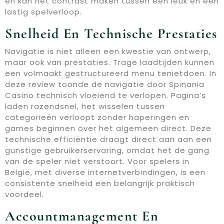
en kan het contrast maken tussen een leuk en een
lastig spelverloop.
Snelheid En Technische Prestaties
Navigatie is niet alleen een kwestie van ontwerp,
maar ook van prestaties. Trage laadtijden kunnen
een volmaakt gestructureerd menu tenietdoen. In
deze review toonde de navigatie door Spinania
Casino technisch vloeiend te verlopen. Pagina’s
laden razendsnel, het wisselen tussen
categorieën verloopt zonder haperingen en
games beginnen over het algemeen direct. Deze
technische efficiëntie draagt direct aan aan een
gunstige gebruikerservaring, omdat het de gang
van de speler niet verstoort. Voor spelers in
België, met diverse internetverbindingen, is een
consistente snelheid een belangrijk praktisch
voordeel.
Accountmanagement En