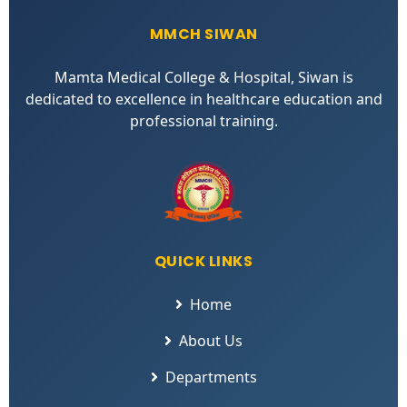
MMCH SIWAN
Mamta Medical College & Hospital, Siwan is
dedicated to excellence in healthcare education and
professional training.
QUICK LINKS
Home
About Us
Departments