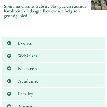
Spinania Casino website Navigatiestructuur
Kwaliteit Alledaagse Review uit Belgisch
grondgebied
Events
Webinars
Research
Academic
Faculty
Alumni