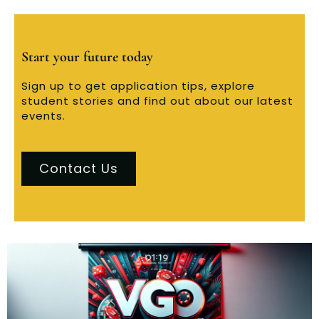
Start your future today
Sign up to get application tips, explore
student stories and find out about our latest
events.
Contact Us