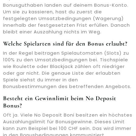
Bonusguthaben landen auf deinem Bonus-Konto.
Um sie zu kassieren, hast du zuerst die
festgelegten Umsatzbedingungen (Wagerung)
innerhalb der festgesetzten Frist erfüllen. Danach
bleibt einer Auszahlung nichts im Weg.
Welche Spielarten sind für den Bonus erlaubt?
In der Regel beitragen Spielautomaten (Slots) zu
100% zu den Umsatzbedingungen bei. Tischspiele
wie Roulette oder Blackjack zählen oft niedriger
oder gar nicht. Die genaue Liste der erlaubten
Spiele siehst du immer in den
Bonusbestimmungen des betreffenden Angebots.
Besteht ein Gewinnlimit beim No Deposit
Bonus?
Oft ja. Viele No Deposit Boni besitzen ein höchstes
Auszahlungslimit für Bonusgewinne. Dieses Limit
kann zum Beispiel bei 100 CHF sein. Das wird immer
in den Bonusbedingungen kommuniziert.