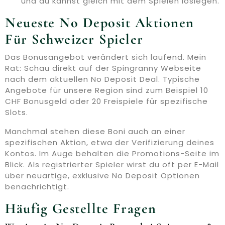
und du kannst gleich mit dem Spielen loslegen.
Neueste No Deposit Aktionen
Für Schweizer Spieler
Das Bonusangebot verändert sich laufend. Mein
Rat: Schau direkt auf der Spingranny Webseite
nach dem aktuellen No Deposit Deal. Typische
Angebote für unsere Region sind zum Beispiel 10
CHF Bonusgeld oder 20 Freispiele für spezifische
Slots.
Manchmal stehen diese Boni auch an einer
spezifischen Aktion, etwa der Verifizierung deines
Kontos. Im Auge behalten die Promotions-Seite im
Blick. Als registrierter Spieler wirst du oft per E-Mail
über neuartige, exklusive No Deposit Optionen
benachrichtigt.
Häufig Gestellte Fragen