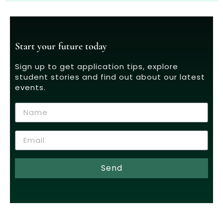
Start your future today
Sign up to get application tips, explore
student stories and find out about our latest
events.
Send