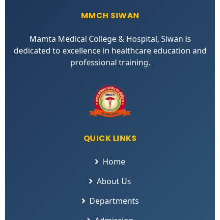
MMCH SIWAN
Mamta Medical College & Hospital, Siwan is
dedicated to excellence in healthcare education and
professional training.
QUICK LINKS
Home
About Us
Departments