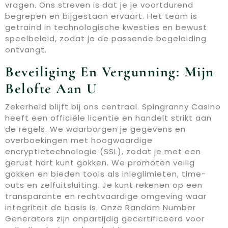
vragen. Ons streven is dat je je voortdurend
begrepen en bijgestaan ervaart. Het team is
getraind in technologische kwesties en bewust
speelbeleid, zodat je de passende begeleiding
ontvangt.
Beveiliging En Vergunning: Mijn
Belofte Aan U
Zekerheid blijft bij ons centraal. Spingranny Casino
heeft een officiële licentie en handelt strikt aan
de regels. We waarborgen je gegevens en
overboekingen met hoogwaardige
encryptietechnologie (SSL), zodat je met een
gerust hart kunt gokken. We promoten veilig
gokken en bieden tools als inleglimieten, time-
outs en zelfuitsluiting. Je kunt rekenen op een
transparante en rechtvaardige omgeving waar
integriteit de basis is. Onze Random Number
Generators zijn onpartijdig gecertificeerd voor