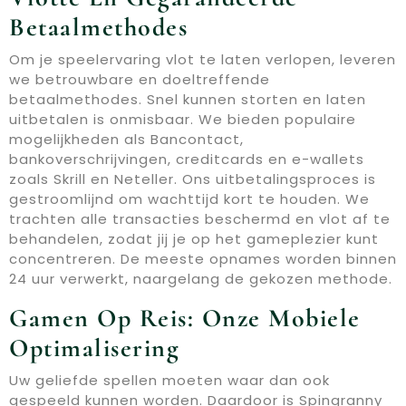
Betaalmethodes
Om je speelervaring vlot te laten verlopen, leveren
we betrouwbare en doeltreffende
betaalmethodes. Snel kunnen storten en laten
uitbetalen is onmisbaar. We bieden populaire
mogelijkheden als Bancontact,
bankoverschrijvingen, creditcards en e-wallets
zoals Skrill en Neteller. Ons uitbetalingsproces is
gestroomlijnd om wachttijd kort te houden. We
trachten alle transacties beschermd en vlot af te
behandelen, zodat jij je op het gameplezier kunt
concentreren. De meeste opnames worden binnen
24 uur verwerkt, naargelang de gekozen methode.
Gamen Op Reis: Onze Mobiele
Optimalisering
Uw geliefde spellen moeten waar dan ook
gespeeld kunnen worden. Daardoor is Spingranny