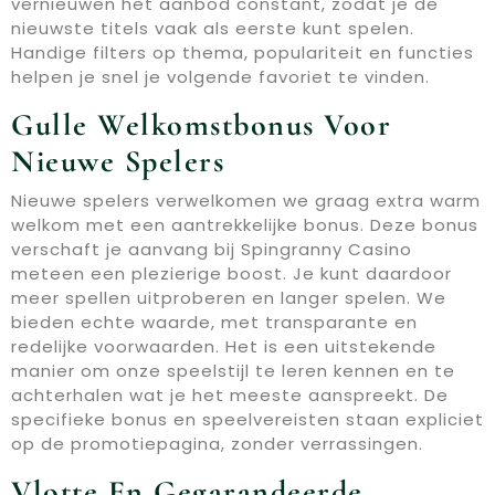
vernieuwen het aanbod constant, zodat je de
nieuwste titels vaak als eerste kunt spelen.
Handige filters op thema, populariteit en functies
helpen je snel je volgende favoriet te vinden.
Gulle Welkomstbonus Voor
Nieuwe Spelers
Nieuwe spelers verwelkomen we graag extra warm
welkom met een aantrekkelijke bonus. Deze bonus
verschaft je aanvang bij Spingranny Casino
meteen een plezierige boost. Je kunt daardoor
meer spellen uitproberen en langer spelen. We
bieden echte waarde, met transparante en
redelijke voorwaarden. Het is een uitstekende
manier om onze speelstijl te leren kennen en te
achterhalen wat je het meeste aanspreekt. De
specifieke bonus en speelvereisten staan expliciet
op de promotiepagina, zonder verrassingen.
Vlotte En Gegarandeerde