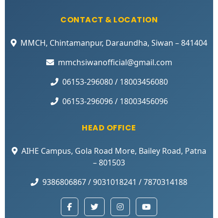
CONTACT & LOCATION
MMCH, Chintamanpur, Daraundha, Siwan – 841404
mmchsiwanofficial@gmail.com
06153-296080 / 18003456080
06153-296096 / 18003456096
HEAD OFFICE
AIHE Campus, Gola Road More, Bailey Road, Patna
– 801503
9386806867 / 9031018241 / 7870314188