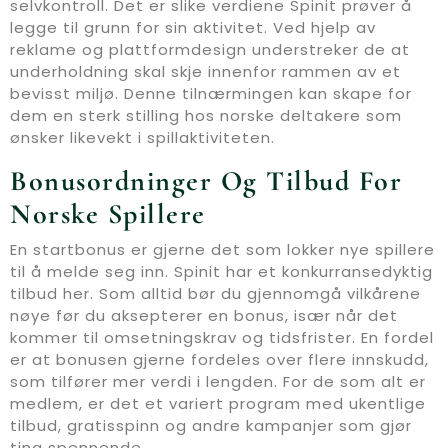
selvkontroll. Det er slike verdiene Spinit prøver å
legge til grunn for sin aktivitet. Ved hjelp av
reklame og plattformdesign understreker de at
underholdning skal skje innenfor rammen av et
bevisst miljø. Denne tilnærmingen kan skape for
dem en sterk stilling hos norske deltakere som
ønsker likevekt i spillaktiviteten.
Bonusordninger Og Tilbud For
Norske Spillere
En startbonus er gjerne det som lokker nye spillere
til å melde seg inn. Spinit har et konkurransedyktig
tilbud her. Som alltid bør du gjennomgå vilkårene
nøye før du aksepterer en bonus, især når det
kommer til omsetningskrav og tidsfrister. En fordel
er at bonusen gjerne fordeles over flere innskudd,
som tilfører mer verdi i lengden. For de som alt er
medlem, er det et variert program med ukentlige
tilbud, gratisspinn og andre kampanjer som gjør
ting spennende.