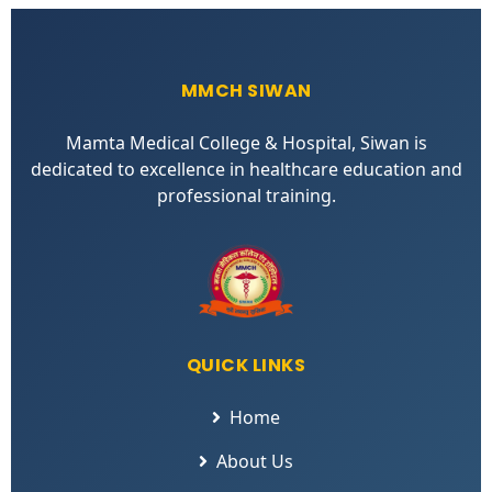
MMCH SIWAN
Mamta Medical College & Hospital, Siwan is
dedicated to excellence in healthcare education and
professional training.
QUICK LINKS
Home
About Us