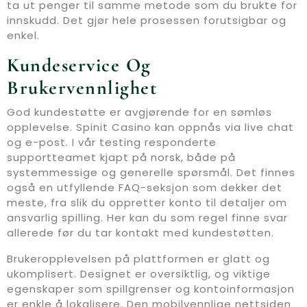
ta ut penger til samme metode som du brukte for
innskudd. Det gjør hele prosessen forutsigbar og
enkel.
Kundeservice Og
Brukervennlighet
God kundestøtte er avgjørende for en sømløs
opplevelse. Spinit Casino kan oppnås via live chat
og e-post. I vår testing responderte
supportteamet kjapt på norsk, både på
systemmessige og generelle spørsmål. Det finnes
også en utfyllende FAQ-seksjon som dekker det
meste, fra slik du oppretter konto til detaljer om
ansvarlig spilling. Her kan du som regel finne svar
allerede før du tar kontakt med kundestøtten.
Brukeropplevelsen på plattformen er glatt og
ukomplisert. Designet er oversiktlig, og viktige
egenskaper som spillgrenser og kontoinformasjon
er enkle å lokalisere. Den mobilvennlige nettsiden