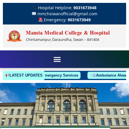
Hospital Helpline:
9031673948
mmchsiwanofficial@gmail.com
Emergency:
9031673949
Mamta Medical College & Hospital
Chintamanpur, Daraundha, Siwan – 841404
LATEST UPDATES
24/7 Emergency Services
Ambulance Always On Ca