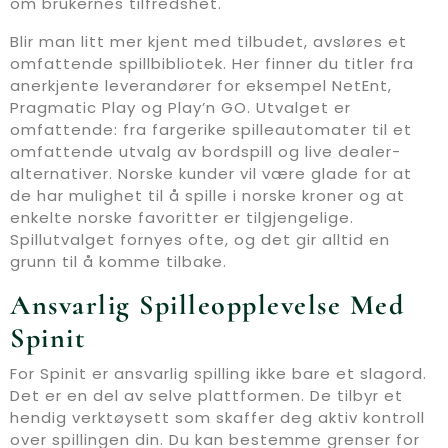
om brukernes tilfredshet.
Blir man litt mer kjent med tilbudet, avsløres et
omfattende spillbibliotek. Her finner du titler fra
anerkjente leverandører for eksempel NetEnt,
Pragmatic Play og Play’n GO. Utvalget er
omfattende: fra fargerike spilleautomater til et
omfattende utvalg av bordspill og live dealer-
alternativer. Norske kunder vil være glade for at
de har mulighet til å spille i norske kroner og at
enkelte norske favoritter er tilgjengelige.
Spillutvalget fornyes ofte, og det gir alltid en
grunn til å komme tilbake.
Ansvarlig Spilleopplevelse Med
Spinit
For Spinit er ansvarlig spilling ikke bare et slagord.
Det er en del av selve plattformen. De tilbyr et
hendig verktøysett som skaffer deg aktiv kontroll
over spillingen din. Du kan bestemme grenser for