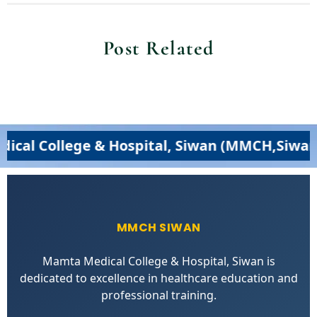
Post Related
ge & Hospital, Siwan (MMCH,Siwan) – Excelle
MMCH SIWAN
Mamta Medical College & Hospital, Siwan is
dedicated to excellence in healthcare education and
professional training.