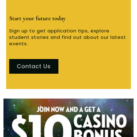
Start your future today
Sign up to get application tips, explore
student stories and find out about our latest
events.
Contact Us