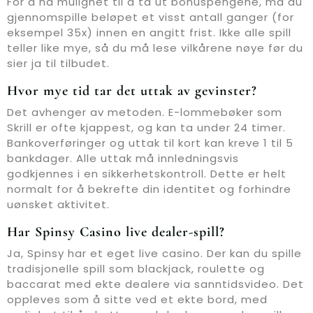
For å ha mulighet til å ta ut bonuspengene, må du
gjennomspille beløpet et visst antall ganger (for
eksempel 35x) innen en angitt frist. Ikke alle spill
teller like mye, så du må lese vilkårene nøye før du
sier ja til tilbudet.
Hvor mye tid tar det uttak av gevinster?
Det avhenger av metoden. E-lommebøker som
Skrill er ofte kjappest, og kan ta under 24 timer.
Bankoverføringer og uttak til kort kan kreve 1 til 5
bankdager. Alle uttak må innledningsvis
godkjennes i en sikkerhetskontroll. Dette er helt
normalt for å bekrefte din identitet og forhindre
uønsket aktivitet.
Har Spinsy Casino live dealer-spill?
Ja, Spinsy har et eget live casino. Der kan du spille
tradisjonelle spill som blackjack, roulette og
baccarat med ekte dealere via sanntidsvideo. Det
oppleves som å sitte ved et ekte bord, med