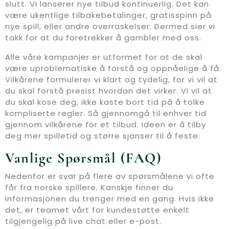
slutt. Vi lanserer nye tilbud kontinuerlig. Det kan
være ukentlige tilbakebetalinger, gratisspinn på
nye spill, eller andre overraskelser. Dermed sier vi
takk for at du foretrekker å gambler med oss.
Alle våre kampanjer er utformet for at de skal
være uproblematiske å forstå og oppnåelige å få.
Vilkårene formulerer vi klart og tydelig, for vi vil at
du skal forstå presist hvordan det virker. Vi vil at
du skal kose deg, ikke kaste bort tid på å tolke
kompliserte regler. Så gjennomgå til enhver tid
gjennom vilkårene for et tilbud. Ideen er å tilby
deg mer spilletid og større sjanser til å feste.
Vanlige Spørsmål (FAQ)
Nedenfor er svar på flere av spørsmålene vi ofte
får fra norske spillere. Kanskje finner du
informasjonen du trenger med en gang. Hvis ikke
det, er teamet vårt for kundestøtte enkelt
tilgjengelig på live chat eller e-post.