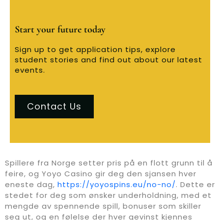
Start your future today
Sign up to get application tips, explore
student stories and find out about our latest
events.
Contact Us
Spillere fra Norge setter pris på en flott grunn til å
feire, og Yoyo Casino gir deg den sjansen hver
eneste dag,
https://yoyospins.eu/no-no/
. Dette er
stedet for deg som ønsker underholdning, med et
mengde av spennende spill, bonuser som skiller
seg ut, og en følelse der hver gevinst kjennes