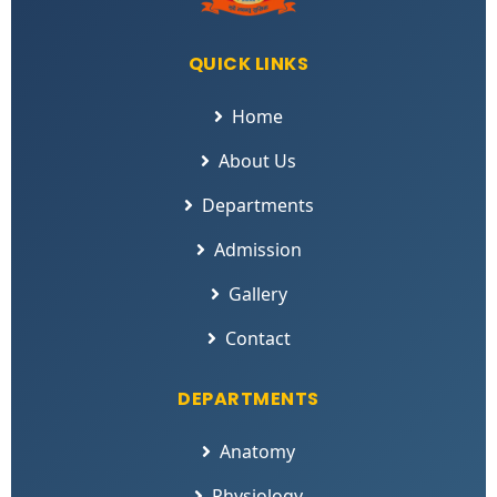
QUICK LINKS
Home
About Us
Departments
Admission
Gallery
Contact
DEPARTMENTS
Anatomy
Physiology