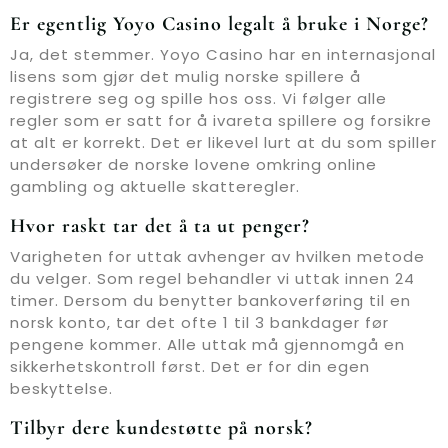
Er egentlig Yoyo Casino legalt å bruke i Norge?
Ja, det stemmer. Yoyo Casino har en internasjonal
lisens som gjør det mulig norske spillere å
registrere seg og spille hos oss. Vi følger alle
regler som er satt for å ivareta spillere og forsikre
at alt er korrekt. Det er likevel lurt at du som spiller
undersøker de norske lovene omkring online
gambling og aktuelle skatteregler.
Hvor raskt tar det å ta ut penger?
Varigheten for uttak avhenger av hvilken metode
du velger. Som regel behandler vi uttak innen 24
timer. Dersom du benytter bankoverføring til en
norsk konto, tar det ofte 1 til 3 bankdager før
pengene kommer. Alle uttak må gjennomgå en
sikkerhetskontroll først. Det er for din egen
beskyttelse.
Tilbyr dere kundestøtte på norsk?