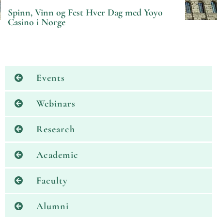
Spinn, Vinn og Fest Hver Dag med Yoyo
Casino i Norge
Events
Webinars
Research
Academic
Faculty
Alumni