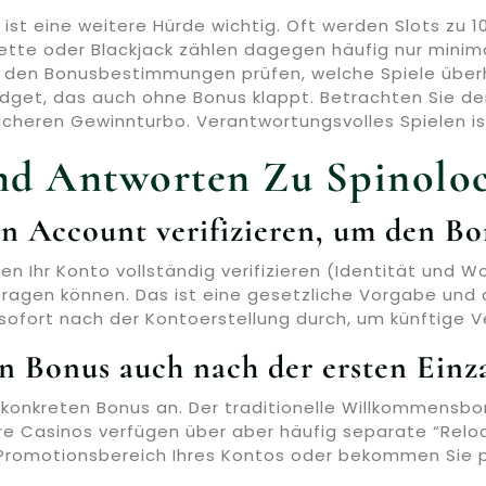
 ist eine weitere Hürde wichtig. Oft werden Slots zu
lette oder Blackjack zählen dagegen häufig nur minima
 den Bonusbestimmungen prüfen, welche Spiele überha
get, das auch ohne Bonus klappt. Betrachten Sie den
sicheren Gewinnturbo. Verantwortungsvolles Spielen ist
nd Antworten Zu Spinoloc
n Account verifizieren, um den Bo
llten Ihr Konto vollständig verifizieren (Identität und
agen können. Das ist eine gesetzliche Vorgabe und die
sofort nach der Kontoerstellung durch, um künftige
en Bonus auch nach der ersten Einz
onkreten Bonus an. Der traditionelle Willkommensbonus
e Casinos verfügen über aber häufig separate “Reloa
 Promotionsbereich Ihres Kontos oder bekommen Sie p