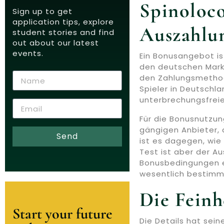
Spinoloco
Sign up to get
application tips, explore
Auszahlu
student stories and find
out about our latest
events.
Ein Bonusangebot ist
den deutschen Markt
den Zahlungsmethode
Spieler in Deutschla
unterbrechungsfreies
Für die Bonusnutzung
gängigen Anbieter, 
Send
ist es dagegen, wie 
Test ist aber der A
Bonusbedingungen er
wesentlich bestimmt
Die Feinh
Start your future
Die Details hat sei