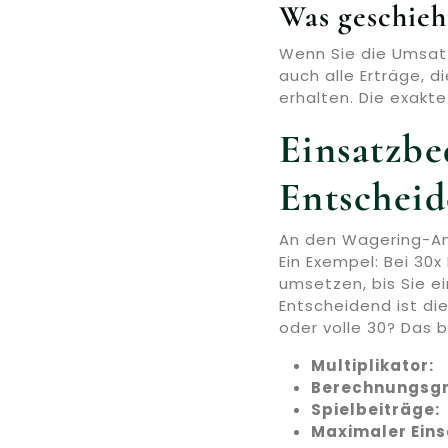
Was geschieh
Wenn Sie die Umsatz
auch alle Erträge, d
erhalten. Die exakt
Einsatzbe
Entschei
An den Wagering-Anfo
Ein Exempel: Bei 30
umsetzen, bis Sie e
Entscheidend ist di
oder volle 30? Das b
Multiplikator:
Berechnungsgr
Spielbeiträge:
Maximaler Eins