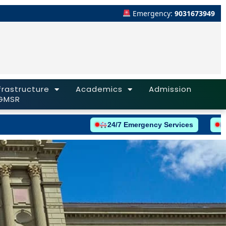
Emergency:
9031673949
frastructure
Academics
Admission
GMSR
24/7 Emergency Services
Ambulanc