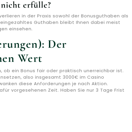
icht erfülle?
verlieren in der Praxis sowohl der Bonusguthaben als
ch eingezahltes Guthaben bleibt Ihnen dabei meist
gen einsehen.
erungen): Der
hen Wert
ob ein Bonus fair oder praktisch unerreichbar ist.
einsetzen, also insgesamt 3000€ im Casino
wanken diese Anforderungen je nach Aktion.
für vorgesehenen Zeit. Haben Sie nur 3 Tage Frist