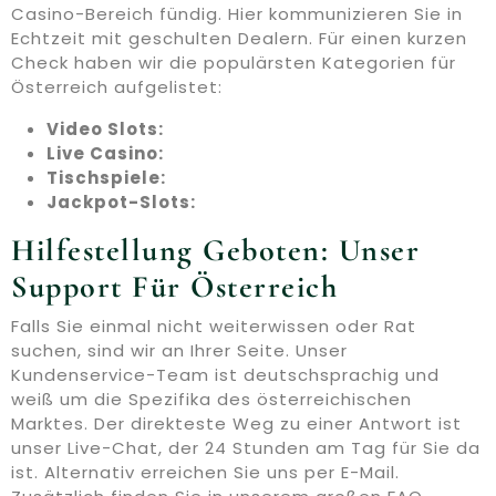
Casino-Bereich fündig. Hier kommunizieren Sie in
Echtzeit mit geschulten Dealern. Für einen kurzen
Check haben wir die populärsten Kategorien für
Österreich aufgelistet:
Video Slots:
Live Casino:
Tischspiele:
Jackpot-Slots:
Hilfestellung Geboten: Unser
Support Für Österreich
Falls Sie einmal nicht weiterwissen oder Rat
suchen, sind wir an Ihrer Seite. Unser
Kundenservice-Team ist deutschsprachig und
weiß um die Spezifika des österreichischen
Marktes. Der direkteste Weg zu einer Antwort ist
unser Live-Chat, der 24 Stunden am Tag für Sie da
ist. Alternativ erreichen Sie uns per E-Mail.