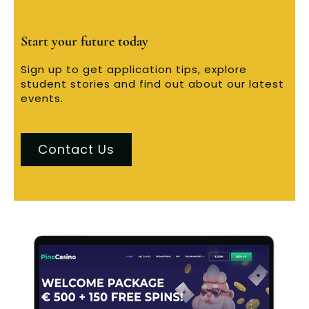
Start your future today
Sign up to get application tips, explore
student stories and find out about our latest
events.
Contact Us