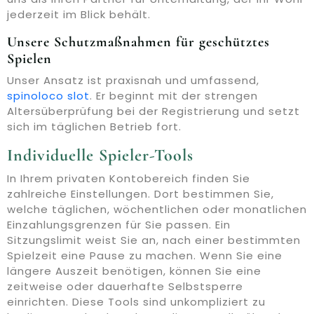
jederzeit im Blick behält.
Unsere Schutzmaßnahmen für geschütztes
Spielen
Unser Ansatz ist praxisnah und umfassend,
spinoloco slot
. Er beginnt mit der strengen
Altersüberprüfung bei der Registrierung und setzt
sich im täglichen Betrieb fort.
Individuelle Spieler-Tools
In Ihrem privaten Kontobereich finden Sie
zahlreiche Einstellungen. Dort bestimmen Sie,
welche täglichen, wöchentlichen oder monatlichen
Einzahlungsgrenzen für Sie passen. Ein
Sitzungslimit weist Sie an, nach einer bestimmten
Spielzeit eine Pause zu machen. Wenn Sie eine
längere Auszeit benötigen, können Sie eine
zeitweise oder dauerhafte Selbstsperre
einrichten. Diese Tools sind unkompliziert zu