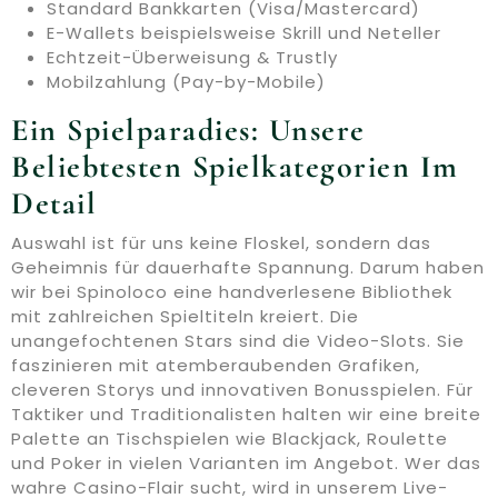
Standard Bankkarten (Visa/Mastercard)
E-Wallets beispielsweise Skrill und Neteller
Echtzeit-Überweisung & Trustly
Mobilzahlung (Pay-by-Mobile)
Ein Spielparadies: Unsere
Beliebtesten Spielkategorien Im
Detail
Auswahl ist für uns keine Floskel, sondern das
Geheimnis für dauerhafte Spannung. Darum haben
wir bei Spinoloco eine handverlesene Bibliothek
mit zahlreichen Spieltiteln kreiert. Die
unangefochtenen Stars sind die Video-Slots. Sie
faszinieren mit atemberaubenden Grafiken,
cleveren Storys und innovativen Bonusspielen. Für
Taktiker und Traditionalisten halten wir eine breite
Palette an Tischspielen wie Blackjack, Roulette
und Poker in vielen Varianten im Angebot. Wer das
wahre Casino-Flair sucht, wird in unserem Live-