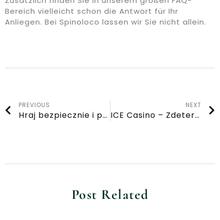
Zusätzlich finden Sie in unserem großen FAQ-
Bereich vielleicht schon die Antwort für Ihr
Anliegen. Bei Spinoloco lassen wir Sie nicht allein.
PREVIOUS
NEXT
Hraj bezpiecznie i pewnie w Mr Vegas Casino w Polsce
ICE Casino – Zdeterminowany do zwyciężania? Wejdź obecnie w Polsce
Post Related