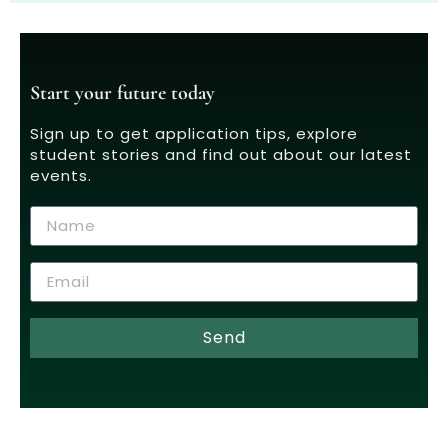
Start your future today
Sign up to get application tips, explore
student stories and find out about our latest
events.
Send