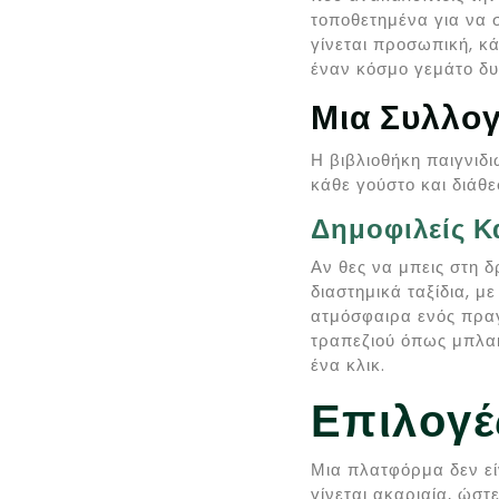
τοποθετημένα για να σ
γίνεται προσωπική, κά
έναν κόσμο γεμάτο δυ
Μια Συλλογ
Η βιβλιοθήκη παιγνιδι
κάθε γούστο και διάθε
Δημοφιλείς Κ
Αν θες να μπεις στη δ
διαστημικά ταξίδια, μ
ατμόσφαιρα ενός πραγ
τραπεζιού όπως μπλακ
ένα κλικ.
Επιλογέ
Μια πλατφόρμα δεν εί
γίνεται ακαριαία, ώστ