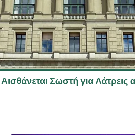
Αισθάνεται Σωστή για Λάτρεις α