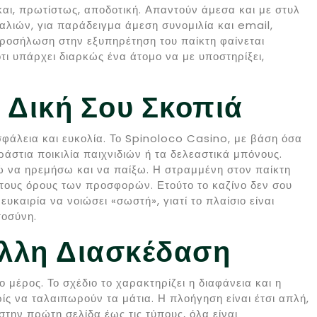
και, πρωτίστως, αποδοτική. Απαντούν άμεσα και με στυλ
αλιών, για παράδειγμα άμεση συνομιλία και email,
προσήλωση στην εξυπηρέτηση του παίκτη φαίνεται
τι υπάρχει διαρκώς ένα άτομο να με υποστηρίξει,
 Δική Σου Σκοπιά
σφάλεια και ευκολία. Το Spinoloco Casino, με βάση όσα
εράστια ποικιλία παιχνιδιών ή τα δελεαστικά μπόνους.
ώ να ηρεμήσω και να παίξω. Η στραμμένη στον παίκτη
 τους όρους των προσφορών. Ετούτο το καζίνο δεν σου
υκαιρία να νοιώσει «σωστή», γιατί το πλαίσιο είναι
τοσύνη.
ιλλη Διασκέδαση
 μέρος. Το σχέδιο το χαρακτηρίζει η διαφάνεια και η
 να ταλαιπωρούν τα μάτια. Η πλοήγηση είναι έτσι απλή,
την πρώτη σελίδα έως τις τύπους, όλα είναι