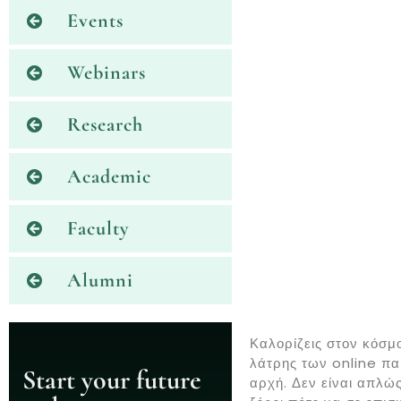
Events
Webinars
Research
Academic
Faculty
Alumni
Καλορίζεις στον κόσμ
λάτρης των online πα
Start your future
αρχή. Δεν είναι απλώς