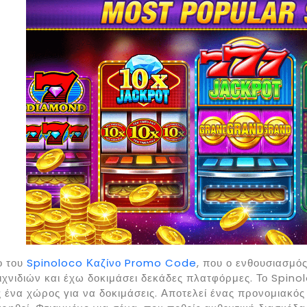
ο του
Spinoloco Καζίνο Promo Code
, που ο ενθουσιασμός
ιχνιδιών και έχω δοκιμάσει δεκάδες πλατφόρμες. Το Spinol
 ένα χώρος για να δοκιμάσεις. Αποτελεί ένας προνομιακός