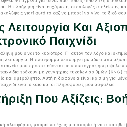
σκεφθεί. Φτιαγμένο για σένα, που ποθείς αυθεντική διασκέ
ου. Η πλοήγηση είναι ευχάριστη, οι επιλογές ατελείωτες και
ακαλύψεις γιατί αυτό το καζίνο μπορεί να γίνει το δικό σου
 Λειτουργία Και Αξιοπ
κτρονικό Παιχνίδι
αλήνη μου είναι το κυριότερο. Γι’ αυτόν τον λόγο και εκτ
μη λειτουργία. Η πλατφόρμα λειτουργεί με άδεια από αξιόπι
 στοιχεία μου προστατεύονται με κρυπτογράφηση υψηλών 
παιχνίδια τρέχουν με γεννήτριες τυχαίων αριθμών (RNG) πο
ίο και αμερόληπτο. Αυτή η διαφάνεια είναι κρίσιμη για μέ
 παιχνίδι είναι δίκαιο και οι πληροφορίες μου ασφαλείς.
ήριξη Που Αξίζεις: Βο
ική πλατφόρμα, μπορεί να έχεις μια απορία ή να απαιτηθεί