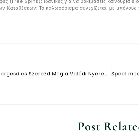
ς (Free Spins): Ιδανικές για να δοκιμάσεις καινούρια slo
 Καταθέσεων: Το καλωσόρισμα συνεχίζεται, με μπόνους π
Wyns Casino – Pörgesd és Szerezd Meg a Valódi Nyereményeket Minden Nap Magyarországon
Post Relat