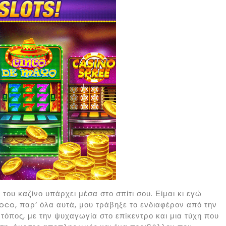
 του καζίνο υπάρχει μέσα στο σπίτι σου. Είμαι κι εγώ
oco, παρ’ όλα αυτά, μου τράβηξε το ενδιαφέρον από την
 τόπος, με την ψυχαγωγία στο επίκεντρο και μια τύχη που