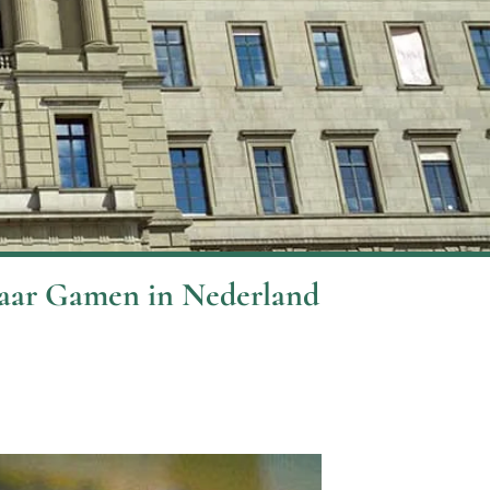
naar Gamen in Nederland