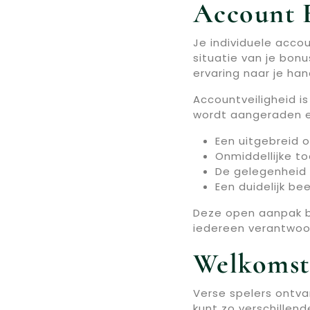
Account E
Je individuele accou
situatie van je bon
ervaring naar je han
Accountveiligheid i
wordt aangeraden ee
Een uitgebreid o
Onmiddellijke to
De gelegenheid 
Een duidelijk b
Deze open aanpak b
iedereen verantwoor
Welkomst
Verse spelers ontva
kunt zo verschillend