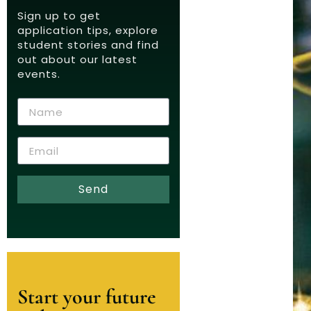
Sign up to get
application tips, explore
student stories and find
out about our latest
events.
Send
Start your future