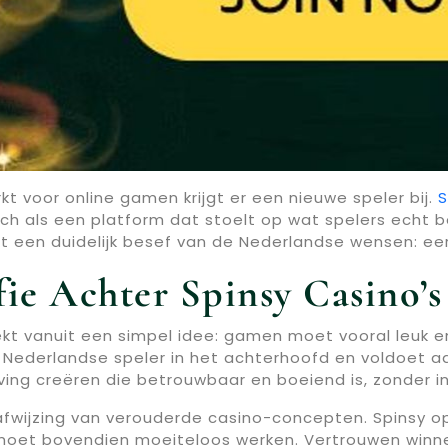
t voor online gamen krijgt er een nieuwe speler bij.
S
ch als een platform dat stoelt op wat spelers echt b
 een duidelijk besef van de Nederlandse wensen: eerli
fie Achter Spinsy Casino’
kt vanuit een simpel idee: gamen moet vooral leuk en 
derlandse speler in het achterhoofd en voldoet aan
ving creëren die betrouwbaar en boeiend is, zonder i
fwijzing van verouderde casino-concepten. Spinsy op
e moet bovendien moeiteloos werken. Vertrouwen winn