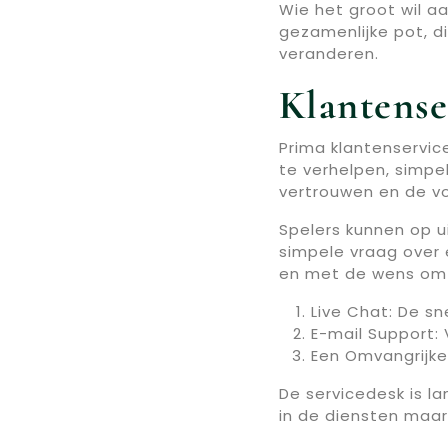
Wie het groot wil aa
gezamenlijke pot, d
veranderen.
Klantense
Prima klantenservic
te verhelpen, simp
vertrouwen en de v
Spelers kunnen op u
simpele vraag over 
en met de wens om 
Live Chat: De sn
E-mail Support:
Een Omvangrijke
De servicedesk is la
in de diensten maar