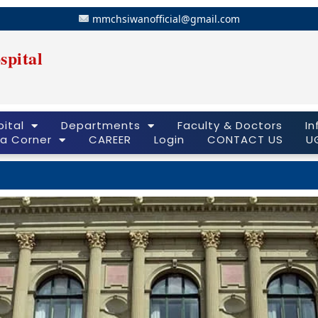
mmchsiwanofficial@gmail.com
spital
ital
Departments
Faculty & Doctors
In
a Corner
CAREER
Login
CONTACT US
U