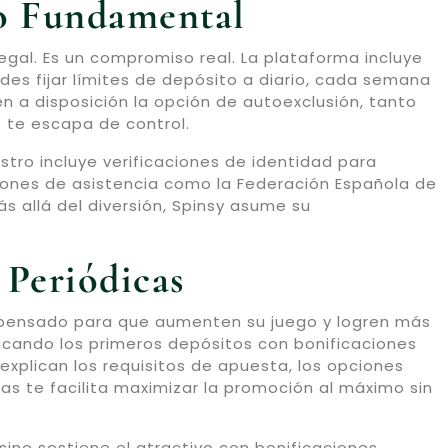
o Fundamental
egal. Es un compromiso real. La plataforma incluye
des fijar límites de depósito a diario, cada semana
n a disposición la opción de autoexclusión, tanto
 te escapa de control.
stro incluye verificaciones de identidad para
ciones de asistencia como la Federación Española de
s allá del diversión, Spinsy asume su
 Periódicas
 pensado para que aumenten su juego y logren más
icando los primeros depósitos con bonificaciones
e explican los requisitos de apuesta, los opciones
mas te facilita maximizar la promoción al máximo sin
asino sostiene el atractivo con bonificaciones