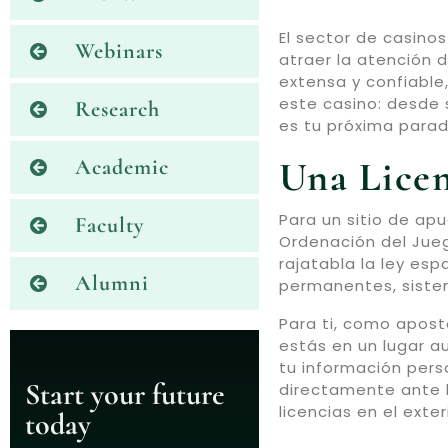
El sector de casino
Webinars
atraer la atención
extensa y confiabl
este casino: desde 
Research
es tu próxima parad
Una Licen
Academic
Para un sitio de apu
Faculty
Ordenación del Jueg
rajatabla la ley es
Alumni
permanentes, sistem
Para ti, como apost
estás en un lugar a
tu información perso
Start your future
directamente ante l
licencias en el exter
today