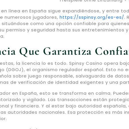
s en línea en España sigue expandiéndose, y entre to
 de numerosos jugadores,
https://sspinsy.org/es-es/
. 
e, situándose como una opción confiable para quien
su permiso y seguridad hasta sus entretenimientos y o
a.
cia Que Garantiza Confia
estas, la licencia lo es todo. Spinsy Casino opera bajo
o (DGOJ), el organismo regulador español. Esto no es
pañola sobre juego responsable, salvaguarda de datos
as de verificación de identidad exigentes y una pa
ador en España, esto se transforma en calma. Puedes
utorizado y vigilado. Las transacciones están proteg
nal y financiera. Y al estar bajo autoridad española,
as autoridades nacionales. Esa protección es más i
ior.