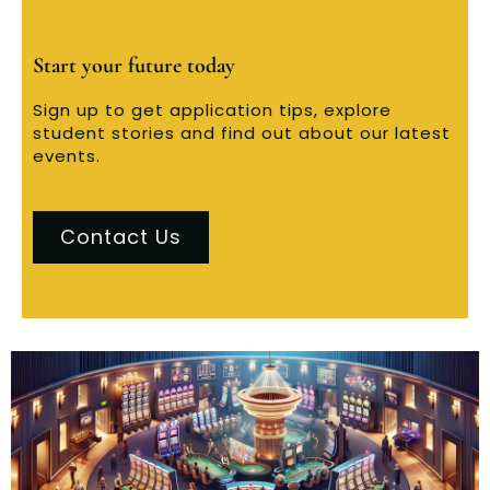
Start your future today
Sign up to get application tips, explore
student stories and find out about our latest
events.
Contact Us