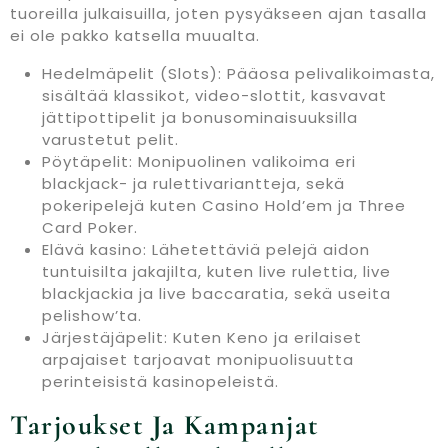
tuoreilla julkaisuilla, joten pysyäkseen ajan tasalla
ei ole pakko katsella muualta.
Hedelmäpelit (Slots): Pääosa pelivalikoimasta,
sisältää klassikot, video-slottit, kasvavat
jättipottipelit ja bonusominaisuuksilla
varustetut pelit.
Pöytäpelit: Monipuolinen valikoima eri
blackjack- ja rulettivariantteja, sekä
pokeripelejä kuten Casino Hold’em ja Three
Card Poker.
Elävä kasino: Lähetettäviä pelejä aidon
tuntuisilta jakajilta, kuten live rulettia, live
blackjackia ja live baccaratia, sekä useita
pelishow’ta.
Järjestäjäpelit: Kuten Keno ja erilaiset
arpajaiset tarjoavat monipuolisuutta
perinteisistä kasinopeleistä.
Tarjoukset Ja Kampanjat