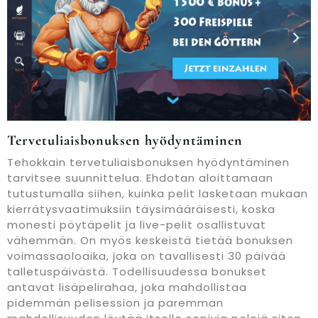
Tervetuliaisbonuksen hyödyntäminen
Tehokkain tervetuliaisbonuksen hyödyntäminen
tarvitsee suunnittelua. Ehdotan aloittamaan
tutustumalla siihen, kuinka pelit lasketaan mukaan
kierrätysvaatimuksiin täysimääräisesti, koska
monesti pöytäpelit ja live-pelit osallistuvat
vähemmän. On myös keskeistä tietää bonuksen
voimassaoloaika, joka on tavallisesti 30 päivää
talletuspäivästä. Todellisuudessa bonukset
antavat lisäpelirahaa, joka mahdollistaa
pidemmän pelisession ja paremman