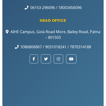
06153-296096 / 18003456096
HEAD OFFICE
AIHE Campus, Gola Road More, Bailey Road, Patna
– 801503
9386806867 / 9031018241 / 7870314188