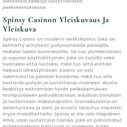
olennaisia seikkoja luotettavassa
pelikokemuksessa.
Spinsy Casinon Yleiskuvaus Ja
Yleiskuva
Spinsy Casino on moderni verkkokasino, joka on
kehitetty erityisesti pohjoismaisille pelaajille,
mukaan lukien suomalaisille. Se tuo yksinkertaisen
ja sujuvan käyttöliittymän, joka on tarjolla sekä
suomeksi että ruotsiksi, mikä tuo siitä erittäin
helposti lähestyttävän. Kasino on osa
vakiintunutta pelialan konsernia, mikä tuo sille
kestävän pohjan ja luotettavan maineen. Alusta
keskittyy esittämään hyvän pelikokemuksen
monipuoliseen pelivalikoimaan, edullisiin bonuksiin
ja luotettaviin maksutapoihin. Ensivaikutelma on
asiantunteva ja siisti, ja sivusto latautuu nopeasti
myös mobiililaitteilla. Spinsy ei ole vain tilapäinen
ilmiö, vaan luotettava toimija, joka on panostanut
markkinoidensa kulttuuriin ja tarpeisiin, kuten