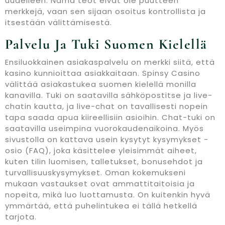
uudelleen. Nämä teot eivät ole puutteen
merkkejä, vaan sen sijaan osoitus kontrollista ja
itsestään välittämisestä.
Palvelu Ja Tuki Suomen Kielellä
Ensiluokkainen asiakaspalvelu on merkki siitä, että
kasino kunnioittaa asiakkaitaan. Spinsy Casino
välittää asiakastukea suomen kielellä monilla
kanavilla. Tuki on saatavilla sähköpostitse ja live-
chatin kautta, ja live-chat on tavallisesti nopein
tapa saada apua kiireellisiin asioihin. Chat-tuki on
saatavilla useimpina vuorokaudenaikoina. Myös
sivustolla on kattava usein kysytyt kysymykset -
osio (FAQ), joka käsittelee yleisimmät aiheet,
kuten tilin luomisen, talletukset, bonusehdot ja
turvallisuuskysymykset. Oman kokemukseni
mukaan vastaukset ovat ammattitaitoisia ja
nopeita, mikä luo luottamusta. On kuitenkin hyvä
ymmärtää, että puhelintukea ei tällä hetkellä
tarjota.