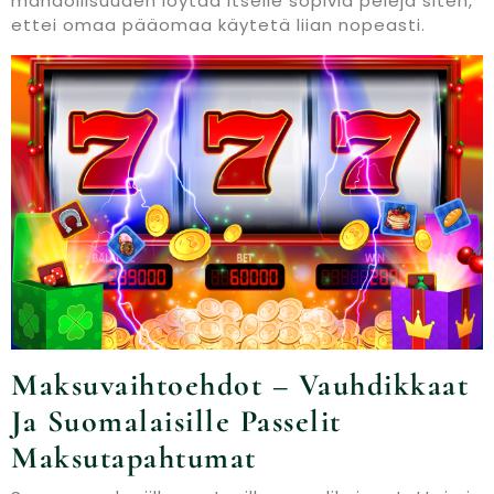
mahdollisuuden löytää itselle sopivia pelejä siten,
ettei omaa pääomaa käytetä liian nopeasti.
Maksuvaihtoehdot – Vauhdikkaat
Ja Suomalaisille Passelit
Maksutapahtumat