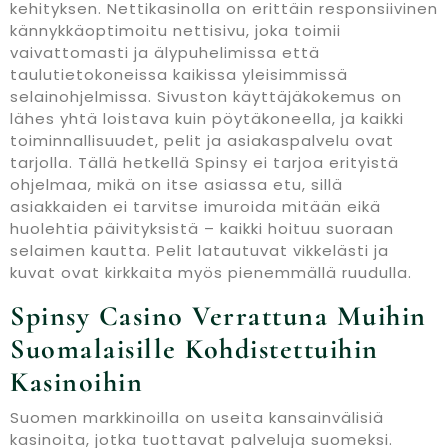
kehityksen. Nettikasinolla on erittäin responsiivinen
kännykkäoptimoitu nettisivu, joka toimii
vaivattomasti ja älypuhelimissa että
taulutietokoneissa kaikissa yleisimmissä
selainohjelmissa. Sivuston käyttäjäkokemus on
lähes yhtä loistava kuin pöytäkoneella, ja kaikki
toiminnallisuudet, pelit ja asiakaspalvelu ovat
tarjolla. Tällä hetkellä Spinsy ei tarjoa erityistä
ohjelmaa, mikä on itse asiassa etu, sillä
asiakkaiden ei tarvitse imuroida mitään eikä
huolehtia päivityksistä – kaikki hoituu suoraan
selaimen kautta. Pelit latautuvat vikkelästi ja
kuvat ovat kirkkaita myös pienemmällä ruudulla.
Spinsy Casino Verrattuna Muihin
Suomalaisille Kohdistettuihin
Kasinoihin
Suomen markkinoilla on useita kansainvälisiä
kasinoita, jotka tuottavat palveluja suomeksi.