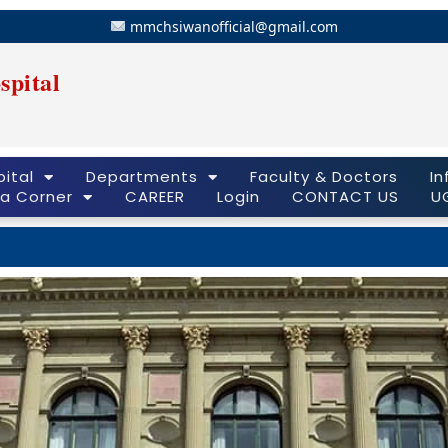
mmchsiwanofficial@gmail.com
spital
ital
Departments
Faculty & Doctors
In
a Corner
CAREER
Login
CONTACT US
U