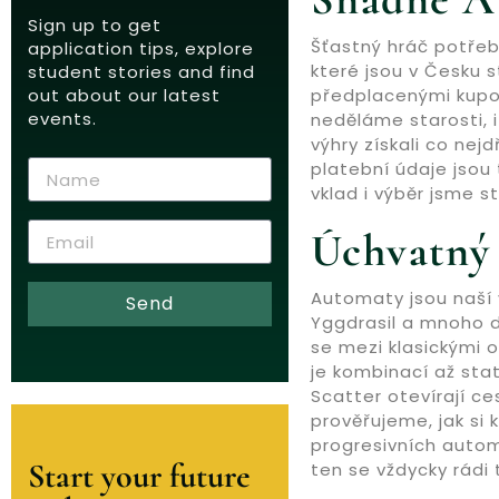
Sign up to get
Šťastný hráč potřeb
application tips, explore
které jsou v Česku 
student stories and find
out about our latest
předplacenými kupon
events.
neděláme starosti, 
výhry získali co ne
platební údaje jsou
vklad i výběr jsme s
Úchvatný
Automaty jsou naší 
Send
Yggdrasil a mnoho da
se mezi klasickými 
je kombinací až sta
Scatter otevírají c
prověřujeme, jak si
progresivních auto
Start your future
ten se vždycky rádi