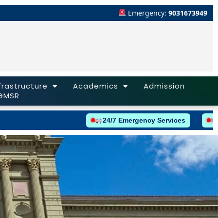
Emergency:
9031673949
frastructure
Academics
Admission
GMSR
24/7 Emergency Services
Ambulance