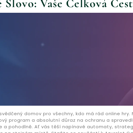
 Slovo: Vaše Celková Ces
osvědčený domov pro všechny, kdo má rád online hry.
sový program a absolutní důraz na ochranu a spraved
e a pohodlně. Ať vás těší napínavé automaty, strateg