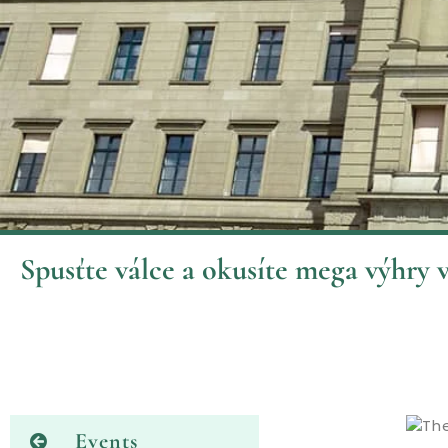
Spusťte válce a okusíte mega výhry 
Events