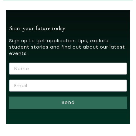
Start your future today
Sign up to get application tips, explore
student stories and find out about our latest
events.
Send