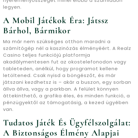
nyereményösszeget minél előbb a számládon
legyen.
A Mobil Játékok Éra: Játssz
Bárhol, Bármikor
Ma már nem szükséges otthon maradni a
számítógép nél a kaszinózás élményéért. A Realz
Casino teljes funkciójú platformja
akadálymentesen fut az okostelefonodon vagy
tableteden, anélkül, hogy programot kellene
letöltened. Csak nyisd a böngészőt, és már
játszani kezdhetsz is – akár a buszon, egy sorban
állva állva, vagy a parkban. A felület könnyen
áttekinthető, a grafika éles, és minden funkció, a
pénzügyektől az támogatásig, a kezed ügyében
van.
Tudatos Játék És Ügyfélszolgálat:
A Biztonságos Élmény Alapjai