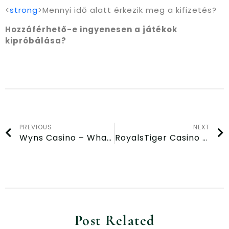
<
strong
>Mennyi idő alatt érkezik meg a kifizetés?
Hozzáférhető-e ingyenesen a játékok
kipróbálása?
PREVIOUS
NEXT
Wyns Casino – What Is the Withdrawal Speed for Winnings in Australia
RoyalsTiger Casino – Oferta de Bienvenida Único Disponible en España
Post Related