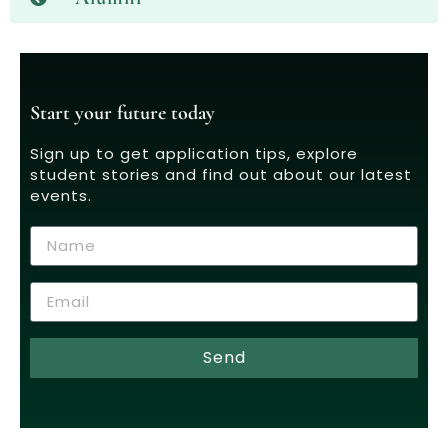
Start your future today
Sign up to get application tips, explore
student stories and find out about our latest
events.
Send