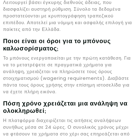
Λειτουργεί βάσει έγκυρης διεθνούς άδειας, που
διασφαλίζει αυστηρή ρύθμιση. Σύνολο τα δεδομένα
προστατεύονται με κρυπτογράφηση τραπεζικού
επιπέδου. Αποτελεί μια νόμιμη και ασφαλής επιλογή για
παίκτες από την Ελλάδα.
Ποιοι είναι οι όροι για το μπόνους
καλωσορίσματος;
Το μπόνους ενεργοποιείται με την πρώτη κατάθεση. Για
να το μετατρέψετε σε πραγματικά χρήματα για
ανάληψη, χρειάζεται να πληρώσετε τους όρους
στοιχηματισμού (wagering requirements). Διαβάστε
πάντα τους όρους χρήσης στην επίσημη ιστοσελίδα για
να έχετε πλήρη εικόνα.
Πόση χρόνο χρειάζεται μια ανάληψη να
ολοκληρωθεί;
Η πλατφόρμα διαχειρίζεται τις αιτήσεις αναλήψεων
συνήθως μέσα σε 24 ώρες. Ο συνολικός χρόνος μέχρι
να φτάσουν τα χρήματα στο χέρι σας επηρεάζεται από