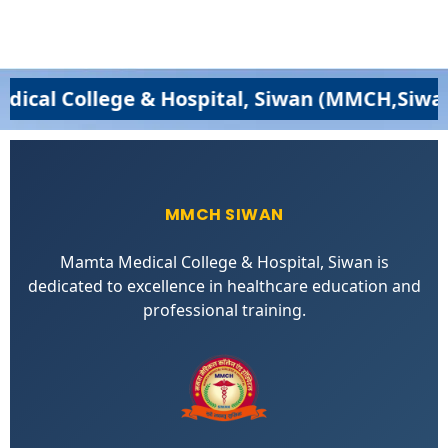
ge & Hospital, Siwan (MMCH,Siwan) – Excell
MMCH SIWAN
Mamta Medical College & Hospital, Siwan is
dedicated to excellence in healthcare education and
professional training.