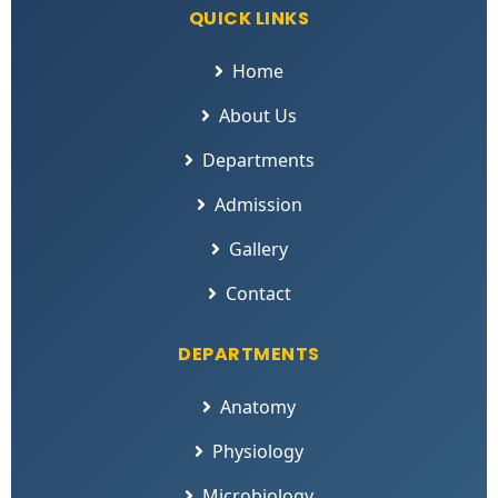
QUICK LINKS
Home
About Us
Departments
Admission
Gallery
Contact
DEPARTMENTS
Anatomy
Physiology
Microbiology