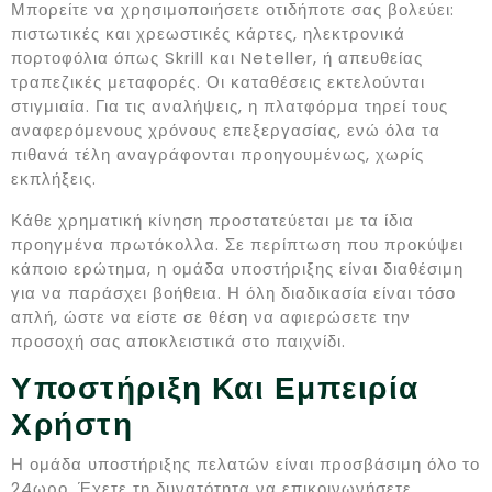
Μπορείτε να χρησιμοποιήσετε οτιδήποτε σας βολεύει:
πιστωτικές και χρεωστικές κάρτες, ηλεκτρονικά
πορτοφόλια όπως Skrill και Neteller, ή απευθείας
τραπεζικές μεταφορές. Οι καταθέσεις εκτελούνται
στιγμιαία. Για τις αναλήψεις, η πλατφόρμα τηρεί τους
αναφερόμενους χρόνους επεξεργασίας, ενώ όλα τα
πιθανά τέλη αναγράφονται προηγουμένως, χωρίς
εκπλήξεις.
Κάθε χρηματική κίνηση προστατεύεται με τα ίδια
προηγμένα πρωτόκολλα. Σε περίπτωση που προκύψει
κάποιο ερώτημα, η ομάδα υποστήριξης είναι διαθέσιμη
για να παράσχει βοήθεια. Η όλη διαδικασία είναι τόσο
απλή, ώστε να είστε σε θέση να αφιερώσετε την
προσοχή σας αποκλειστικά στο παιχνίδι.
Υποστήριξη Και Εμπειρία
Χρήστη
Η ομάδα υποστήριξης πελατών είναι προσβάσιμη όλο το
24ωρο. Έχετε τη δυνατότητα να επικοινωνήσετε