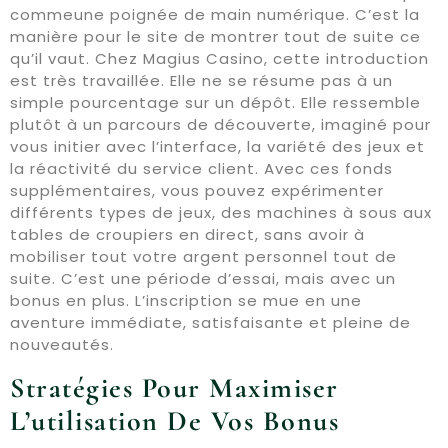
commeune poignée de main numérique. C’est la
manière pour le site de montrer tout de suite ce
qu’il vaut. Chez Magius Casino, cette introduction
est très travaillée. Elle ne se résume pas à un
simple pourcentage sur un dépôt. Elle ressemble
plutôt à un parcours de découverte, imaginé pour
vous initier avec l’interface, la variété des jeux et
la réactivité du service client. Avec ces fonds
supplémentaires, vous pouvez expérimenter
différents types de jeux, des machines à sous aux
tables de croupiers en direct, sans avoir à
mobiliser tout votre argent personnel tout de
suite. C’est une période d’essai, mais avec un
bonus en plus. L’inscription se mue en une
aventure immédiate, satisfaisante et pleine de
nouveautés.
Stratégies Pour Maximiser
L’utilisation De Vos Bonus