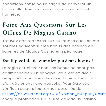
conditions est la seule façon de convertir un
bonus alléchant en une chance concrète et
honnête.
Foire Aux Questions Sur Les
Offres De Magius Casino
Trouvez des réponses aux questions que l’on me
soumet souvent sur les bonus des casinos en
ligne, et de Magius Casino en spécifique.
Est-il possible de cumuler plusieurs bonus ?
La règle est claire : non, les bonus ne sont pas
additionnables. En principe, vous devez avoir
rempli les conditions de mise d’une offre avant
d’en déclencher une nouvelle. Pour être sûr,
vérifiez toujours les termes détaillés de
https://en.wikipedia.org/wiki/Golden_Nugget_Onlin
chaque promotion sur le site de Magius Casino.