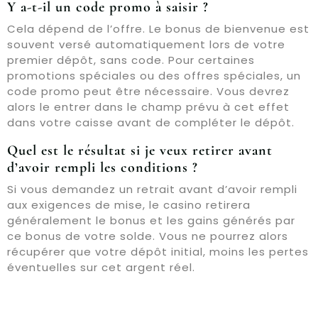
Y a-t-il un code promo à saisir ?
Cela dépend de l’offre. Le bonus de bienvenue est
souvent versé automatiquement lors de votre
premier dépôt, sans code. Pour certaines
promotions spéciales ou des offres spéciales, un
code promo peut être nécessaire. Vous devrez
alors le entrer dans le champ prévu à cet effet
dans votre caisse avant de compléter le dépôt.
Quel est le résultat si je veux retirer avant
d’avoir rempli les conditions ?
Si vous demandez un retrait avant d’avoir rempli
aux exigences de mise, le casino retirera
généralement le bonus et les gains générés par
ce bonus de votre solde. Vous ne pourrez alors
récupérer que votre dépôt initial, moins les pertes
éventuelles sur cet argent réel.