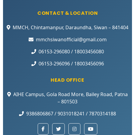
CONTACT & LOCATION
MMCH, Chintamanpur, Daraundha, Siwan – 841404
mmchsiwanofficial@gmail.com
06153-296080 / 18003456080
06153-296096 / 18003456096
HEAD OFFICE
AIHE Campus, Gola Road More, Bailey Road, Patna
– 801503
9386806867 / 9031018241 / 7870314188