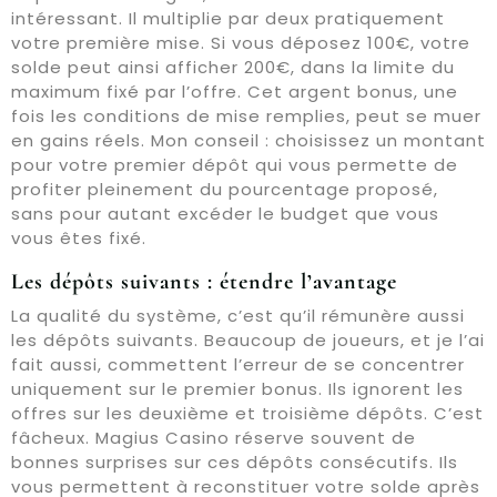
intéressant. Il multiplie par deux pratiquement
votre première mise. Si vous déposez 100€, votre
solde peut ainsi afficher 200€, dans la limite du
maximum fixé par l’offre. Cet argent bonus, une
fois les conditions de mise remplies, peut se muer
en gains réels. Mon conseil : choisissez un montant
pour votre premier dépôt qui vous permette de
profiter pleinement du pourcentage proposé,
sans pour autant excéder le budget que vous
vous êtes fixé.
Les dépôts suivants : étendre l’avantage
La qualité du système, c’est qu’il rémunère aussi
les dépôts suivants. Beaucoup de joueurs, et je l’ai
fait aussi, commettent l’erreur de se concentrer
uniquement sur le premier bonus. Ils ignorent les
offres sur les deuxième et troisième dépôts. C’est
fâcheux. Magius Casino réserve souvent de
bonnes surprises sur ces dépôts consécutifs. Ils
vous permettent à reconstituer votre solde après