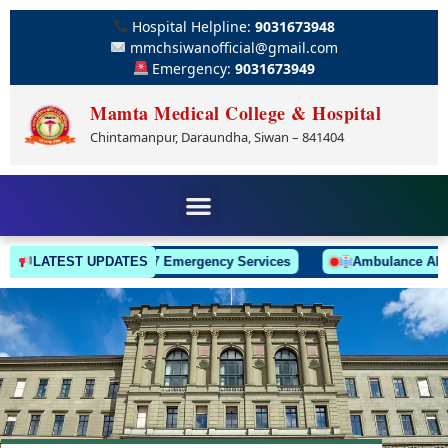
Hospital Helpline:
9031673948
mmchsiwanofficial@gmail.com
Emergency:
9031673949
Mamta Medical College & Hospital
Chintamanpur, Daraundha, Siwan – 841404
LATEST UPDATES
24/7 Emergency Services
Ambulance Always On