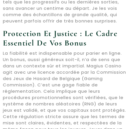
tels que les progressifs ou les dernières sorties,
sans avancer un centime au départ. Je les vois
comme des échantillons de grande qualité, qui
peuvent parfois offrir de très bonnes surprises.
Protection Et Justice : Le Cadre
Essentiel De Vos Bonus
La fiabilité est indispensable pour parier en ligne.
Un bonus, aussi généreux soit-il, n’a de sens que
dans un contexte sûr et impartial. Magius Casino
agit avec une licence accordée par la Commission
des Jeux de Hasard de Belgique (Gaming
Commission). C’est une gage fiable de
réglementation. Cela implique que leurs
procédures promotionnelles sont vérifiées, que le
système de nombres aléatoires (RNG) de leurs
jeux est validé, et que vos capitaux sont protégés.
Cette régulation stricte assure que les termes de
mise sont claires, évidentes, et respectées de la