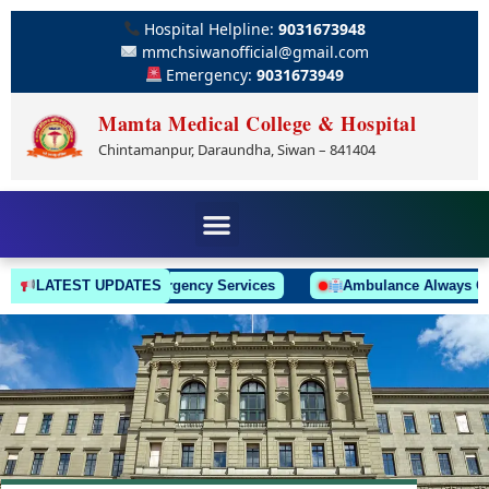
Hospital Helpline:
9031673948
mmchsiwanofficial@gmail.com
Emergency:
9031673949
Mamta Medical College & Hospital
Chintamanpur, Daraundha, Siwan – 841404
LATEST UPDATES
24/7 Emergency Services
Ambulance Always On Call