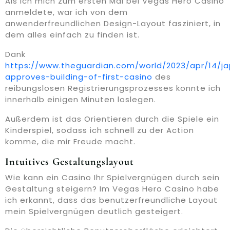
Als ich mich zum ersten Mal bei Vegas Hero Casino
anmeldete, war ich von dem
anwenderfreundlichen Design-Layout fasziniert, in
dem alles einfach zu finden ist.
Dank
https://www.theguardian.com/world/2023/apr/14/j
approves-building-of-first-casino
des
reibungslosen Registrierungsprozesses konnte ich
innerhalb einigen Minuten loslegen.
Außerdem ist das Orientieren durch die Spiele ein
Kinderspiel, sodass ich schnell zu der Action
komme, die mir Freude macht.
Intuitives Gestaltungslayout
Wie kann ein Casino Ihr Spielvergnügen durch sein
Gestaltung steigern? Im Vegas Hero Casino habe
ich erkannt, dass das benutzerfreundliche Layout
mein Spielvergnügen deutlich gesteigert.