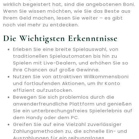
wirklich begeistert hat, sind die angebotenen Boni.
Wenn Sie wissen möchten, wie Sie das Beste aus
Ihrem Geld machen, lesen Sie weiter – es gibt
noch viel mehr zu entdecken.
Die Wichtigsten Erkenntnisse
Erleben Sie eine breite Spielauswahl, von
traditionellen Spielautomaten bis hin zu
Spielen mit Live-Dealern, und erhöhen Sie so
Ihre Chancen auf große Gewinne.
Nutzen Sie von attraktiven Willkommensboni
und fortlaufenden Aktionen, um Ihr Konto
effizient aufzustocken.
Bewegen Sie sich problemlos durch die
anwenderfreundliche Plattform und genießen
Sie ein unterbrechungsfreies Spielerlebnis auf
dem Handy oder dem PC.
Greifen Sie auf eine Vielzahl zuverlässiger
Zahlungsmethoden zu, die schnelle Ein- und
Auszahlungen für ein reibungsloses