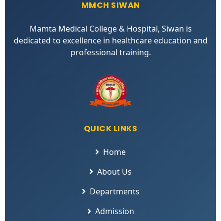
MMCH SIWAN
Mamta Medical College & Hospital, Siwan is
dedicated to excellence in healthcare education and
professional training.
QUICK LINKS
Home
About Us
Departments
Admission