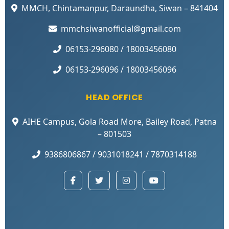
MMCH, Chintamanpur, Daraundha, Siwan – 841404
mmchsiwanofficial@gmail.com
06153-296080 / 18003456080
06153-296096 / 18003456096
HEAD OFFICE
AIHE Campus, Gola Road More, Bailey Road, Patna
– 801503
9386806867 / 9031018241 / 7870314188