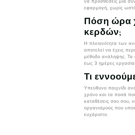
να προσθέσεις μια συν
εφαρμογή, χωρίς ωστό
Πόση ώρα χ
κερδών;
Η πλειονότητα των αν
αποτελεί να έχεις πε
μέθοδο ανάληψης. Τα 
έως 3 ημέρες εργασία
Τι εννοούμ
Υπεύθυνο παιχνίδι ανα
χρόνο και τα ποσά που
καταθέσεις σου σου, ν
οργανισμούς που υποστ
ευχάριστο.