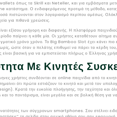
wallets όπως τα Skrill και Neteller, και για εμβάσματα με
ine κατάστημα. Ο ενδιαφερόμενος προτιμά τη μέθοδο, κατα
σά πιστώνονται στον λογαριασμό περίπου αμέσως. Ολόκλη
χεία για πιθανά χρεώσεις.
ναι εξίσου γρήγορη και διαφανής. Η πλατφόρμα παιχνιδιού
ρίοδο παίρνει η κάθε μία. Οι χρήστες καταθέτουν αίτημα 
γματικό χρόνο χρόνο. Το Big Bamboo Slot έχει κάνει πιο 
ωρίς, ώστε όταν ο πελάτης επιθυμεί να πάρει τα κέρδη του
ις είναι βασική για να εμπιστεύεται πλήρως ο Έλληνας χρή
τητα Με Κινητές Συσκ
ηνες χρήστες συνδέονται σε online παιχνίδια από το κινητ
σημαίνει ότι πρώτα εστιάζουν το κινητό και μετά τον υπολο
ign). Κρατά την ευκολία πλοήγησης, την ταχύτητα και όλες
 και το ποντάρισμα, είναι μεγάλα και σε βολική θέση για ν
 δυνατότητες των σύγχρονων smartphones. Σου στέλνει ειδ
ταστήσεις” τη σελίδα στην αρχική οθόνη σου σαν εφαρμογή