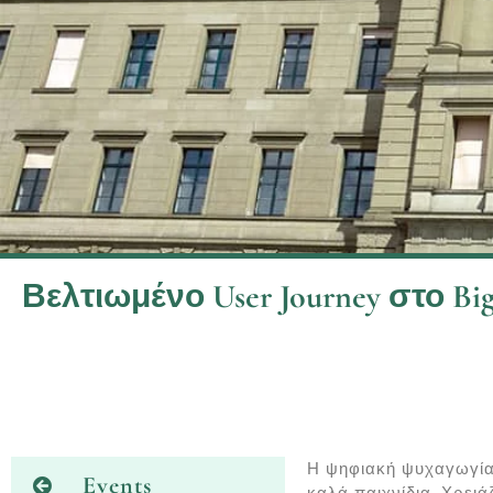
Βελτιωμένο User Journey στο Bi
Η ψηφιακή ψυχαγωγία
Events
καλά παιχνίδια. Χρειά