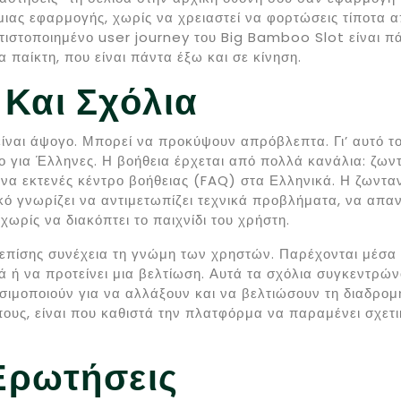
 μιας εφαρμογής, χωρίς να χρειαστεί να φορτώσεις τίποτα 
λτιστοποιημένο user journey του Big Bamboo Slot είναι πά
παίκτη, που είναι πάντα έξω και σε κίνηση.
 Και Σχόλια
ίναι άψογο. Μπορεί να προκύψουν απρόβλεπτα. Γι’ αυτό 
ο για Έλληνες. Η βοήθεια έρχεται από πολλά κανάλια: ζων
ένα εκτενές κέντρο βοήθειας (FAQ) στα Ελληνικά. Η ζωνταν
ό γνωρίζει να αντιμετωπίζει τεχνικά προβλήματα, να απαν
ωρίς να διακόπτει το παιχνίδι του χρήστη.
πίσης συνέχεια τη γνώμη των χρηστών. Παρέχονται μέσα για
 ή να προτείνει μια βελτίωση. Αυτά τα σχόλια συγκεντρώνο
ιμοποιούν για να αλλάξουν και να βελτιώσουν τη διαδρομή 
υς, είναι που καθιστά την πλατφόρμα να παραμένει σχετική
Ερωτήσεις