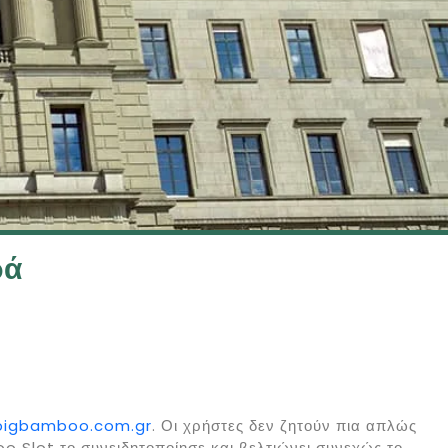
ρά
bigbamboo.com.gr
. Οι χρήστες δεν ζητούν πια απλώς
oo Slot το συνειδητοποίησε και βελτιώνει συνεχώς το