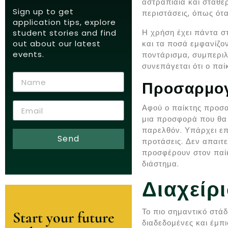
αστραπιαία και σταθε
Sign up to get
περιστάσεις, όπως ότ
application tips, explore
Η χρήση έχει πάντα στ
student stories and find
out about our latest
και τα ποσά εμφανίζον
events.
ποντάρισμα, συμπεριλ
συνεπάγεται ότι ο παί
Προσαρμογ
Αφού ο παίκτης προσαρ
μια προσφορά που θα τ
παρελθόν. Υπάρχει επί
Send
προτάσεις. Δεν απαιτε
προσφέρουν στον παίκ
διάστημα.
Διαχείρ
Το πιο σημαντικό στά
Start your future
διαδεδομένες και έμπ