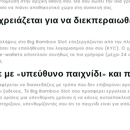
τόμευση στην αρχική οθόνη σου. Θα σου δώσει την ίδια γρ
σο να πιάνει αποθηκευτικό χώρο στη συσκευή σας.
ρειάζεται για να διεκπεραιω
αλήψεις στο Big Bamboo Slot επεξεργάζονται από την πλ
ράσει την επαλήθευση του λογαριασμού σου σου (KYC). Ο χ
e-wallets αποτελούν συνήθως τα πιο γρήγορα (μέχρι 24 ώ
ς.
ε με «υπεύθυνο παιχνίδι» και 
φέρεται να διασκεδάζεις με τρόπο που δεν επιβαρύνει αρνη
 ξοδεύεις. Το Big Bamboo Slot σου προσφέρει εργαλεία ελέ
α ορίσεις μια υπενθύμιση χρόνου ή να κάνεις αυτοαποκλεισ
ηρίζουν, υπενθυμίζοντάς σου ότι το παιχνίδι είναι για από