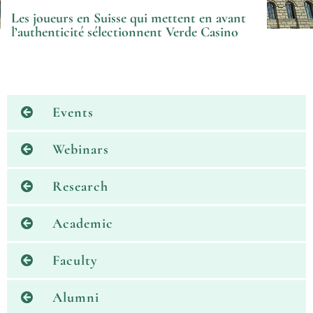
Les joueurs en Suisse qui mettent en avant
l’authenticité sélectionnent Verde Casino
Events
Webinars
Research
Academic
Faculty
Alumni