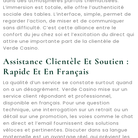
dans des atmosphères parfois thématisées.
L’immersion est totale, elle offre l’authenticité
sociale des tables. L’interface, simple, permet de
regarder l’action, de miser et de communiquer
sans difficulté. C’est cette alliance entre le
confort du jeu chez soi et l’excitation du direct qui
attire une importante part de la clientèle de
Verde Casino.
Assistance Clientèle Et Soutien :
Rapide Et En Français
La qualité d’un service se constate surtout quand
on a un désagrément. Verde Casino mise sur un
service client répondant et professionnel,
disponible en français. Pour une question
technique, une interrogation sur un retrait ou un
détail sur une promotion, les voies comme le chat
en direct et l’email fournissent des solutions
véloces et pertinentes. Discuter dans sa langue
maternelle est un avantage réel, qui prévient les