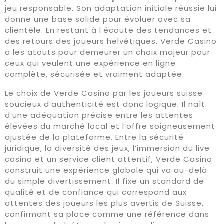
jeu responsable. Son adaptation initiale réussie lui
donne une base solide pour évoluer avec sa
clientèle. En restant à l’écoute des tendances et
des retours des joueurs helvétiques, Verde Casino
a les atouts pour demeurer un choix majeur pour
ceux qui veulent une expérience en ligne
complète, sécurisée et vraiment adaptée.
Le choix de Verde Casino par les joueurs suisse
soucieux d’authenticité est donc logique. Il naît
d’une adéquation précise entre les attentes
élevées du marché local et l’offre soigneusement
ajustée de la plateforme. Entre la sécurité
juridique, la diversité des jeux, l’immersion du live
casino et un service client attentif, Verde Casino
construit une expérience globale qui va au-delà
du simple divertissement. Il fixe un standard de
qualité et de confiance qui correspond aux
attentes des joueurs les plus avertis de Suisse,
confirmant sa place comme une référence dans