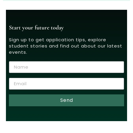
Start your future today
Sign up to get application tips, explore
student stories and find out about our latest
events.
Send