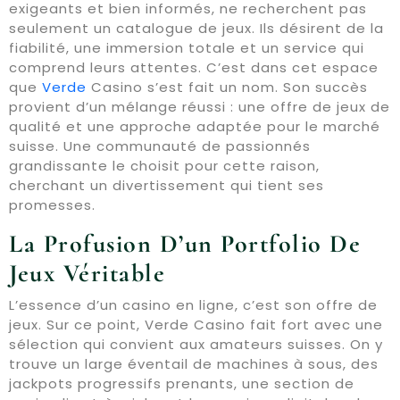
exigeants et bien informés, ne recherchent pas
seulement un catalogue de jeux. Ils désirent de la
fiabilité, une immersion totale et un service qui
comprend leurs attentes. C’est dans cet espace
que
Verde
Casino s’est fait un nom. Son succès
provient d’un mélange réussi : une offre de jeux de
qualité et une approche adaptée pour le marché
suisse. Une communauté de passionnés
grandissante le choisit pour cette raison,
cherchant un divertissement qui tient ses
promesses.
La Profusion D’un Portfolio De
Jeux Véritable
L’essence d’un casino en ligne, c’est son offre de
jeux. Sur ce point, Verde Casino fait fort avec une
sélection qui convient aux amateurs suisses. On y
trouve un large éventail de machines à sous, des
jackpots progressifs prenants, une section de