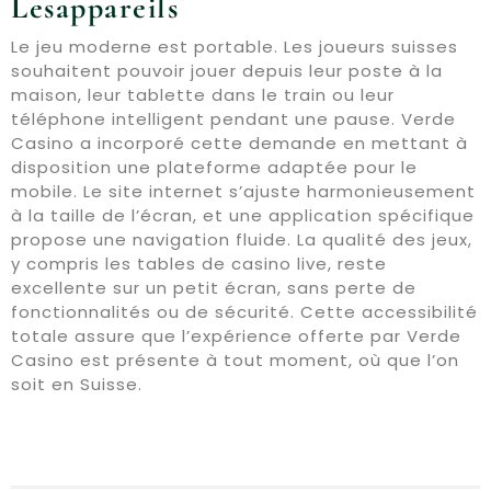
Lesappareils
Le jeu moderne est portable. Les joueurs suisses
souhaitent pouvoir jouer depuis leur poste à la
maison, leur tablette dans le train ou leur
téléphone intelligent pendant une pause. Verde
Casino a incorporé cette demande en mettant à
disposition une plateforme adaptée pour le
mobile. Le site internet s’ajuste harmonieusement
à la taille de l’écran, et une application spécifique
propose une navigation fluide. La qualité des jeux,
y compris les tables de casino live, reste
excellente sur un petit écran, sans perte de
fonctionnalités ou de sécurité. Cette accessibilité
totale assure que l’expérience offerte par Verde
Casino est présente à tout moment, où que l’on
soit en Suisse.