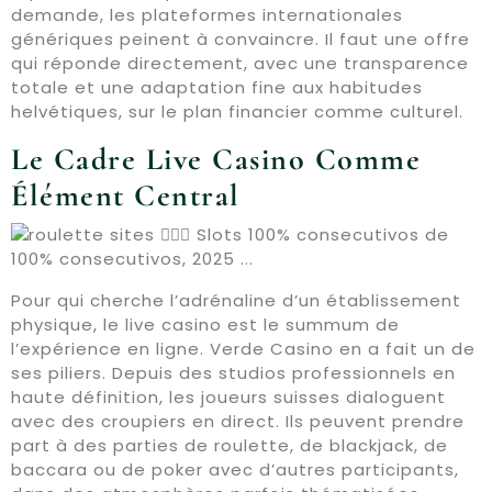
demande, les plateformes internationales
génériques peinent à convaincre. Il faut une offre
qui réponde directement, avec une transparence
totale et une adaptation fine aux habitudes
helvétiques, sur le plan financier comme culturel.
Le Cadre Live Casino Comme
Élément Central
Pour qui cherche l’adrénaline d’un établissement
physique, le live casino est le summum de
l’expérience en ligne. Verde Casino en a fait un de
ses piliers. Depuis des studios professionnels en
haute définition, les joueurs suisses dialoguent
avec des croupiers en direct. Ils peuvent prendre
part à des parties de roulette, de blackjack, de
baccara ou de poker avec d’autres participants,