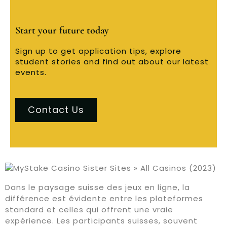
Start your future today
Sign up to get application tips, explore
student stories and find out about our latest
events.
Contact Us
Dans le paysage suisse des jeux en ligne, la
différence est évidente entre les plateformes
standard et celles qui offrent une vraie
expérience. Les participants suisses, souvent