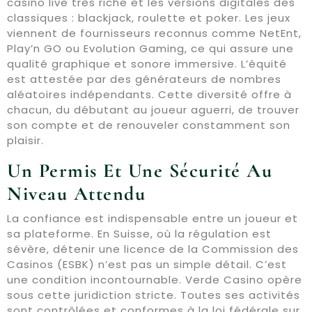
casino live très riche et les versions digitales des
classiques : blackjack, roulette et poker. Les jeux
viennent de fournisseurs reconnus comme NetEnt,
Play’n GO ou Evolution Gaming, ce qui assure une
qualité graphique et sonore immersive. L’équité
est attestée par des générateurs de nombres
aléatoires indépendants. Cette diversité offre à
chacun, du débutant au joueur aguerri, de trouver
son compte et de renouveler constamment son
plaisir.
Un Permis Et Une Sécurité Au
Niveau Attendu
La confiance est indispensable entre un joueur et
sa plateforme. En Suisse, où la régulation est
sévère, détenir une licence de la Commission des
Casinos (ESBK) n’est pas un simple détail. C’est
une condition incontournable. Verde Casino opère
sous cette juridiction stricte. Toutes ses activités
sont contrôlées et conformes à la loi fédérale sur