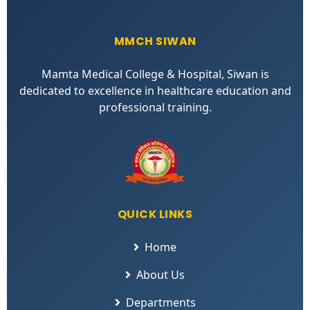
MMCH SIWAN
Mamta Medical College & Hospital, Siwan is
dedicated to excellence in healthcare education and
professional training.
QUICK LINKS
Home
About Us
Departments