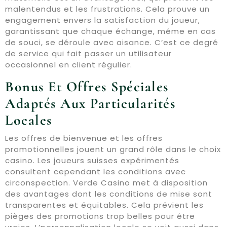
malentendus et les frustrations. Cela prouve un
engagement envers la satisfaction du joueur,
garantissant que chaque échange, même en cas
de souci, se déroule avec aisance. C’est ce degré
de service qui fait passer un utilisateur
occasionnel en client régulier.
Bonus Et Offres Spéciales
Adaptés Aux Particularités
Locales
Les offres de bienvenue et les offres
promotionnelles jouent un grand rôle dans le choix
casino. Les joueurs suisses expérimentés
consultent cependant les conditions avec
circonspection. Verde Casino met à disposition
des avantages dont les conditions de mise sont
transparentes et équitables. Cela prévient les
pièges des promotions trop belles pour être