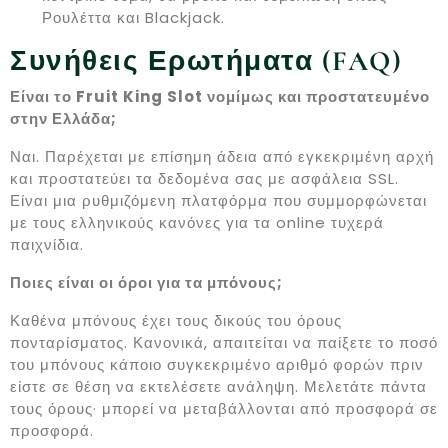
Ρουλέττα και Blackjack.
Συνήθεις Ερωτήματα (FAQ)
Είναι το Fruit King Slot νομίμως και προστατευμένο
στην Ελλάδα;
Ναι. Παρέχεται με επίσημη άδεια από εγκεκριμένη αρχή
και προστατεύει τα δεδομένα σας με ασφάλεια SSL.
Είναι μια ρυθμιζόμενη πλατφόρμα που συμμορφώνεται
με τους ελληνικούς κανόνες για τα online τυχερά
παιχνίδια.
Ποιες είναι οι όροι για τα μπόνους;
Καθένα μπόνους έχει τους δικούς του όρους
πονταρίσματος. Κανονικά, απαιτείται να παίξετε το ποσό
του μπόνους κάποιο συγκεκριμένο αριθμό φορών πριν
είστε σε θέση να εκτελέσετε ανάληψη. Μελετάτε πάντα
τους όρους· μπορεί να μεταβάλλονται από προσφορά σε
προσφορά.