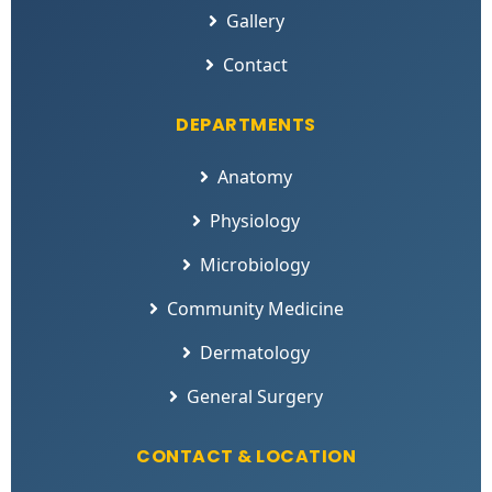
Gallery
Contact
DEPARTMENTS
Anatomy
Physiology
Microbiology
Community Medicine
Dermatology
General Surgery
CONTACT & LOCATION