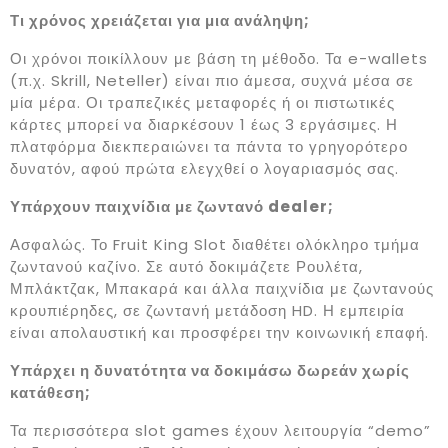
Τι χρόνος χρειάζεται για μια ανάληψη;
Οι χρόνοι ποικίλλουν με βάση τη μέθοδο. Τα e-wallets
(π.χ. Skrill, Neteller) είναι πιο άμεσα, συχνά μέσα σε
μία μέρα. Οι τραπεζικές μεταφορές ή οι πιστωτικές
κάρτες μπορεί να διαρκέσουν 1 έως 3 εργάσιμες. Η
πλατφόρμα διεκπεραιώνει τα πάντα το γρηγορότερο
δυνατόν, αφού πρώτα ελεγχθεί ο λογαριασμός σας.
Υπάρχουν παιχνίδια με ζωντανό dealer;
Ασφαλώς. Το Fruit King Slot διαθέτει ολόκληρο τμήμα
ζωντανού καζίνο. Σε αυτό δοκιμάζετε Ρουλέτα,
Μπλάκτζακ, Μπακαρά και άλλα παιχνίδια με ζωντανούς
κρουπιέρηδες, σε ζωντανή μετάδοση HD. Η εμπειρία
είναι απολαυστική και προσφέρει την κοινωνική επαφή.
Υπάρχει η δυνατότητα να δοκιμάσω δωρεάν χωρίς
κατάθεση;
Τα περισσότερα slot games έχουν λειτουργία “demo”