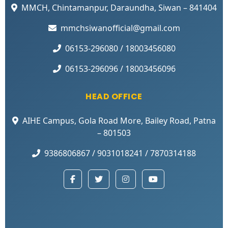
MMCH, Chintamanpur, Daraundha, Siwan – 841404
mmchsiwanofficial@gmail.com
06153-296080 / 18003456080
06153-296096 / 18003456096
HEAD OFFICE
AIHE Campus, Gola Road More, Bailey Road, Patna
– 801503
9386806867 / 9031018241 / 7870314188