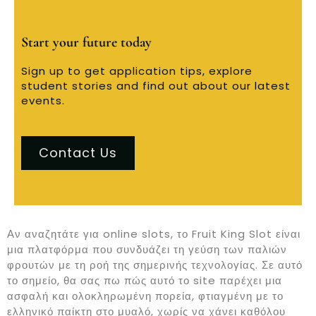
Start your future today
Sign up to get application tips, explore
student stories and find out about our latest
events.
Contact Us
Αν αναζητάτε για online slots, το Fruit King Slot είναι
μια πλατφόρμα που συνδυάζει τη γεύση των παλιών
φρουτών με τη ροή της σημερινής τεχνολογίας. Σε αυτό
το σημείο, θα σας πω πώς αυτό το site παρέχει μια
ασφαλή και ολοκληρωμένη πορεία, φτιαγμένη με το
ελληνικό παίκτη στο μυαλό, χωρίς να χάνει καθόλου