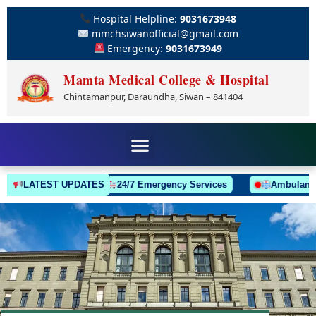
Hospital Helpline:
9031673948
mmchsiwanofficial@gmail.com
Emergency:
9031673949
Mamta Medical College & Hospital
Chintamanpur, Daraundha, Siwan – 841404
LATEST UPDATES
24/7 Emergency Services
Ambulance Alwa