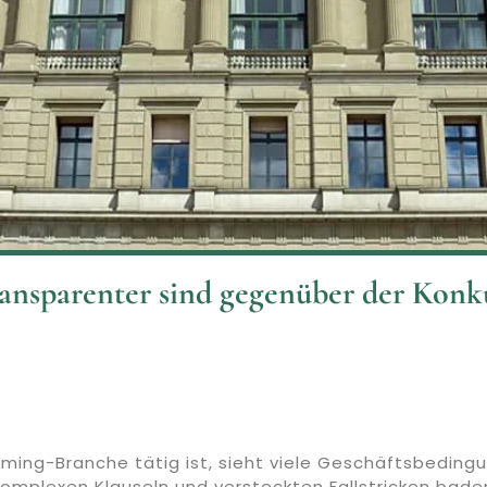
nsparenter sind gegenüber der Konku
aming-Branche tätig ist, sieht viele Geschäftsbedingu
komplexen Klauseln und versteckten Fallstricken bade