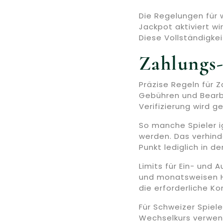
Die Regelungen für 
Jackpot aktiviert wi
Diese Vollständigkei
Zahlungs-
Präzise Regeln für 
Gebühren und Bearbe
Verifizierung wird ge
So manche Spieler i
werden. Das verhin
Punkt lediglich in 
Limits für Ein- und
und monatsweisen Hö
die erforderliche Ko
Für Schweizer Spiel
Wechselkurs verwend