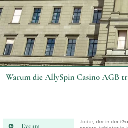
Warum die AllySpin Casino AGB tra
Jeder, der in der iG
Events
andere Anbieter in 