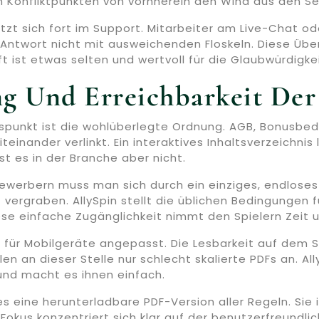
 Konfliktpunkten von vornherein den Wind aus den Se
etzt sich fort im Support. Mitarbeiter am Live-Chat o
Antwort nicht mit ausweichenden Floskeln. Diese Übe
t ist etwas selten und wertvoll für die Glaubwürdigke
g Und Erreichbarkeit Der 
spunkt ist die wohlüberlegte Ordnung. AGB, Bonusbedi
inander verlinkt. Ein interaktives Inhaltsverzeichnis l
ist es in der Branche aber nicht.
bewerbern muss man sich durch ein einziges, endloses
ef vergraben. AllySpin stellt die üblichen Bedingunge
ese einfache Zugänglichkeit nimmt den Spielern Zeit u
 für Mobilgeräte angepasst. Die Lesbarkeit auf dem S
en an dieser Stelle nur schlecht skalierte PDFs an. Al
und macht es ihnen einfach.
s eine herunterladbare PDF-Version aller Regeln. Sie 
Fokus konzentriert sich klar auf der benutzerfreundlic