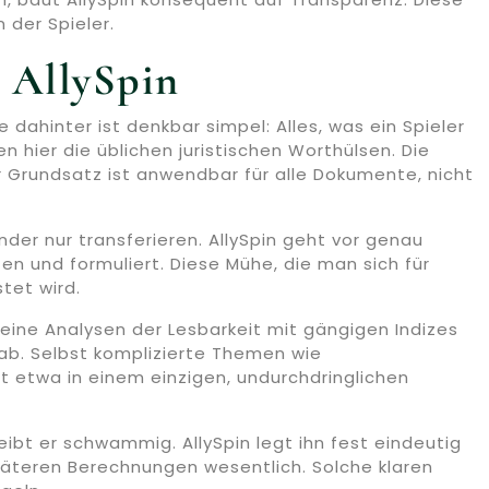
 der Spieler.
 AllySpin
 dahinter ist denkbar simpel: Alles, was ein Spieler
n hier die üblichen juristischen Worthülsen. Die
ser Grundsatz ist anwendbar für alle Dokumente, nicht
der nur transferieren. AllySpin geht vor genau
n und formuliert. Diese Mühe, die man sich für
tet wird.
Meine Analysen der Lesbarkeit mit gängigen Indizes
 ab. Selbst komplizierte Themen wie
t etwa in einem einzigen, undurchdringlichen
eibt er schwammig. AllySpin legt ihn fest eindeutig
späteren Berechnungen wesentlich. Solche klaren