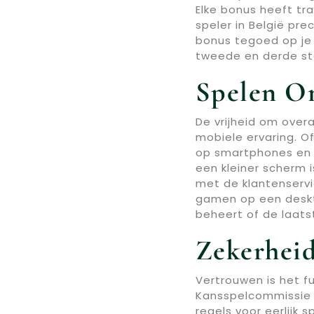
Elke bonus heeft tra
speler in België pre
bonus tegoed op je b
tweede en derde sto
Spelen O
De vrijheid om overa
mobiele ervaring. Of
op smartphones en t
een kleiner scherm 
met de klantenservi
gamen op een deskto
beheert of de laatst
Zekerheid
Vertrouwen is het f
Kansspelcommissie 
regels voor eerlijk 