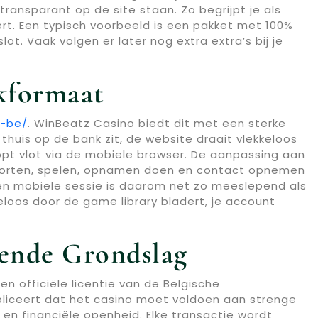
ransparant op de site staan. Zo begrijpt je als
ert. Een typisch voorbeeld is een pakket met 100%
ot. Vaak volgen er later nog extra extra’s bij je
kformaat
l-be/
. WinBeatz Casino biedt dit met een sterke
 thuis op de bank zit, de website draait vlekkeloos
opt vlot via de mobiele browser. De aanpassing aan
d storten, spelen, opnamen doen en contact opnemen
Een mobiele sessie is daarom net zo meeslepend als
eloos door de game library bladert, je account
vende Grondslag
n officiële licentie van de Belgische
liceert dat het casino moet voldoen aan strenge
n en financiële openheid. Elke transactie wordt