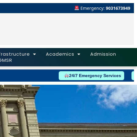
Emergency:
9031673949
frastructure
Academics
Admission
GMSR
24/7 Emergency Services
Ambulan