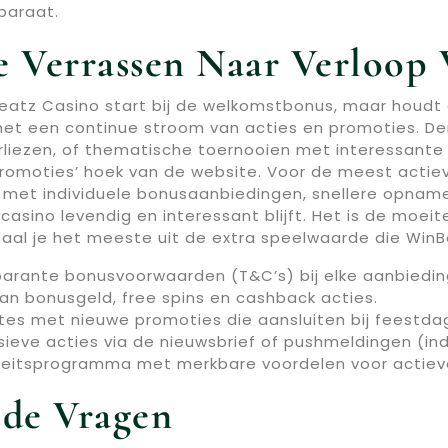
paraat.
e Verrassen Naar Verloop 
eatz Casino start bij de welkomstbonus, maar houdt o
et een continue stroom van acties en promoties. De
liezen, of thematische toernooien met interessante pr
Promoties’ hoek van de website. Voor de meest actiev
 met individuele bonusaanbiedingen, snellere opna
casino levendig en interessant blijft. Het is de moe
aal je het meeste uit de extra speelwaarde die WinB
parante bonusvoorwaarden (T&C’s) bij elke aanbiedin
an bonusgeld, free spins en cashback acties.
tes met nieuwe promoties die aansluiten bij feestd
sieve acties via de nieuwsbrief of pushmeldingen (in
liteitsprogramma met merkbare voordelen voor actiev
lde Vragen