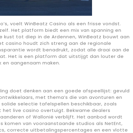
o’s, voelt WinBeatz Casino als een frisse vondst.
zelf. Het platform biedt een mix van spanning en
de kust tot diep in de Ardennen, WinBeatz bouwt aan
et casino houdt zich streng aan de regionale
nsparantie wordt benadrukt, zodat alle draai aan de
at. Het is een platform dat uitstijgt dan louter de
lijk en aangenaam maken.
ling doet denken aan een goede afspeellijst: gevuld
e ontwikkelaars, met thema’s die van avonturen en
olide selectie tafelspellen beschikbaar, zoals
t het live casino overtuigt. Bekwame dealers
laanderen of Wallonië verblijft. Het aanbod wordt
mes komen van vooraanstaande studios als NetEnt,
ics, correcte uitbetalingspercentages en een vlotte