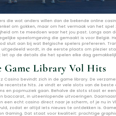
ers die wat anders willen dan de bekende online casin
t enkel om gokken, maar om het vermaak van het spel 
rijheid om te meedoen waar het jou past. Langs aan 
egelijke speelomgeving die gemaakt is voor België. H
d sluit aan bij wat Belgische spelers prefereren. Tra
ie uitgedeeld wordt, in de eerste plaats om plezier sta
t let op de details die het spelen elke dag gemakke
 Game Library Vol Hits
z Casino bevindt zich in de game library. De verzame
de recentste hits. Je vindt er vele slots van de best
ms en popmuziek gaan. Behalve de slots staat er een s
 en baccarat, in uiteenlopende uitvoeringen. Daarnaas
 een echt casino direct naar je scherm, of je nu in V
ld, zodat er altijd iets nieuws te ontdekken is. Ga
ion Gaming. Dat staat voor kwaliteit: prachtige graph