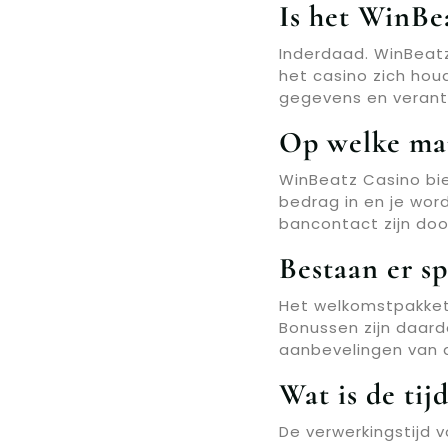
Is het WinBea
Inderdaad. WinBeatz
het casino zich houd
gegevens en verantw
Op welke man
WinBeatz Casino bie
bedrag in en je word
bancontact zijn doo
Bestaan er s
Het welkomstpakket 
Bonussen zijn daard
aanbevelingen van 
Wat is de ti
De verwerkingstijd 