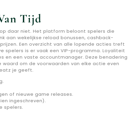
Van Tijd
p daar niet. Het platform beloont spelers die
nk aan wekelijkse reload bonussen, cashback-
ijzen. Een overzicht van alle lopende acties treft
e spelers is er vaak een VIP-programma. Loyaliteit
mes en een vaste accountmanager. Deze benadering
ite waard om de voorwaarden van elke actie even
eatz je geeft.
g.
agen of nieuwe game releases.
dien ingeschreven).
e spelers.