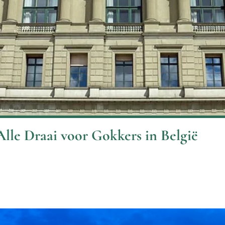
Alle Draai voor Gokkers in België